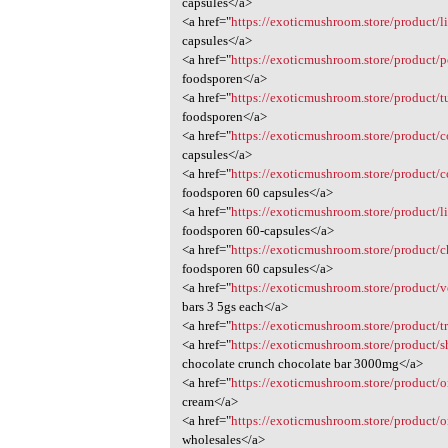
capsules</a>
<a href="
https://exoticmushroom.store/product/
capsules</a>
<a href="
https://exoticmushroom.store/product/
foodsporen</a>
<a href="
https://exoticmushroom.store/product/tu
foodsporen</a>
<a href="
https://exoticmushroom.store/product/
capsules</a>
<a href="
https://exoticmushroom.store/product/c
foodsporen 60 capsules</a>
<a href="
https://exoticmushroom.store/product/l
foodsporen 60-capsules</a>
<a href="
https://exoticmushroom.store/product/c
foodsporen 60 capsules</a>
<a href="
https://exoticmushroom.store/product/v
bars 3 5gs each</a>
<a href="
https://exoticmushroom.store/product/tr
<a href="
https://exoticmushroom.store/product/s
chocolate crunch chocolate bar 3000mg</a>
<a href="
https://exoticmushroom.store/product/
cream</a>
<a href="
https://exoticmushroom.store/product
wholesales</a>