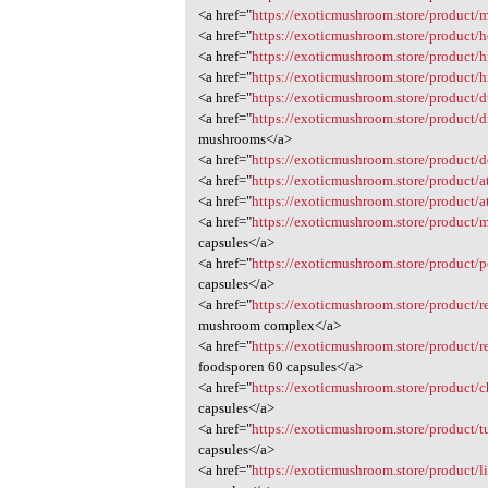
<a href="
https://exoticmushroom.store/product/
<a href="
https://exoticmushroom.store/product/h
<a href="
https://exoticmushroom.store/product/h
<a href="
https://exoticmushroom.store/product/hi
<a href="
https://exoticmushroom.store/product/d
<a href="
https://exoticmushroom.store/product
mushrooms</a>
<a href="
https://exoticmushroom.store/product/d
<a href="
https://exoticmushroom.store/product/at
<a href="
https://exoticmushroom.store/product/at
<a href="
https://exoticmushroom.store/product/
capsules</a>
<a href="
https://exoticmushroom.store/product/
capsules</a>
<a href="
https://exoticmushroom.store/product/
mushroom complex</a>
<a href="
https://exoticmushroom.store/product/re
foodsporen 60 capsules</a>
<a href="
https://exoticmushroom.store/product/
capsules</a>
<a href="
https://exoticmushroom.store/product/t
capsules</a>
<a href="
https://exoticmushroom.store/product/