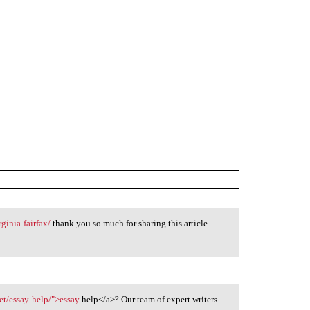
ginia-fairfax/
thank you so much for sharing this article.
et/essay-help/">essay
help</a>? Our team of expert writers