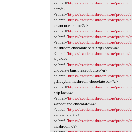
<a href="
https://exoticmushroom.store/product/
bar</a>
<a href="
https://exoticmushroom.store/product/
<a href="
https://exoticmushroom.store/product/
cream mushroom</a>
<a href="
https://exoticmushroom.store/product/
<a href="
https://exoticmushroom.store/product/
<a href="
https://exoticmushroom.store/product/
mushroom chocolate bars 3 5gs each</a>
<a href="
https://exoticmushroom.store/product/
lays</a>
<a href="
https://exoticmushroom.store/product/c
chocolate bars pieanut butter</a>
<a href="
https://exoticmushroom.store/product/c
psilocybin mushroom chocolate bar</a>
<a href="
https://exoticmushroom.store/product/
drip bar</a>
<a href="
https://exoticmushroom.store/product/
wonderland chocolate</a>
<a href="
https://exoticmushroom.store/product
wonderland</a>
<a href="
https://exoticmushroom.store/product/
mushroom</a>
<a href="
https://exoticmushroom.store/product