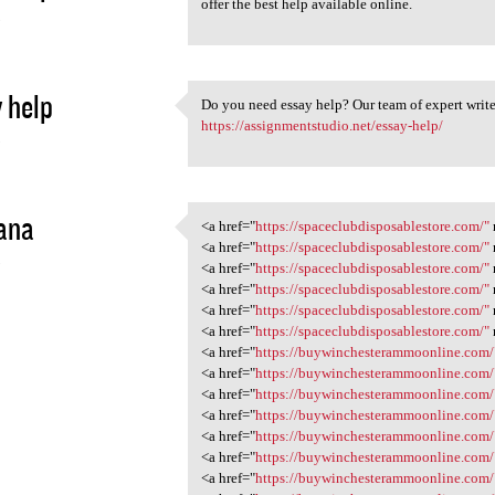
offer the best help available online.
3
 help
Do you need essay help? Our team of expert writer
Do you need essay help? Our
https://assignmentstudio.net/essay-help/
3
ana
<a href="
https://spaceclubdisposablestore.com/"
<a href="https:/
<a href="
https://spaceclubdisposablestore.com/"
3
<a href="
https://spaceclubdisposablestore.com/"
<a href="
https://spaceclubdisposablestore.com/"
<a href="
https://spaceclubdisposablestore.com/"
<a href="
https://spaceclubdisposablestore.com/"
<a href="
https://buywinchesterammoonline.com/
<a href="
https://buywinchesterammoonline.com/
<a href="
https://buywinchesterammoonline.com/
<a href="
https://buywinchesterammoonline.com/
<a href="
https://buywinchesterammoonline.com/
<a href="
https://buywinchesterammoonline.com/
<a href="
https://buywinchesterammoonline.com/