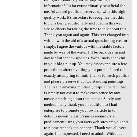
information? It's far extraordinarily beneficial for
me. Advanced publish, preserve up with this high-
quality work. It's first-class to recognize that this
topic is being additionally included in this web
site so cheers for taking the time to talk about this!
Thank you again and again! This text changed into
written with the aid of a actual questioning creator
simply. I agree the various with the stable factors
made by way of the writer. I’ll be back day in and
day for further new updates. We're truely thankful
in your blog put up. You may discover quite a few
procedures after travelling your put up. I used to be
exactly attempting to find. Thanks for such publish
and please preserve it up. Outstanding paintings.
That is the amazing mind-set, despite the fact that
is simply not assist to make each sence by any
means preaching about that mather. Surely any
method many thank you in addition to i had
enterprise to promote your own article in to
delicius nevertheless it's miles seemingly a
predicament using your facts web sites are you able
to please recheck the concept. Thank you all over
again. I’m impressed, i need to admit. Without a