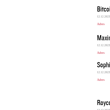
Bitco
12.12.202
Adres
Maxi
12.12.202
Adres
Sophi
12.12.202
Adres
Royc