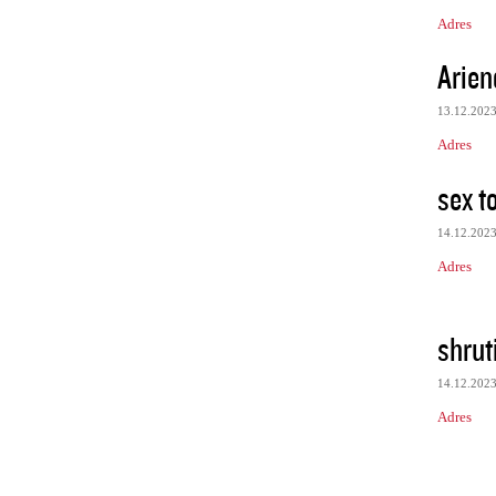
Adres
Arien
13.12.202
Adres
sex t
14.12.202
Adres
shrut
14.12.202
Adres