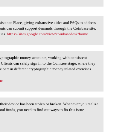
ssistance Place, giving exhaustive aides and FAQs to address
ients can submit support demands through the Coinbase site,
sues.
https://sites.google.com/view/coinbasedesk/home
cryptographic money accounts, working with consistent
lients can safely sign in to the Cointree stage, where they
e part in different cryptographic money related exercises
me
f their device has been stolen or broken. Whenever you realize
nd funds, you need to find out ways to fix this issue.