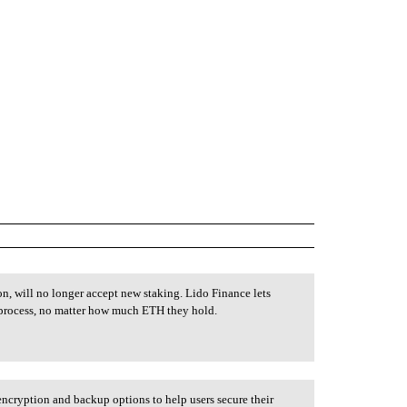
on, will no longer accept new staking. Lido Finance lets
g process, no matter how much ETH they hold.
encryption and backup options to help users secure their