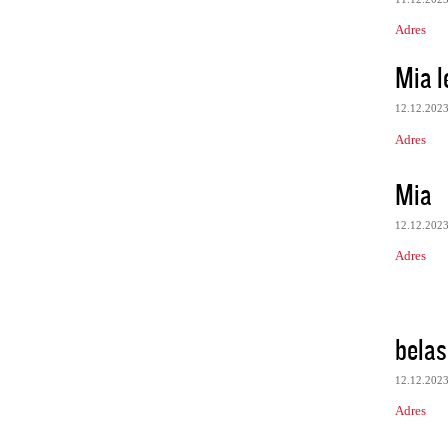
Adres
Mia l
12.12.202
Adres
Mia
12.12.202
Adres
belas
12.12.202
Adres