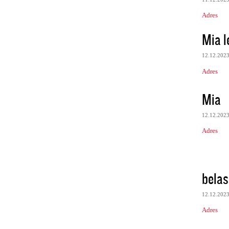
Adres
Mia l
12.12.202
Adres
Mia
12.12.202
Adres
belas
12.12.202
Adres