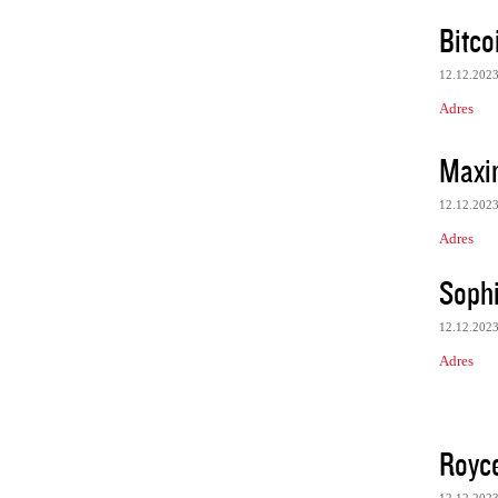
Bitco
12.12.202
Adres
Maxi
12.12.202
Adres
Sophi
12.12.202
Adres
Royc