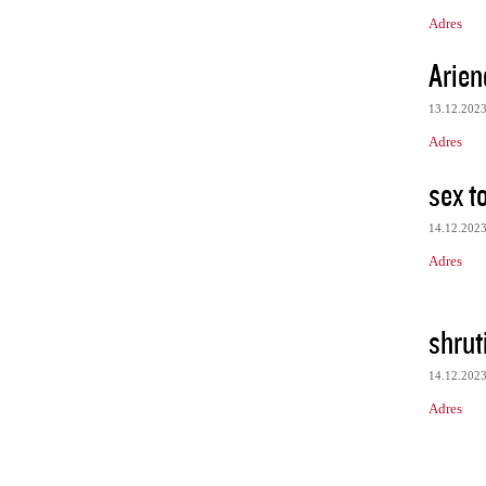
Adres
Arien
13.12.202
Adres
sex t
14.12.202
Adres
shrut
14.12.202
Adres