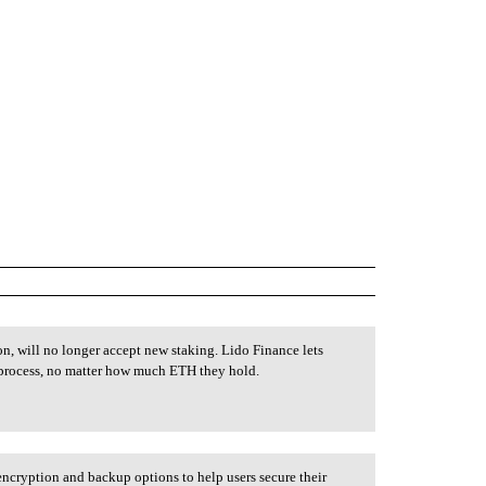
on, will no longer accept new staking. Lido Finance lets
g process, no matter how much ETH they hold.
encryption and backup options to help users secure their