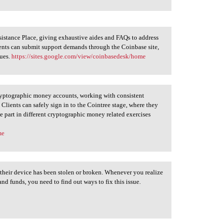
ssistance Place, giving exhaustive aides and FAQs to address
ients can submit support demands through the Coinbase site,
sues.
https://sites.google.com/view/coinbasedesk/home
cryptographic money accounts, working with consistent
lients can safely sign in to the Cointree stage, where they
e part in different cryptographic money related exercises
me
f their device has been stolen or broken. Whenever you realize
nd funds, you need to find out ways to fix this issue.