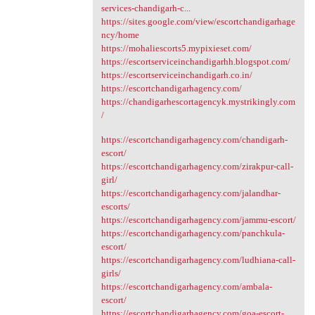
services-chandigarh-c...
https://sites.google.com/view/escortchandigarhage
ncy/home
https://mohaliescorts5.mypixieset.com/
https://escortserviceinchandigarhh.blogspot.com/
https://escortserviceinchandigarh.co.in/
https://escortchandigarhagency.com/
https://chandigarhescortagencyk.mystrikingly.com
/
https://escortchandigarhagency.com/chandigarh-
escort/
https://escortchandigarhagency.com/zirakpur-call-
girl/
https://escortchandigarhagency.com/jalandhar-
escorts/
https://escortchandigarhagency.com/jammu-escort/
https://escortchandigarhagency.com/panchkula-
escort/
https://escortchandigarhagency.com/ludhiana-call-
girls/
https://escortchandigarhagency.com/ambala-
escort/
https://escortchandigarhagency.com/goa-escort-