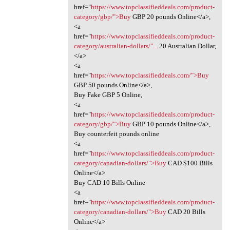
href="
https://www.topclassifieddeals.com/product-
category/gbp/">Buy
GBP 20 pounds Online</a>,
<a
href="
https://www.topclassifieddeals.com/product-
category/australian-dollars/"...
20 Australian Dollar,
</a>
<a
href="
https://www.topclassifieddeals.com/">Buy
GBP 50 pounds Online</a>,
Buy Fake GBP 5 Online,
<a
href="
https://www.topclassifieddeals.com/product-
category/gbp/">Buy
GBP 10 pounds Online</a>,
Buy counterfeit pounds online
<a
href="
https://www.topclassifieddeals.com/product-
category/canadian-dollars/">Buy
CAD $100 Bills
Online</a>
Buy CAD 10 Bills Online
<a
href="
https://www.topclassifieddeals.com/product-
category/canadian-dollars/">Buy
CAD 20 Bills
Online</a>