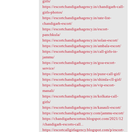
girls/
https://escortchandigarhagency.in/chandigarh-call-
girls-photos/
https://escortchandigarhagency.in/rate-list-
chandigarh-escort/
https://escortchandigarhagency.in/escort-
panchkula/
https://escortchandigarhagency.in/solan-escort/
https://escortchandigarhagency.in/ambala-escort/
https://escortchandigarhagency.in/call-girls-in-
jammu/
https://escortchandigarhagency.in/goa-escort-
service/
https://escortchandigarhagency.in/pune-call-girl/
https://escortchandigarhagency.in/shimla-cll-girl/
https://escortchandigarhagency.in/vip-escort-
manali/
https://escortchandigarhagency.in/kolkata-call-
girls/
https://escortchandigarhagency.in/kasauli-escort/
https://escortchandigarhagency.com/jammu-escort/
https://chandigarhescortsss.blogspot.com/2021/12
/chandigarh-escorts-call...
https://escortcallgirlagency.blogspot.com/p/escort-