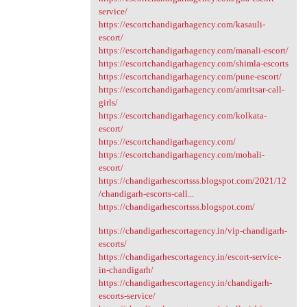
service/
https://escortchandigarhagency.com/kasauli-
escort/
https://escortchandigarhagency.com/manali-escort/
https://escortchandigarhagency.com/shimla-escorts
https://escortchandigarhagency.com/pune-escort/
https://escortchandigarhagency.com/amritsar-call-
girls/
https://escortchandigarhagency.com/kolkata-
escort/
https://escortchandigarhagency.com/
https://escortchandigarhagency.com/mohali-
escort/
https://chandigarhescortsss.blogspot.com/2021/12
/chandigarh-escorts-call...
https://chandigarhescortsss.blogspot.com/
https://chandigarhescortagency.in/vip-chandigarh-
escorts/
https://chandigarhescortagency.in/escort-service-
in-chandigarh/
https://chandigarhescortagency.in/chandigarh-
escorts-service/