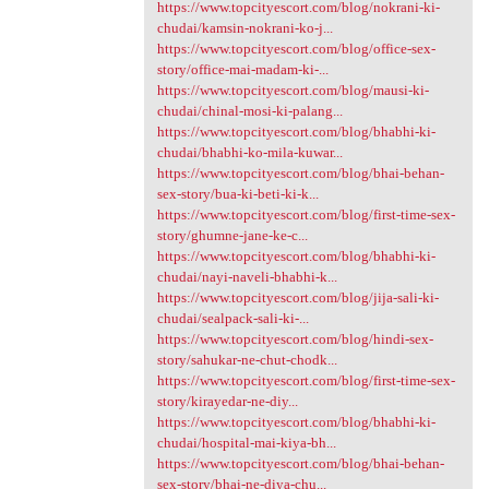
https://www.topcityescort.com/blog/nokrani-ki-
chudai/kamsin-nokrani-ko-j...
https://www.topcityescort.com/blog/office-sex-
story/office-mai-madam-ki-...
https://www.topcityescort.com/blog/mausi-ki-
chudai/chinal-mosi-ki-palang...
https://www.topcityescort.com/blog/bhabhi-ki-
chudai/bhabhi-ko-mila-kuwar...
https://www.topcityescort.com/blog/bhai-behan-
sex-story/bua-ki-beti-ki-k...
https://www.topcityescort.com/blog/first-time-sex-
story/ghumne-jane-ke-c...
https://www.topcityescort.com/blog/bhabhi-ki-
chudai/nayi-naveli-bhabhi-k...
https://www.topcityescort.com/blog/jija-sali-ki-
chudai/sealpack-sali-ki-...
https://www.topcityescort.com/blog/hindi-sex-
story/sahukar-ne-chut-chodk...
https://www.topcityescort.com/blog/first-time-sex-
story/kirayedar-ne-diy...
https://www.topcityescort.com/blog/bhabhi-ki-
chudai/hospital-mai-kiya-bh...
https://www.topcityescort.com/blog/bhai-behan-
sex-story/bhai-ne-diya-chu...