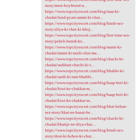
story/mere-boyfriend-n...
https://www.topcityescort.com/blog/maa-ki-
chudai/lund-pyasi-ammi-ki-chut...
https://www.topcityescort.com/blog/hindi-sex-
story/aliya-ki-chut-ki-khuj...
https://www.topcityescort.com/blog/first-time-sex-
story/peheli-barish-ke...
https://www.topcityescort.com/blog/mami-ki-
chudai/mami-ki-rasili-chut-ma...
https://www.topcityescort.com/blog/chachi-ki-
chudai/rasbhari-chachi-ki-c...
https://www.topcityescort.com/blog/bhabhi-ki-
chudai/sardi-ki-raat-bhabhi...
https://www.topcityescort.com/blog/baap-beti-ki-
chudai/biwi-ke-chakkar-m...
https://www.topcityescort.com/blog/baap-beti-ki-
chudai/biwi-ke-chakkar-m...
https://www.topcityescort.com/blog/bhai-behan-
sex-story/bhai-ne-banai-be...
https://www.topcityescort.com/blog/chachi-ki-
chudai/bhatije-ne-diya-chac...
https://www.topcityescort.com/blog/hindi-sex-
story/dost-ki-behen-ki-chut...