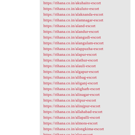
https://rihana.co.in/akuhaito-escort
https://rihana.co.in/akuluto-escort
https://rihana.co.in/alaknanda-escort
https://rihana.co.in/alamnagar-escort
https://rihana.co.in/aland-escort
https://rihana.co.in/alandur-escort
https://rihana.co.in/alangudi-escort
https://rihana.co.in/alangulam-escort
https://rihana.co.in/alappuzha-escort
https://rihana.co.in/alapur-escort
https://rihana.co.in/alathur-escort
https://rihana.co.in/alauli-escort
https://rihana.co.in/algapur-escort
https://rihana.co.in/alibag-escort
https://rihana.co.in/aliganj-escort
https://rihana.co.in/aligharh-escort
https://rihana.co.in/alinagar-escort
https://rihana.co.in/alipur-escort
https://rihana.co.in/alirajpur-escort
https://rihana.co.in/allahabad-escort
https://rihana.co.in/allapalli-escort
https://rihana.co.in/almora-escort
https://rihana.co.in/alongkima-escort
https://rihana.co.in/alot-escort