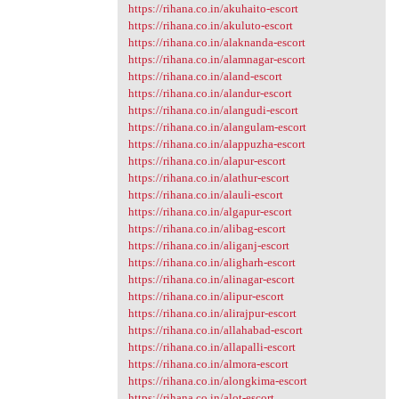
https://rihana.co.in/akuhaito-escort
https://rihana.co.in/akuluto-escort
https://rihana.co.in/alaknanda-escort
https://rihana.co.in/alamnagar-escort
https://rihana.co.in/aland-escort
https://rihana.co.in/alandur-escort
https://rihana.co.in/alangudi-escort
https://rihana.co.in/alangulam-escort
https://rihana.co.in/alappuzha-escort
https://rihana.co.in/alapur-escort
https://rihana.co.in/alathur-escort
https://rihana.co.in/alauli-escort
https://rihana.co.in/algapur-escort
https://rihana.co.in/alibag-escort
https://rihana.co.in/aliganj-escort
https://rihana.co.in/aligharh-escort
https://rihana.co.in/alinagar-escort
https://rihana.co.in/alipur-escort
https://rihana.co.in/alirajpur-escort
https://rihana.co.in/allahabad-escort
https://rihana.co.in/allapalli-escort
https://rihana.co.in/almora-escort
https://rihana.co.in/alongkima-escort
https://rihana.co.in/alot-escort