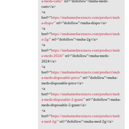
a-meds-carts/"
rel="dofollow">muha-meds-
carts</a>
<a
href="
https://muhamedsextracts.com/product/muh
a-dispo/"
rel="dofollow">muha-dispo</a>
<a
href="
https://muhamedsextracts.com/product/muh
a-2g/"
rel="dofollow">muha-2g</a>
<a
href="
https://muhamedsextracts.com/product/muh
a-meds-2024/"
rel="dofollow">muha-meds-
2024</a>
<a
href="
https://muhamedsextracts.com/product/muh
a-meds-disposable-price/"
rel="dofollow">muha-
meds-disposable-price</a>
<a
href="
https://muhamedsextracts.com/product/muh
a-meds-disposable-2-gram/"
rel="dofollow">muha-
meds-disposable-2-gram</a>
<a
href="
https://muhamedsextracts.com/product/muh
a-med-2g/"
rel="dofollow">muha-med-2g</a>