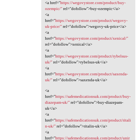
<a href="
https://wegovystore.com/product/buy-
ozempic/"
rel="dofollow">buy-ozempic</a>
<a
href="
https://wegovystore.com/product/wegovy-
uk-price/"
rel="dofollow">wegovy-uk-price</a>
<a
href="
https://wegovystore.com/product/xenical/"
rel="dofollow">xenical</a>
<a
href="
https://wegovystore.com/product/rybelsus-
uk/"
rel="dofollow">rybelsus-uk</a>
<a
href="
https://wegovystore.com/product/saxenda-
uk/"
rel="dofollow">saxenda-uk</a>
<a
href="
https://safemedicationsuk.com/product/buy-
diazepam-uk/"
rel="dofollow">buy-diazepam-
uk</a>
<a
href="
https://safemedicationsuk.com/product/ritali
n-uk/"
rel="dofollow">ritalin-uk</a>
<a
href="
https://safemedicationsuk.com/product/unir