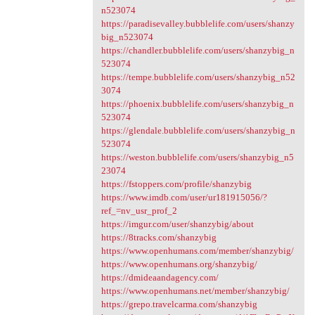
n523074
https://paradisevalley.bubblelife.com/users/shanzy
big_n523074
https://chandler.bubblelife.com/users/shanzybig_n
523074
https://tempe.bubblelife.com/users/shanzybig_n52
3074
https://phoenix.bubblelife.com/users/shanzybig_n
523074
https://glendale.bubblelife.com/users/shanzybig_n
523074
https://weston.bubblelife.com/users/shanzybig_n5
23074
https://fstoppers.com/profile/shanzybig
https://www.imdb.com/user/ur181915056/?
ref_=nv_usr_prof_2
https://imgur.com/user/shanzybig/about
https://8tracks.com/shanzybig
https://www.openhumans.com/member/shanzybig/
https://www.openhumans.org/shanzybig/
https://dmideaandagency.com/
https://www.openhumans.net/member/shanzybig/
https://grepo.travelcarma.com/shanzybig