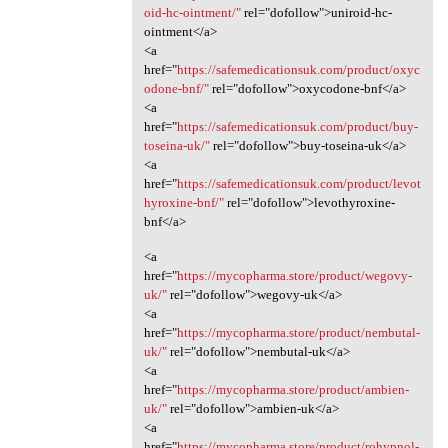
oid-hc-ointment/"
rel="dofollow">uniroid-hc-
ointment</a>
<a
href="
https://safemedicationsuk.com/product/oxyc
odone-bnf/"
rel="dofollow">oxycodone-bnf</a>
<a
href="
https://safemedicationsuk.com/product/buy-
toseina-uk/"
rel="dofollow">buy-toseina-uk</a>
<a
href="
https://safemedicationsuk.com/product/levot
hyroxine-bnf/"
rel="dofollow">levothyroxine-
bnf</a>
<a
href="
https://mycopharma.store/product/wegovy-
uk/"
rel="dofollow">wegovy-uk</a>
<a
href="
https://mycopharma.store/product/nembutal-
uk/"
rel="dofollow">nembutal-uk</a>
<a
href="
https://mycopharma.store/product/ambien-
uk/"
rel="dofollow">ambien-uk</a>
<a
href="
https://mycopharma.store/product/rohypnol-