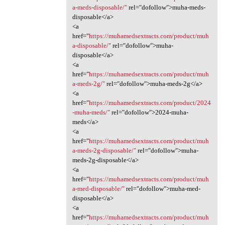
a-meds-disposable/"
rel="dofollow">muha-meds-
disposable</a>
<a
href="
https://muhamedsextracts.com/product/muh
a-disposable/"
rel="dofollow">muha-
disposable</a>
<a
href="
https://muhamedsextracts.com/product/muh
a-meds-2g/"
rel="dofollow">muha-meds-2g</a>
<a
href="
https://muhamedsextracts.com/product/2024
-muha-meds/"
rel="dofollow">2024-muha-
meds</a>
<a
href="
https://muhamedsextracts.com/product/muh
a-meds-2g-disposable/"
rel="dofollow">muha-
meds-2g-disposable</a>
<a
href="
https://muhamedsextracts.com/product/muh
a-med-disposable/"
rel="dofollow">muha-med-
disposable</a>
<a
href="
https://muhamedsextracts.com/product/muh