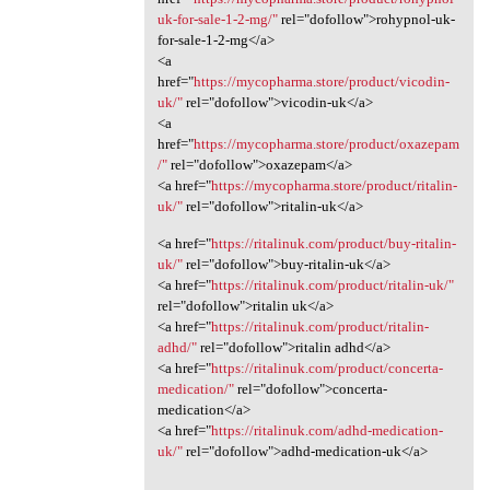
uk-for-sale-1-2-mg/"
rel="dofollow">rohypnol-uk-
for-sale-1-2-mg</a>
<a
href="
https://mycopharma.store/product/vicodin-
uk/"
rel="dofollow">vicodin-uk</a>
<a
href="
https://mycopharma.store/product/oxazepam
/"
rel="dofollow">oxazepam</a>
<a href="
https://mycopharma.store/product/ritalin-
uk/"
rel="dofollow">ritalin-uk</a>
<a href="
https://ritalinuk.com/product/buy-ritalin-
uk/"
rel="dofollow">buy-ritalin-uk</a>
<a href="
https://ritalinuk.com/product/ritalin-uk/"
rel="dofollow">ritalin uk</a>
<a href="
https://ritalinuk.com/product/ritalin-
adhd/"
rel="dofollow">ritalin adhd</a>
<a href="
https://ritalinuk.com/product/concerta-
medication/"
rel="dofollow">concerta-
medication</a>
<a href="
https://ritalinuk.com/adhd-medication-
uk/"
rel="dofollow">adhd-medication-uk</a>