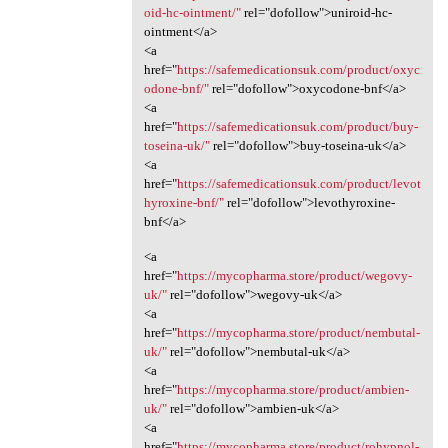
oid-hc-ointment/"
rel="dofollow">uniroid-hc-
ointment</a>
<a
href="
https://safemedicationsuk.com/product/oxyc
odone-bnf/"
rel="dofollow">oxycodone-bnf</a>
<a
href="
https://safemedicationsuk.com/product/buy-
toseina-uk/"
rel="dofollow">buy-toseina-uk</a>
<a
href="
https://safemedicationsuk.com/product/levot
hyroxine-bnf/"
rel="dofollow">levothyroxine-
bnf</a>
<a
href="
https://mycopharma.store/product/wegovy-
uk/"
rel="dofollow">wegovy-uk</a>
<a
href="
https://mycopharma.store/product/nembutal-
uk/"
rel="dofollow">nembutal-uk</a>
<a
href="
https://mycopharma.store/product/ambien-
uk/"
rel="dofollow">ambien-uk</a>
<a
href="
https://mycopharma.store/product/rohypnol-