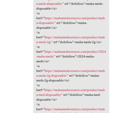
a-meds-disposable/"
rel="dofollow">muha-meds-
disposable</a>
<a
href="
https://muhamedsextracts.com/product/muh
a-disposable/"
rel="dofollow">muha-
disposable</a>
<a
href="
https://muhamedsextracts.com/product/muh
a-meds-2g/"
rel="dofollow">muha-meds-2g</a>
<a
href="
https://muhamedsextracts.com/product/2024
-muha-meds/"
rel="dofollow">2024-muha-
meds</a>
<a
href="
https://muhamedsextracts.com/product/muh
a-meds-2g-disposable/"
rel="dofollow">muha-
meds-2g-disposable</a>
<a
href="
https://muhamedsextracts.com/product/muh
a-med-disposable/"
rel="dofollow">muha-med-
disposable</a>
<a
href="
https://muhamedsextracts.com/product/muh