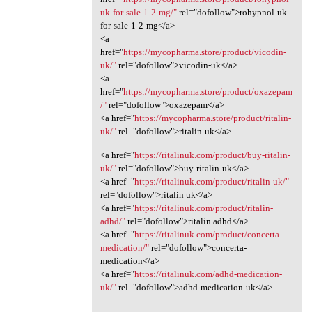
uk-for-sale-1-2-mg/"
rel="dofollow">rohypnol-uk-
for-sale-1-2-mg</a>
<a
href="
https://mycopharma.store/product/vicodin-
uk/"
rel="dofollow">vicodin-uk</a>
<a
href="
https://mycopharma.store/product/oxazepam
/"
rel="dofollow">oxazepam</a>
<a href="
https://mycopharma.store/product/ritalin-
uk/"
rel="dofollow">ritalin-uk</a>
<a href="
https://ritalinuk.com/product/buy-ritalin-
uk/"
rel="dofollow">buy-ritalin-uk</a>
<a href="
https://ritalinuk.com/product/ritalin-uk/"
rel="dofollow">ritalin uk</a>
<a href="
https://ritalinuk.com/product/ritalin-
adhd/"
rel="dofollow">ritalin adhd</a>
<a href="
https://ritalinuk.com/product/concerta-
medication/"
rel="dofollow">concerta-
medication</a>
<a href="
https://ritalinuk.com/adhd-medication-
uk/"
rel="dofollow">adhd-medication-uk</a>