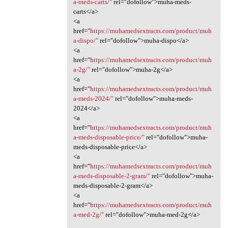
a-meds-carts/"
rel="dofollow">muha-meds-
carts</a>
<a
href="
https://muhamedsextracts.com/product/muh
a-dispo/"
rel="dofollow">muha-dispo</a>
<a
href="
https://muhamedsextracts.com/product/muh
a-2g/"
rel="dofollow">muha-2g</a>
<a
href="
https://muhamedsextracts.com/product/muh
a-meds-2024/"
rel="dofollow">muha-meds-
2024</a>
<a
href="
https://muhamedsextracts.com/product/muh
a-meds-disposable-price/"
rel="dofollow">muha-
meds-disposable-price</a>
<a
href="
https://muhamedsextracts.com/product/muh
a-meds-disposable-2-gram/"
rel="dofollow">muha-
meds-disposable-2-gram</a>
<a
href="
https://muhamedsextracts.com/product/muh
a-med-2g/"
rel="dofollow">muha-med-2g</a>