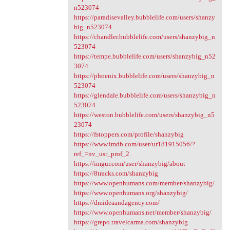
n523074
https://paradisevalley.bubblelife.com/users/shanzy
big_n523074
https://chandler.bubblelife.com/users/shanzybig_n
523074
https://tempe.bubblelife.com/users/shanzybig_n52
3074
https://phoenix.bubblelife.com/users/shanzybig_n
523074
https://glendale.bubblelife.com/users/shanzybig_n
523074
https://weston.bubblelife.com/users/shanzybig_n5
23074
https://fstoppers.com/profile/shanzybig
https://www.imdb.com/user/ur181915056/?
ref_=nv_usr_prof_2
https://imgur.com/user/shanzybig/about
https://8tracks.com/shanzybig
https://www.openhumans.com/member/shanzybig/
https://www.openhumans.org/shanzybig/
https://dmideaandagency.com/
https://www.openhumans.net/member/shanzybig/
https://grepo.travelcarma.com/shanzybig