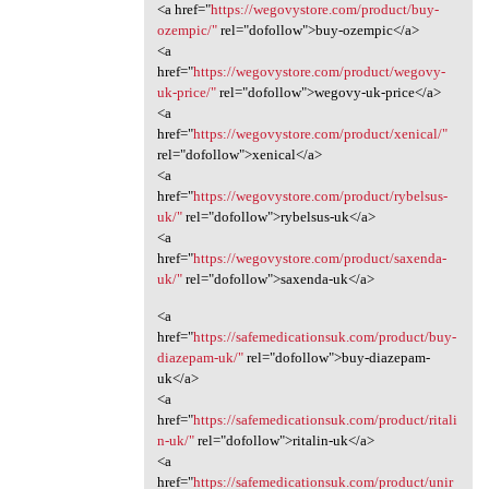
<a href="
https://wegovystore.com/product/buy-
ozempic/"
rel="dofollow">buy-ozempic</a>
<a
href="
https://wegovystore.com/product/wegovy-
uk-price/"
rel="dofollow">wegovy-uk-price</a>
<a
href="
https://wegovystore.com/product/xenical/"
rel="dofollow">xenical</a>
<a
href="
https://wegovystore.com/product/rybelsus-
uk/"
rel="dofollow">rybelsus-uk</a>
<a
href="
https://wegovystore.com/product/saxenda-
uk/"
rel="dofollow">saxenda-uk</a>
<a
href="
https://safemedicationsuk.com/product/buy-
diazepam-uk/"
rel="dofollow">buy-diazepam-
uk</a>
<a
href="
https://safemedicationsuk.com/product/ritali
n-uk/"
rel="dofollow">ritalin-uk</a>
<a
href="
https://safemedicationsuk.com/product/unir