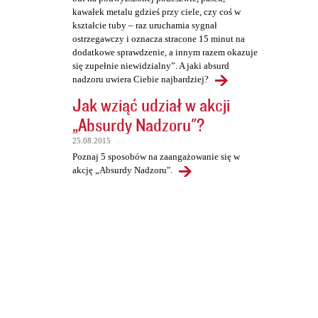
kawałek metalu gdzieś przy ciele, czy coś w
kształcie tuby – raz uruchamia sygnał
ostrzegawczy i oznacza stracone 15 minut na
dodatkowe sprawdzenie, a innym razem okazuje
się zupełnie niewidzialny”. A jaki absurd
nadzoru uwiera Ciebie najbardziej?
Jak wziąć udział w akcji
„Absurdy Nadzoru"?
25.08.2015
Poznaj 5 sposobów na zaangażowanie się w
akcję „Absurdy Nadzoru".