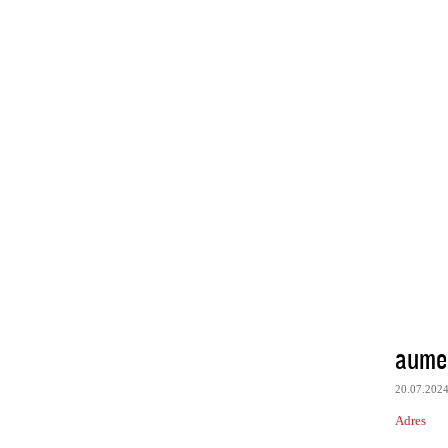
aume
20.07.202
Adres