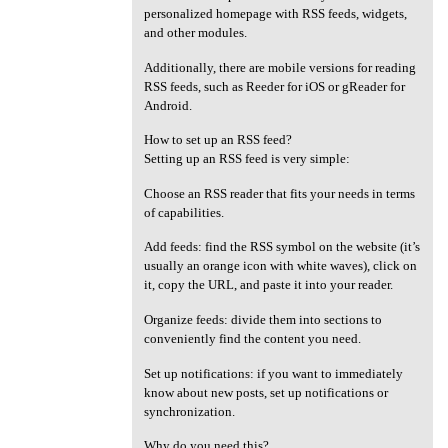
personalized homepage with RSS feeds, widgets,
and other modules.
Additionally, there are mobile versions for reading
RSS feeds, such as Reeder for iOS or gReader for
Android.
How to set up an RSS feed?
Setting up an RSS feed is very simple:
Choose an RSS reader that fits your needs in terms
of capabilities.
Add feeds: find the RSS symbol on the website (it’s
usually an orange icon with white waves), click on
it, copy the URL, and paste it into your reader.
Organize feeds: divide them into sections to
conveniently find the content you need.
Set up notifications: if you want to immediately
know about new posts, set up notifications or
synchronization.
Why do you need this?