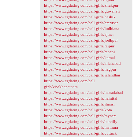
https://www.cgdating.com/call-girls/zirakpur
https://www.cgdating.com/call-girls/guwahati
https://www.cgdating.com/call-girls/nashik
https://www.cgdating.com/call-girls/amritsar
https://www.cgdating.com/call-girls/ludhiana
https://www.cgdating.com/call-girls/ajmer
https://www.cgdating.com/call-girls/jodhpur
https://www.cgdating.com/call-girls/raipur
https://www.cgdating.com/call-girls/ranchi
https://www.cgdating.com/call-girls/karnal
https://www.cgdating.com/call-girls/allahabad
https://www.cgdating.com/call-girls/nagpur
https://www.cgdating.com/call-girls/jalandhar
https://www.cgdating.com/call-
girls/visakhapatnam
https://www.cgdating.com/call-girls/moradabad
https://www.cgdating.com/call-girls/nainital
https://www.cgdating.com/call-girls/jhansi
https://www.cgdating.com/call-girls/kota
https://www.cgdating.com/call-girls/mysore
https://www.cgdating.com/call-girls/bareilly
https://www.cgdating.com/call-girls/mathura
https://www.cgdating.com/call-girls/cuttack