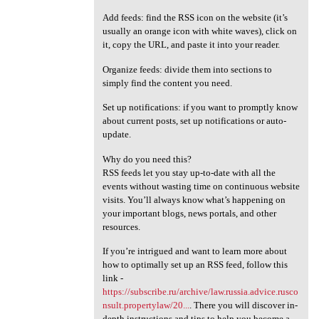
Add feeds: find the RSS icon on the website (it’s
usually an orange icon with white waves), click on
it, copy the URL, and paste it into your reader.
Organize feeds: divide them into sections to
simply find the content you need.
Set up notifications: if you want to promptly know
about current posts, set up notifications or auto-
update.
Why do you need this?
RSS feeds let you stay up-to-date with all the
events without wasting time on continuous website
visits. You’ll always know what’s happening on
your important blogs, news portals, and other
resources.
If you’re intrigued and want to learn more about
how to optimally set up an RSS feed, follow this
link -
https://subscribe.ru/archive/law.russia.advice.rusco
nsult.propertylaw/20...
. There you will discover in-
depth instructions and tips to help you become a