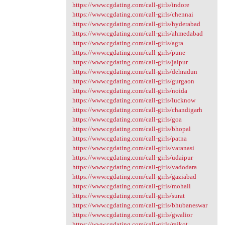
https://www.cgdating.com/call-girls/indore
https://www.cgdating.com/call-girls/chennai
https://www.cgdating.com/call-girls/hyderabad
https://www.cgdating.com/call-girls/ahmedabad
https://www.cgdating.com/call-girls/agra
https://www.cgdating.com/call-girls/pune
https://www.cgdating.com/call-girls/jaipur
https://www.cgdating.com/call-girls/dehradun
https://www.cgdating.com/call-girls/gurgaon
https://www.cgdating.com/call-girls/noida
https://www.cgdating.com/call-girls/lucknow
https://www.cgdating.com/call-girls/chandigarh
https://www.cgdating.com/call-girls/goa
https://www.cgdating.com/call-girls/bhopal
https://www.cgdating.com/call-girls/patna
https://www.cgdating.com/call-girls/varanasi
https://www.cgdating.com/call-girls/udaipur
https://www.cgdating.com/call-girls/vadodara
https://www.cgdating.com/call-girls/gaziabad
https://www.cgdating.com/call-girls/mohali
https://www.cgdating.com/call-girls/surat
https://www.cgdating.com/call-girls/bhubaneswar
https://www.cgdating.com/call-girls/gwalior
https://www.cgdating.com/call-girls/rajkot