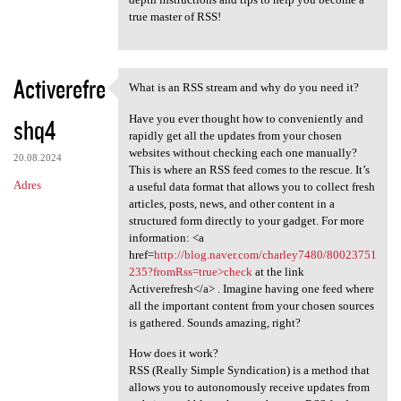
true master of RSS!
Activerefre
What is an RSS stream and why do you need it?
What is an RSS stream and why
Have you ever thought how to conveniently and
shq4
rapidly get all the updates from your chosen
websites without checking each one manually?
20.08.2024
This is where an RSS feed comes to the rescue. It’s
Adres
a useful data format that allows you to collect fresh
articles, posts, news, and other content in a
structured form directly to your gadget. For more
information: <a
href=
http://blog.naver.com/charley7480/80023751
235?fromRss=true>check
at the link
Activerefresh</a> . Imagine having one feed where
all the important content from your chosen sources
is gathered. Sounds amazing, right?
How does it work?
RSS (Really Simple Syndication) is a method that
allows you to autonomously receive updates from