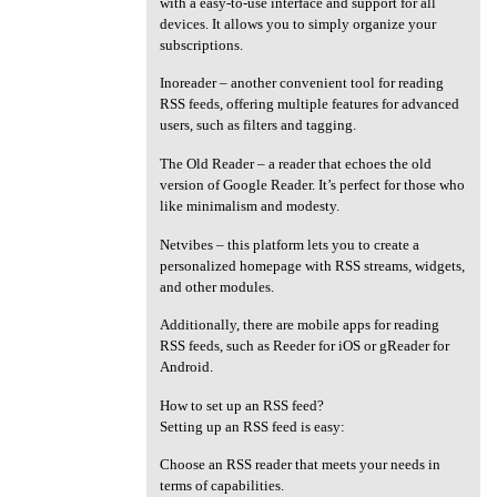
with a easy-to-use interface and support for all
devices. It allows you to simply organize your
subscriptions.
Inoreader – another convenient tool for reading
RSS feeds, offering multiple features for advanced
users, such as filters and tagging.
The Old Reader – a reader that echoes the old
version of Google Reader. It’s perfect for those who
like minimalism and modesty.
Netvibes – this platform lets you to create a
personalized homepage with RSS streams, widgets,
and other modules.
Additionally, there are mobile apps for reading
RSS feeds, such as Reeder for iOS or gReader for
Android.
How to set up an RSS feed?
Setting up an RSS feed is easy:
Choose an RSS reader that meets your needs in
terms of capabilities.