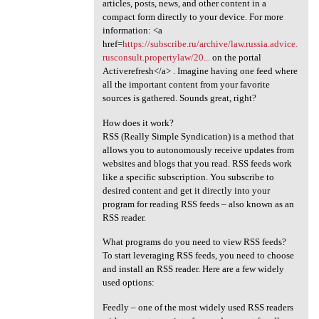
articles, posts, news, and other content in a
compact form directly to your device. For more
information: <a
href=
https://subscribe.ru/archive/law.russia.advice.
rusconsult.propertylaw/20...
on the portal
Activerefresh</a> . Imagine having one feed where
all the important content from your favorite
sources is gathered. Sounds great, right?
How does it work?
RSS (Really Simple Syndication) is a method that
allows you to autonomously receive updates from
websites and blogs that you read. RSS feeds work
like a specific subscription. You subscribe to
desired content and get it directly into your
program for reading RSS feeds – also known as an
RSS reader.
What programs do you need to view RSS feeds?
To start leveraging RSS feeds, you need to choose
and install an RSS reader. Here are a few widely
used options:
Feedly – one of the most widely used RSS readers