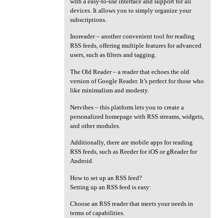
with a easy-to-use interface and support for all
devices. It allows you to simply organize your
subscriptions.
Inoreader – another convenient tool for reading
RSS feeds, offering multiple features for advanced
users, such as filters and tagging.
The Old Reader – a reader that echoes the old
version of Google Reader. It’s perfect for those who
like minimalism and modesty.
Netvibes – this platform lets you to create a
personalized homepage with RSS streams, widgets,
and other modules.
Additionally, there are mobile apps for reading
RSS feeds, such as Reeder for iOS or gReader for
Android.
How to set up an RSS feed?
Setting up an RSS feed is easy:
Choose an RSS reader that meets your needs in
terms of capabilities.