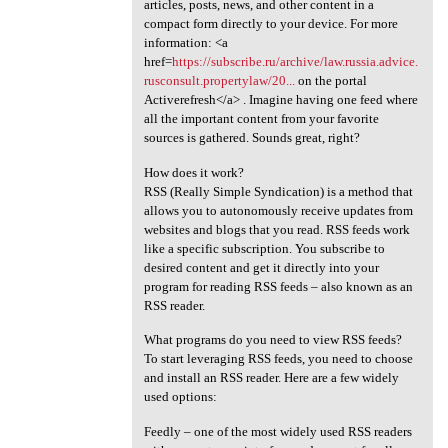
articles, posts, news, and other content in a
compact form directly to your device. For more
information: <a
href=
https://subscribe.ru/archive/law.russia.advice.
rusconsult.propertylaw/20...
on the portal
Activerefresh</a> . Imagine having one feed where
all the important content from your favorite
sources is gathered. Sounds great, right?
How does it work?
RSS (Really Simple Syndication) is a method that
allows you to autonomously receive updates from
websites and blogs that you read. RSS feeds work
like a specific subscription. You subscribe to
desired content and get it directly into your
program for reading RSS feeds – also known as an
RSS reader.
What programs do you need to view RSS feeds?
To start leveraging RSS feeds, you need to choose
and install an RSS reader. Here are a few widely
used options:
Feedly – one of the most widely used RSS readers