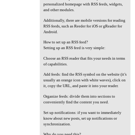
personalized homepage with RSS feeds, widgets,
and other modules.
Additionally, there are mobile versions for reading
RSS feeds, such as Reeder for iOS or gReader for
Android.
How to set up an RSS feed?
Setting up an RSS feed is very simple:
Choose an RSS reader that fits your needs in terms
of capabilities.
Add feeds: find the RSS symbol on the website (it’s
usually an orange icon with white waves), click on
it, copy the URL, and paste it into your reader.
Organize feeds: divide them into sections to
conveniently find the content you need.
Set up notifications: if you want to immediately
know about new posts, set up notifications or
synchronization.
Why do you need this?