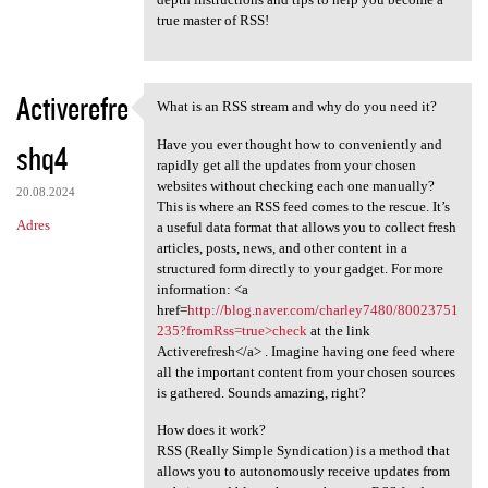
true master of RSS!
Activerefre
What is an RSS stream and why do you need it?
What is an RSS stream and why
Have you ever thought how to conveniently and
shq4
rapidly get all the updates from your chosen
websites without checking each one manually?
20.08.2024
This is where an RSS feed comes to the rescue. It’s
Adres
a useful data format that allows you to collect fresh
articles, posts, news, and other content in a
structured form directly to your gadget. For more
information: <a
href=
http://blog.naver.com/charley7480/80023751
235?fromRss=true>check
at the link
Activerefresh</a> . Imagine having one feed where
all the important content from your chosen sources
is gathered. Sounds amazing, right?
How does it work?
RSS (Really Simple Syndication) is a method that
allows you to autonomously receive updates from