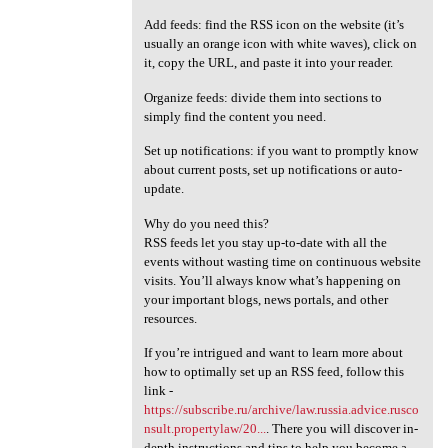
Add feeds: find the RSS icon on the website (it’s
usually an orange icon with white waves), click on
it, copy the URL, and paste it into your reader.
Organize feeds: divide them into sections to
simply find the content you need.
Set up notifications: if you want to promptly know
about current posts, set up notifications or auto-
update.
Why do you need this?
RSS feeds let you stay up-to-date with all the
events without wasting time on continuous website
visits. You’ll always know what’s happening on
your important blogs, news portals, and other
resources.
If you’re intrigued and want to learn more about
how to optimally set up an RSS feed, follow this
link -
https://subscribe.ru/archive/law.russia.advice.rusco
nsult.propertylaw/20...
. There you will discover in-
depth instructions and tips to help you become a