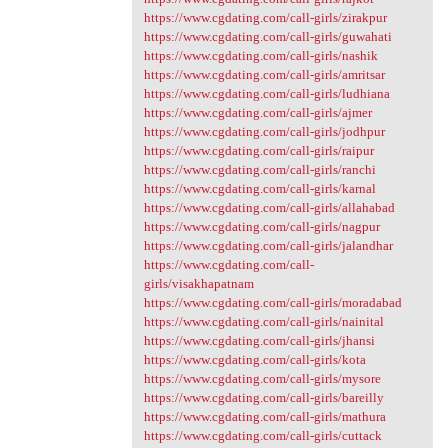
https://www.cgdating.com/call-girls/zirakpur
https://www.cgdating.com/call-girls/guwahati
https://www.cgdating.com/call-girls/nashik
https://www.cgdating.com/call-girls/amritsar
https://www.cgdating.com/call-girls/ludhiana
https://www.cgdating.com/call-girls/ajmer
https://www.cgdating.com/call-girls/jodhpur
https://www.cgdating.com/call-girls/raipur
https://www.cgdating.com/call-girls/ranchi
https://www.cgdating.com/call-girls/karnal
https://www.cgdating.com/call-girls/allahabad
https://www.cgdating.com/call-girls/nagpur
https://www.cgdating.com/call-girls/jalandhar
https://www.cgdating.com/call-
girls/visakhapatnam
https://www.cgdating.com/call-girls/moradabad
https://www.cgdating.com/call-girls/nainital
https://www.cgdating.com/call-girls/jhansi
https://www.cgdating.com/call-girls/kota
https://www.cgdating.com/call-girls/mysore
https://www.cgdating.com/call-girls/bareilly
https://www.cgdating.com/call-girls/mathura
https://www.cgdating.com/call-girls/cuttack