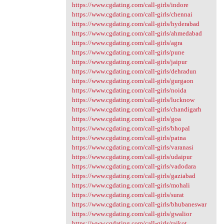
https://www.cgdating.com/call-girls/indore
https://www.cgdating.com/call-girls/chennai
https://www.cgdating.com/call-girls/hyderabad
https://www.cgdating.com/call-girls/ahmedabad
https://www.cgdating.com/call-girls/agra
https://www.cgdating.com/call-girls/pune
https://www.cgdating.com/call-girls/jaipur
https://www.cgdating.com/call-girls/dehradun
https://www.cgdating.com/call-girls/gurgaon
https://www.cgdating.com/call-girls/noida
https://www.cgdating.com/call-girls/lucknow
https://www.cgdating.com/call-girls/chandigarh
https://www.cgdating.com/call-girls/goa
https://www.cgdating.com/call-girls/bhopal
https://www.cgdating.com/call-girls/patna
https://www.cgdating.com/call-girls/varanasi
https://www.cgdating.com/call-girls/udaipur
https://www.cgdating.com/call-girls/vadodara
https://www.cgdating.com/call-girls/gaziabad
https://www.cgdating.com/call-girls/mohali
https://www.cgdating.com/call-girls/surat
https://www.cgdating.com/call-girls/bhubaneswar
https://www.cgdating.com/call-girls/gwalior
https://www.cgdating.com/call-girls/rajkot