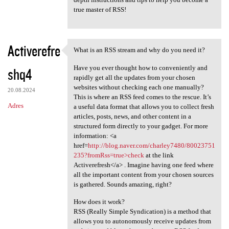
true master of RSS!
Activerefre
What is an RSS stream and why do you need it?
What is an RSS stream and why
Have you ever thought how to conveniently and
shq4
rapidly get all the updates from your chosen
websites without checking each one manually?
20.08.2024
This is where an RSS feed comes to the rescue. It’s
Adres
a useful data format that allows you to collect fresh
articles, posts, news, and other content in a
structured form directly to your gadget. For more
information: <a
href=
http://blog.naver.com/charley7480/80023751
235?fromRss=true>check
at the link
Activerefresh</a> . Imagine having one feed where
all the important content from your chosen sources
is gathered. Sounds amazing, right?
How does it work?
RSS (Really Simple Syndication) is a method that
allows you to autonomously receive updates from