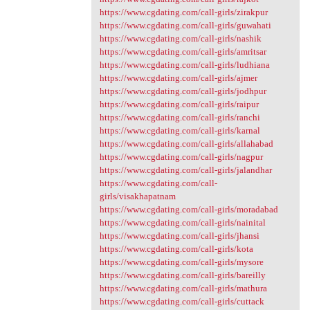
https://www.cgdating.com/call-girls/zirakpur
https://www.cgdating.com/call-girls/guwahati
https://www.cgdating.com/call-girls/nashik
https://www.cgdating.com/call-girls/amritsar
https://www.cgdating.com/call-girls/ludhiana
https://www.cgdating.com/call-girls/ajmer
https://www.cgdating.com/call-girls/jodhpur
https://www.cgdating.com/call-girls/raipur
https://www.cgdating.com/call-girls/ranchi
https://www.cgdating.com/call-girls/karnal
https://www.cgdating.com/call-girls/allahabad
https://www.cgdating.com/call-girls/nagpur
https://www.cgdating.com/call-girls/jalandhar
https://www.cgdating.com/call-
girls/visakhapatnam
https://www.cgdating.com/call-girls/moradabad
https://www.cgdating.com/call-girls/nainital
https://www.cgdating.com/call-girls/jhansi
https://www.cgdating.com/call-girls/kota
https://www.cgdating.com/call-girls/mysore
https://www.cgdating.com/call-girls/bareilly
https://www.cgdating.com/call-girls/mathura
https://www.cgdating.com/call-girls/cuttack