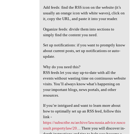
Add feeds: find the RSS icon on the website (it’s
usually an orange icon with white waves), click on
it, copy the URL, and paste it into your reader.
Organize feeds: divide them into sections to
simply find the content you need.
Set up notifications: if you want to promptly know
about current posts, set up notifications or auto-
update.
Why do you need this?
RSS feeds let you stay up-to-date with all the
events without wasting time on continuous website
visits. You’ll always know what’s happening on
your important blogs, news portals, and other
resources.
If you’re intrigued and want to learn more about
how to optimally set up an RSS feed, follow this
link -
https://subscribe.ru/archive/law.russia.advice.rusco
nsult.propertylaw/20...
. There you will discover in-
depth instructions and tips to help you become a