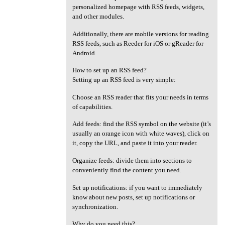
personalized homepage with RSS feeds, widgets,
and other modules.
Additionally, there are mobile versions for reading
RSS feeds, such as Reeder for iOS or gReader for
Android.
How to set up an RSS feed?
Setting up an RSS feed is very simple:
Choose an RSS reader that fits your needs in terms
of capabilities.
Add feeds: find the RSS symbol on the website (it’s
usually an orange icon with white waves), click on
it, copy the URL, and paste it into your reader.
Organize feeds: divide them into sections to
conveniently find the content you need.
Set up notifications: if you want to immediately
know about new posts, set up notifications or
synchronization.
Why do you need this?