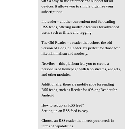
with a easy-to-use interface and support for all
devices. It allows you to simply organize your
subscriptions.
Inoreader – another convenient tool for reading
RSS feeds, offering multiple features for advanced
users, such as filters and tagging.
The Old Reader – a reader that echoes the old
version of Google Reader. It’s perfect for those who
like minimalism and modesty.
Netvibes – this platform lets you to create a
personalized homepage with RSS streams, widgets,
and other modules.
Additionally, there are mobile apps for reading
RSS feeds, such as Reeder for iOS or gReader for
Android.
How to set up an RSS feed?
Setting up an RSS feed is easy:
Choose an RSS reader that meets your needs in
terms of capabilities.