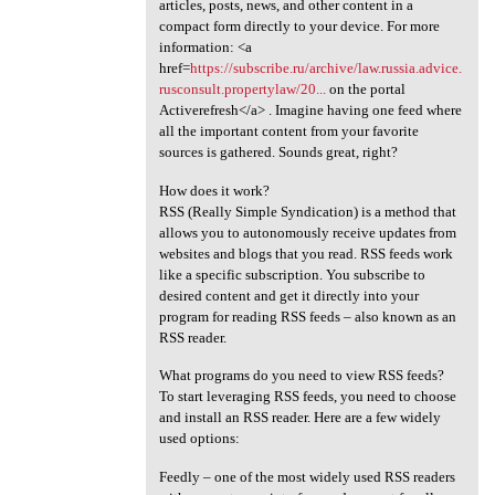
articles, posts, news, and other content in a
compact form directly to your device. For more
information: <a
href=
https://subscribe.ru/archive/law.russia.advice.
rusconsult.propertylaw/20...
on the portal
Activerefresh</a> . Imagine having one feed where
all the important content from your favorite
sources is gathered. Sounds great, right?
How does it work?
RSS (Really Simple Syndication) is a method that
allows you to autonomously receive updates from
websites and blogs that you read. RSS feeds work
like a specific subscription. You subscribe to
desired content and get it directly into your
program for reading RSS feeds – also known as an
RSS reader.
What programs do you need to view RSS feeds?
To start leveraging RSS feeds, you need to choose
and install an RSS reader. Here are a few widely
used options:
Feedly – one of the most widely used RSS readers