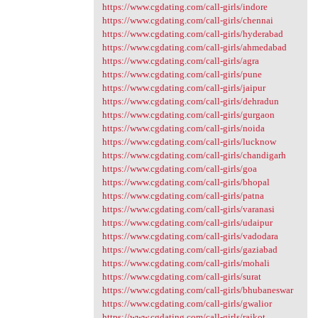
https://www.cgdating.com/call-girls/indore
https://www.cgdating.com/call-girls/chennai
https://www.cgdating.com/call-girls/hyderabad
https://www.cgdating.com/call-girls/ahmedabad
https://www.cgdating.com/call-girls/agra
https://www.cgdating.com/call-girls/pune
https://www.cgdating.com/call-girls/jaipur
https://www.cgdating.com/call-girls/dehradun
https://www.cgdating.com/call-girls/gurgaon
https://www.cgdating.com/call-girls/noida
https://www.cgdating.com/call-girls/lucknow
https://www.cgdating.com/call-girls/chandigarh
https://www.cgdating.com/call-girls/goa
https://www.cgdating.com/call-girls/bhopal
https://www.cgdating.com/call-girls/patna
https://www.cgdating.com/call-girls/varanasi
https://www.cgdating.com/call-girls/udaipur
https://www.cgdating.com/call-girls/vadodara
https://www.cgdating.com/call-girls/gaziabad
https://www.cgdating.com/call-girls/mohali
https://www.cgdating.com/call-girls/surat
https://www.cgdating.com/call-girls/bhubaneswar
https://www.cgdating.com/call-girls/gwalior
https://www.cgdating.com/call-girls/rajkot