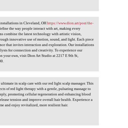
t installations in Cleveland, OH
https://www.dion.art/post/the-
edefine the way people interact with art, making every
s combine the latest technology with artistic vision,
hrough innovative use of motion, sound, and light. Each piece
ence that invites interaction and exploration. Our installations
alysts for connection and creativity. To experience our
on your own, visit Dion Art Studio at 2217 E 9th St,
80.
ltimate in scalp care with our red light scalp massager. This
cts of red light therapy with a gentle, pulsating massage to
deeply, promoting cellular regeneration and enhancing blood
release tension and improve overall hair health. Experience a
e and enjoy revitalized, more resilient hair.