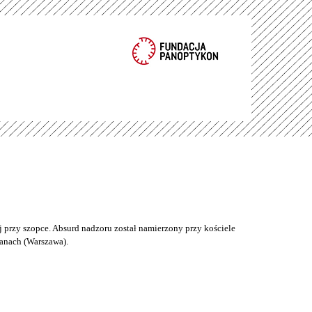
 przy szopce. Absurd nadzoru został namierzony przy kościele
anach (Warszawa).