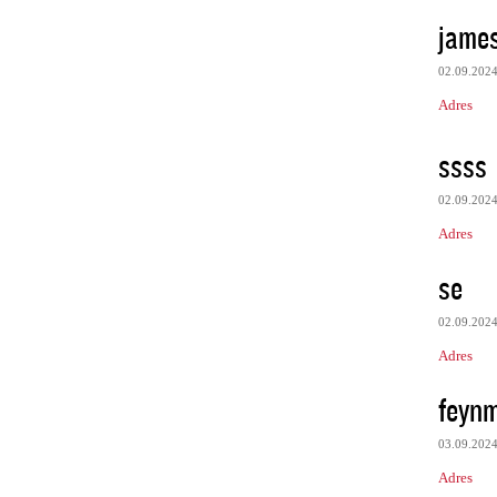
james
02.09.202
Adres
ssss
02.09.202
Adres
se
02.09.202
Adres
feyn
03.09.202
Adres