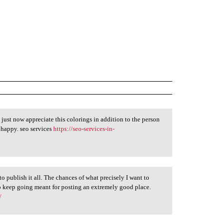
I just now appreciate this colorings in addition to the person
 happy. seo services
https://seo-services-in-
o publish it all. The chances of what precisely I want to
o keep going meant for posting an extremely good place.
/