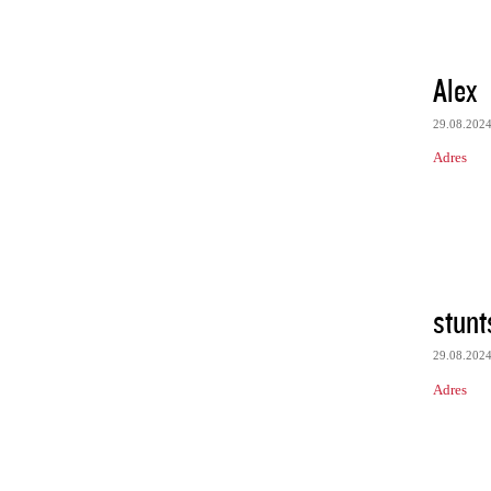
Alex
29.08.202
Adres
stunt
29.08.202
Adres