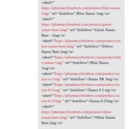
<ahref="
https://pharmacybrothers.com/product/blue-xanax-
1mg/"
rel="dofollow">Blue Xanax 1mg</a>
<ahref="
https://pharmacybrothers.com/product/green-
xanax-bars-2mg/"
rel="dofollow">Green Xanax
Bars – 2mg</a>
<ahref="
https://pharmacybrothers.com/product/yel
low-xanax-bars-2mg/"
rel="dofollow">Yellow
Xanax Bars 2mg</a>
<ahref="
https://pharmacybrothers.com/product/blu
e-xanax-1mg/"
rel="dofollow">Blue Xanax
1mg</a>
<ahref="
https://pharmacybrothers.com/product/xa
nax-xr-3mg/"
rel="dofollow">Xanax XR 3mg</a>
<ahref="
https://pharmacybrothers.com/product/xa
nax-0-5-mg/"
rel="dofollow">Xanax 0.5 mg</a>
<ahref="
https://pharmacybrothers.com/product/xa
nax-0-25mg/
" rel="dofollow">Xanax 0.25mg</a>
<ahref="
https://pharmacybrothers.com/product/white-
xanax-bars-2mg/"
rel="dofollow">White Xanax
Bars 2mg</a>