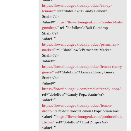
https://flowerloungeuk.com/product/candy-
lemonz/"
rel="dofollow">Candy Lemonz
Strain</a>
<ahref="
https://flowerloungeuk.com/product/bali-
gumdrop/"
rel="dofollow">Bali Gumdrop
Strain</a>
<ahref="
https://flowerloungeuk.com/product/permanent-
marker/"
rel="dofollow">Permanent Marker
Strain</a>
<ahref="
https://flowerloungeuk.com/product/lemon-cherry-
guava/"
rel="dofollow">Lemon Cherry Guava
Strain</a>
<ahref="
https://flowerloungeuk.com/product/candy-popz/"
rel="dofollow">Candy Popz Strain</a>
<ahref="
https://flowerloungeuk.com/product/lemon-
dropz/"
rel="dofollow">Lemon Dropz Strain</a>
<ahref="
https://flowerloungeuk.com/product/fruit-
ztripes/"
rel="dofollow">Fruit Ztripes</a>
<ahref="