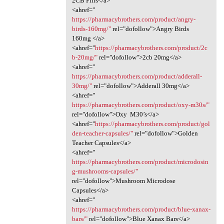
2CB Pills</a>
<ahref="
https://pharmacybrothers.com/product/angry-
birds-160mg/"
rel="dofollow">Angry Birds
160mg </a>
<ahref="
https://pharmacybrothers.com/product/2c
b-20mg/"
rel="dofollow">2cb 20mg</a>
<ahref="
https://pharmacybrothers.com/product/adderall-
30mg/"
rel="dofollow">Adderall 30mg</a>
<ahref="
https://pharmacybrothers.com/product/oxy-m30s/"
rel="dofollow">Oxy M30’s</a>
<ahref="
https://pharmacybrothers.com/product/gol
den-teacher-capsules/"
rel="dofollow">Golden
Teacher Capsules</a>
<ahref="
https://pharmacybrothers.com/product/microdosin
g-mushrooms-capsules/"
rel="dofollow">Mushroom Microdose
Capsules</a>
<ahref="
https://pharmacybrothers.com/product/blue-xanax-
bars/"
rel="dofollow">Blue Xanax Bars</a>