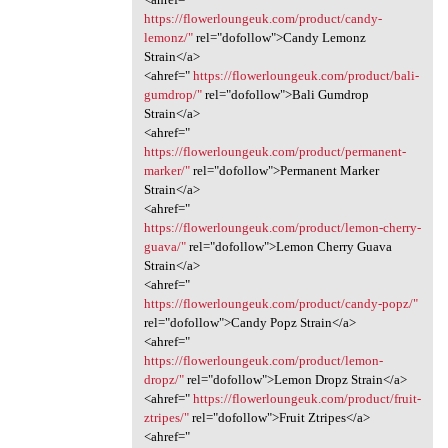
https://flowerloungeuk.com/product/candy-
lemonz/"
rel="dofollow">Candy Lemonz
Strain</a>
<ahref="
https://flowerloungeuk.com/product/bali-
gumdrop/"
rel="dofollow">Bali Gumdrop
Strain</a>
<ahref="
https://flowerloungeuk.com/product/permanent-
marker/"
rel="dofollow">Permanent Marker
Strain</a>
<ahref="
https://flowerloungeuk.com/product/lemon-cherry-
guava/"
rel="dofollow">Lemon Cherry Guava
Strain</a>
<ahref="
https://flowerloungeuk.com/product/candy-popz/"
rel="dofollow">Candy Popz Strain</a>
<ahref="
https://flowerloungeuk.com/product/lemon-
dropz/"
rel="dofollow">Lemon Dropz Strain</a>
<ahref="
https://flowerloungeuk.com/product/fruit-
ztripes/"
rel="dofollow">Fruit Ztripes</a>
<ahref="