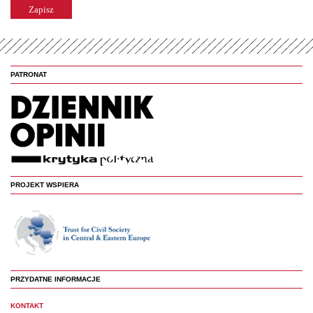
PATRONAT
PROJEKT WSPIERA
PRZYDATNE INFORMACJE
KONTAKT