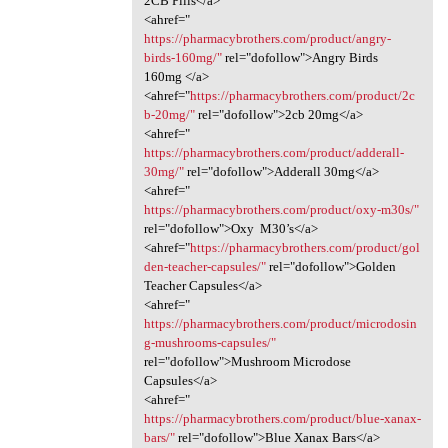
2CB Pills</a>
<ahref="
https://pharmacybrothers.com/product/angry-
birds-160mg/"
rel="dofollow">Angry Birds
160mg </a>
<ahref="
https://pharmacybrothers.com/product/2c
b-20mg/"
rel="dofollow">2cb 20mg</a>
<ahref="
https://pharmacybrothers.com/product/adderall-
30mg/"
rel="dofollow">Adderall 30mg</a>
<ahref="
https://pharmacybrothers.com/product/oxy-m30s/"
rel="dofollow">Oxy M30’s</a>
<ahref="
https://pharmacybrothers.com/product/gol
den-teacher-capsules/"
rel="dofollow">Golden
Teacher Capsules</a>
<ahref="
https://pharmacybrothers.com/product/microdosin
g-mushrooms-capsules/"
rel="dofollow">Mushroom Microdose
Capsules</a>
<ahref="
https://pharmacybrothers.com/product/blue-xanax-
bars/"
rel="dofollow">Blue Xanax Bars</a>