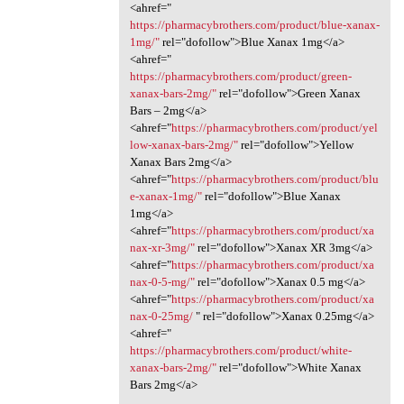
<ahref="
https://pharmacybrothers.com/product/blue-xanax-
1mg/"
rel="dofollow">Blue Xanax 1mg</a>
<ahref="
https://pharmacybrothers.com/product/green-
xanax-bars-2mg/"
rel="dofollow">Green Xanax
Bars – 2mg</a>
<ahref="
https://pharmacybrothers.com/product/yel
low-xanax-bars-2mg/"
rel="dofollow">Yellow
Xanax Bars 2mg</a>
<ahref="
https://pharmacybrothers.com/product/blu
e-xanax-1mg/"
rel="dofollow">Blue Xanax
1mg</a>
<ahref="
https://pharmacybrothers.com/product/xa
nax-xr-3mg/"
rel="dofollow">Xanax XR 3mg</a>
<ahref="
https://pharmacybrothers.com/product/xa
nax-0-5-mg/"
rel="dofollow">Xanax 0.5 mg</a>
<ahref="
https://pharmacybrothers.com/product/xa
nax-0-25mg/
" rel="dofollow">Xanax 0.25mg</a>
<ahref="
https://pharmacybrothers.com/product/white-
xanax-bars-2mg/"
rel="dofollow">White Xanax
Bars 2mg</a>