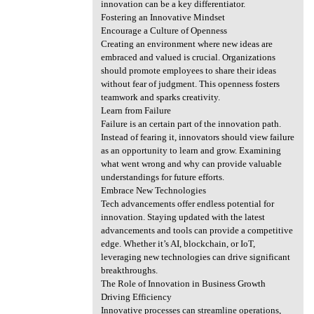
innovation can be a key differentiator.
Fostering an Innovative Mindset
Encourage a Culture of Openness
Creating an environment where new ideas are
embraced and valued is crucial. Organizations
should promote employees to share their ideas
without fear of judgment. This openness fosters
teamwork and sparks creativity.
Learn from Failure
Failure is an certain part of the innovation path.
Instead of fearing it, innovators should view failure
as an opportunity to learn and grow. Examining
what went wrong and why can provide valuable
understandings for future efforts.
Embrace New Technologies
Tech advancements offer endless potential for
innovation. Staying updated with the latest
advancements and tools can provide a competitive
edge. Whether it’s AI, blockchain, or IoT,
leveraging new technologies can drive significant
breakthroughs.
The Role of Innovation in Business Growth
Driving Efficiency
Innovative processes can streamline operations,