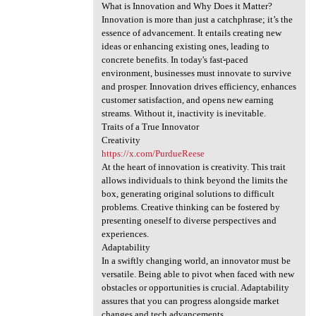
What is Innovation and Why Does it Matter?
Innovation is more than just a catchphrase; it’s the
essence of advancement. It entails creating new
ideas or enhancing existing ones, leading to
concrete benefits. In today's fast-paced
environment, businesses must innovate to survive
and prosper. Innovation drives efficiency, enhances
customer satisfaction, and opens new earning
streams. Without it, inactivity is inevitable.
Traits of a True Innovator
Creativity
https://x.com/PurdueReese
At the heart of innovation is creativity. This trait
allows individuals to think beyond the limits the
box, generating original solutions to difficult
problems. Creative thinking can be fostered by
presenting oneself to diverse perspectives and
experiences.
Adaptability
In a swiftly changing world, an innovator must be
versatile. Being able to pivot when faced with new
obstacles or opportunities is crucial. Adaptability
assures that you can progress alongside market
changes and tech advancements.