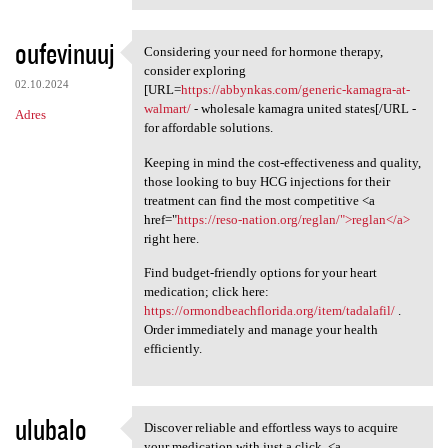
oufevinuuj
Considering your need for hormone therapy,
Considering your need for
consider exploring
02.10.2024
[URL=
https://abbynkas.com/generic-kamagra-at-
walmart/
- wholesale kamagra united states[/URL -
Adres
for affordable solutions.
Keeping in mind the cost-effectiveness and quality,
those looking to buy HCG injections for their
treatment can find the most competitive <a
href="
https://reso-nation.org/reglan/">reglan</a>
right here.
Find budget-friendly options for your heart
medication; click here:
https://ormondbeachflorida.org/item/tadalafil/
.
Order immediately and manage your health
efficiently.
ulubalo
Discover reliable and effortless ways to acquire
Discover reliable and
your medication with just a click. <a