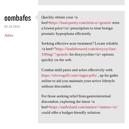
eombafes
Quickly obtain your <a
Quickly obtain your <a href
href=
https://basicpurity.com/retin-a/>generic
retin
02.10.2024
a lowest price</a> prescription to treat benign
prostatic hyperplasia efficiently.
Adres
Seeking effective acne treatment? Locate reliable
<a href="
https://leadsforweed.com/doxycycline-
100mg/">generic
for doxycycline</a> options
quickly on the web.
Combat mild pains and aches effectively with
https://oliveogrill.com/viagra-pills/
, up for grabs
online to aid you maintain your active lifestyle
without discomfort.
For those seeking relief from gastrointestinal
discomfort, exploring the latest <a
href=
https://sadlerland.com/imitrex/>imitrex</a>
could offer a budget-friendly solution.