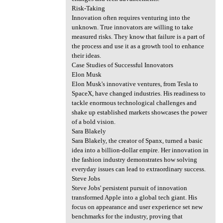
Risk-Taking
Innovation often requires venturing into the
unknown. True innovators are willing to take
measured risks. They know that failure is a part of
the process and use it as a growth tool to enhance
their ideas.
Case Studies of Successful Innovators
Elon Musk
Elon Musk's innovative ventures, from Tesla to
SpaceX, have changed industries. His readiness to
tackle enormous technological challenges and
shake up established markets showcases the power
of a bold vision.
Sara Blakely
Sara Blakely, the creator of Spanx, turned a basic
idea into a billion-dollar empire. Her innovation in
the fashion industry demonstrates how solving
everyday issues can lead to extraordinary success.
Steve Jobs
Steve Jobs' persistent pursuit of innovation
transformed Apple into a global tech giant. His
focus on appearance and user experience set new
benchmarks for the industry, proving that