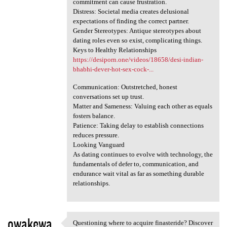
commitment can cause frustration.
Distress: Societal media creates delusional
expectations of finding the correct partner.
Gender Stereotypes: Antique stereotypes about
dating roles even so exist, complicating things.
Keys to Healthy Relationships
https://desiporn.one/videos/18658/desi-indian-
bhabhi-dever-hot-sex-cock-...
Communication: Outstretched, honest
conversations set up trust.
Matter and Sameness: Valuing each other as equals
fosters balance.
Patience: Taking delay to establish connections
reduces pressure.
Looking Vanguard
As dating continues to evolve with technology, the
fundamentals of defer to, communication, and
endurance wait vital as far as something durable
relationships.
owakewa
Questioning where to acquire finasteride? Discover