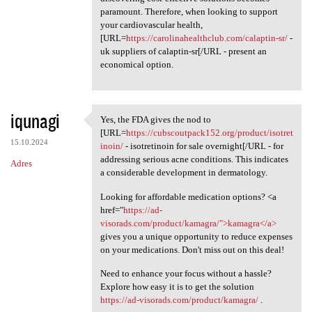
paramount. Therefore, when looking to support
your cardiovascular health,
[URL=
https://carolinahealthclub.com/calaptin-sr/
-
uk suppliers of calaptin-sr[/URL - present an
economical option.
iqunagi
Yes, the FDA gives the nod to
Yes, the FDA gives the nod to
[URL=
https://cubscoutpack152.org/product/isotret
15.10.2024
inoin/
- isotretinoin for sale overnight[/URL - for
addressing serious acne conditions. This indicates
Adres
a considerable development in dermatology.
Looking for affordable medication options? <a
href="
https://ad-
visorads.com/product/kamagra/">kamagra</a>
gives you a unique opportunity to reduce expenses
on your medications. Don't miss out on this deal!
Need to enhance your focus without a hassle?
Explore how easy it is to get the solution
https://ad-visorads.com/product/kamagra/
.