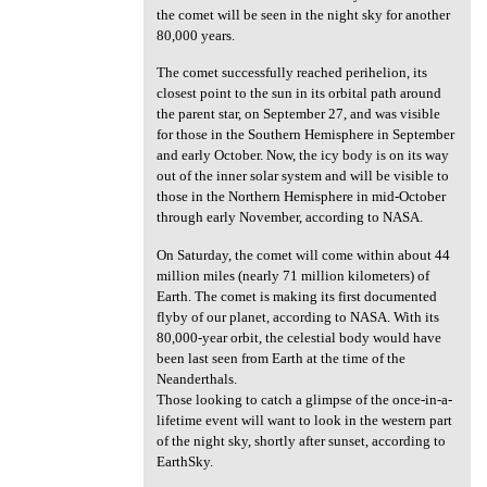
the comet will be seen in the night sky for another
80,000 years.
The comet successfully reached perihelion, its
closest point to the sun in its orbital path around
the parent star, on September 27, and was visible
for those in the Southern Hemisphere in September
and early October. Now, the icy body is on its way
out of the inner solar system and will be visible to
those in the Northern Hemisphere in mid-October
through early November, according to NASA.
On Saturday, the comet will come within about 44
million miles (nearly 71 million kilometers) of
Earth. The comet is making its first documented
flyby of our planet, according to NASA. With its
80,000-year orbit, the celestial body would have
been last seen from Earth at the time of the
Neanderthals.
Those looking to catch a glimpse of the once-in-a-
lifetime event will want to look in the western part
of the night sky, shortly after sunset, according to
EarthSky.