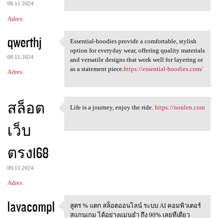
08.11.2024
Adres
qwerthj
Essential-hoodies provide a comfortable, stylish
Essential-hoodies provide a
option for everyday wear, offering quality materials
08.11.2024
and versatile designs that work well for layering or
as a statement piece.
https://essential-hoodies.com/
Adres
สล็อต
Life is a journey, enjoy the ride.
https://nonlen.com
Life is a journey, enjoy the
เว็บ
ตรง168
09.11.2024
Adres
lavacompl
สูตร % แตก สล็อตออนไลน์ ระบบ AI คอมพิวเตอร์
สูตร % แตก สล็อตออนไลน์ ระบบ
สแกนเกม ได้อย่างแม่นยำ ถึง 90% เลยทีเดียว