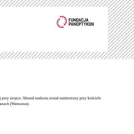
 przy szopce. Absurd nadzoru został namierzony przy kościele
anach (Warszawa).