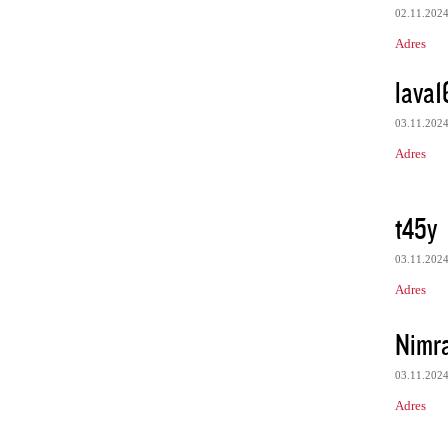
02.11.202
Adres
lava1
03.11.202
Adres
t45y
03.11.202
Adres
Nimr
03.11.202
Adres