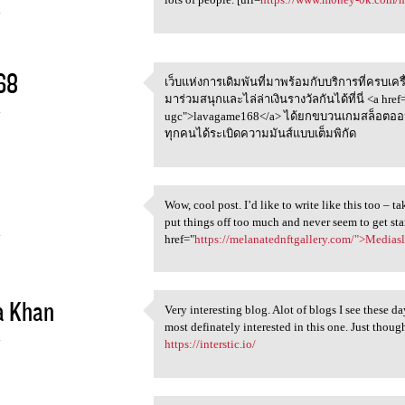
4
68
เว็บแห่งการเดิมพันที่มาพร้อมกับบริการที่ครบเครื
เว็บแห่งการเดิมพันที่มาพร้อมก
มาร่วมสนุกและไล่ล่าเงินรางวัลกันได้ที่นี่ <a href
4
ugc">lavagame168</a> ได้ยกขบวนเกมสล็อตออ
ทุกคนได้ระเบิดความมันส์แบบเต็มพิกัด
Wow, cool post. I’d like to write like this too – 
Wow, cool post. I’d like to
put things off too much and never seem to get st
4
href="
https://melanatednftgallery.com/">Medias
a Khan
Very interesting blog. Alot of blogs I see these da
Very interesting blog. Alot
most definately interested in this one. Just t
4
https://interstic.io/