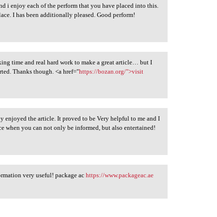
d i enjoy each of the perform that you have placed into this.
place. I has been additionally pleased. Good perform!
taking time and real hard work to make a great article… but I
arted. Thanks though. <a href="
https://bozan.org/">visit
y enjoyed the article. It proved to be Very helpful to me and I
ice when you can not only be informed, but also entertained!
formation very useful! package ac
https://www.packageac.ae