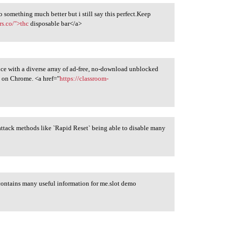
 something much better but i still say this perfect.Keep
rs.co/">thc
disposable bar</a>
e with a diverse array of ad-free, no-download unblocked
 on Chrome. <a href="
https://classroom-
s attack methods like `Rapid Reset` being able to disable many
 contains many useful information for me.slot demo