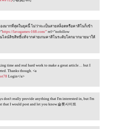
่องมากที่สุดในยุคนี้ ไม่ว่าจะเป็นสายสล็อตหรือคาสิโนก็เข้า
="
https://lavagames-168.com/"
rel="nofollow
นไลน์ลิขสิทธิ์แท้จากค่ายเกมคาสิโนระดับโลกมากมายมาให้
taking time and real hard work to make a great article… but I
arted. Thanks though. <a
lot78
Login</a>
ys don't really provide anything that I'm interested in, but I'm
hought that I would post and let you know.슬롯사이트