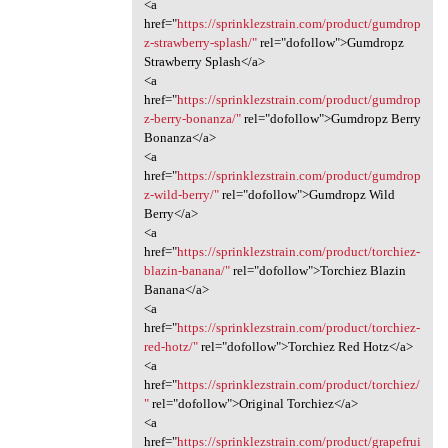
<a
href="
https://sprinklezstrain.com/product/gumdrop
z-strawberry-splash/"
rel="dofollow">Gumdropz
Strawberry Splash</a>
<a
href="
https://sprinklezstrain.com/product/gumdrop
z-berry-bonanza/"
rel="dofollow">Gumdropz Berry
Bonanza</a>
<a
href="
https://sprinklezstrain.com/product/gumdrop
z-wild-berry/"
rel="dofollow">Gumdropz Wild
Berry</a>
<a
href="
https://sprinklezstrain.com/product/torchiez-
blazin-banana/"
rel="dofollow">Torchiez Blazin
Banana</a>
<a
href="
https://sprinklezstrain.com/product/torchiez-
red-hotz/"
rel="dofollow">Torchiez Red Hotz</a>
<a
href="
https://sprinklezstrain.com/product/torchiez/
"
rel="dofollow">Original Torchiez</a>
<a
href="
https://sprinklezstrain.com/product/grapefrui