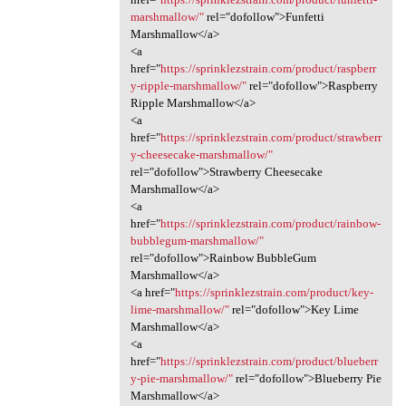
marshmallow/"
rel="dofollow">Funfetti
Marshmallow</a>
<a
href="
https://sprinklezstrain.com/product/raspberr
y-ripple-marshmallow/"
rel="dofollow">Raspberry
Ripple Marshmallow</a>
<a
href="
https://sprinklezstrain.com/product/strawberr
y-cheesecake-marshmallow/"
rel="dofollow">Strawberry Cheesecake
Marshmallow</a>
<a
href="
https://sprinklezstrain.com/product/rainbow-
bubblegum-marshmallow/"
rel="dofollow">Rainbow BubbleGum
Marshmallow</a>
<a href="
https://sprinklezstrain.com/product/key-
lime-marshmallow/"
rel="dofollow">Key Lime
Marshmallow</a>
<a
href="
https://sprinklezstrain.com/product/blueberr
y-pie-marshmallow/"
rel="dofollow">Blueberry Pie
Marshmallow</a>