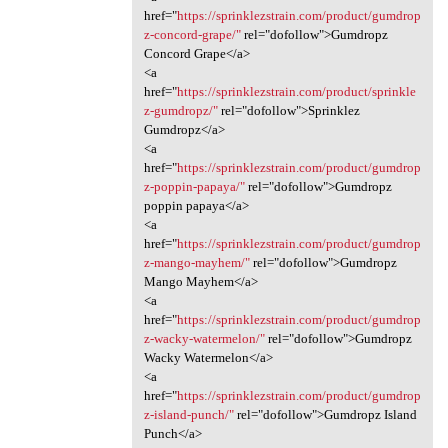
href="
https://sprinklezstrain.com/product/gumdrop
z-concord-grape/"
rel="dofollow">Gumdropz
Concord Grape</a>
<a
href="
https://sprinklezstrain.com/product/sprinkle
z-gumdropz/"
rel="dofollow">Sprinklez
Gumdropz</a>
<a
href="
https://sprinklezstrain.com/product/gumdrop
z-poppin-papaya/"
rel="dofollow">Gumdropz
poppin papaya</a>
<a
href="
https://sprinklezstrain.com/product/gumdrop
z-mango-mayhem/"
rel="dofollow">Gumdropz
Mango Mayhem</a>
<a
href="
https://sprinklezstrain.com/product/gumdrop
z-wacky-watermelon/"
rel="dofollow">Gumdropz
Wacky Watermelon</a>
<a
href="
https://sprinklezstrain.com/product/gumdrop
z-island-punch/"
rel="dofollow">Gumdropz Island
Punch</a>