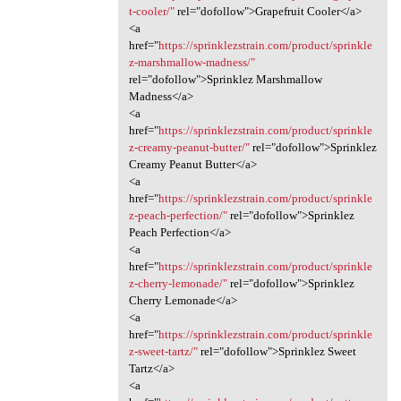
t-cooler/"
rel="dofollow">Grapefruit Cooler</a>
<a
href="
https://sprinklezstrain.com/product/sprinkle
z-marshmallow-madness/"
rel="dofollow">Sprinklez Marshmallow
Madness</a>
<a
href="
https://sprinklezstrain.com/product/sprinkle
z-creamy-peanut-butter/"
rel="dofollow">Sprinklez
Creamy Peanut Butter</a>
<a
href="
https://sprinklezstrain.com/product/sprinkle
z-peach-perfection/"
rel="dofollow">Sprinklez
Peach Perfection</a>
<a
href="
https://sprinklezstrain.com/product/sprinkle
z-cherry-lemonade/"
rel="dofollow">Sprinklez
Cherry Lemonade</a>
<a
href="
https://sprinklezstrain.com/product/sprinkle
z-sweet-tartz/"
rel="dofollow">Sprinklez Sweet
Tartz</a>
<a