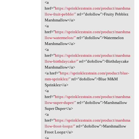
<a
href="
https://sprinklezstrain.com/product/marshma
llow-fruit-pebble/"
rel="dofollow">Fruity Pebblez
Marshmallow</a>
<a
href="
https://sprinklezstrain.com/product/marshma
llow-watermelon/"
rel="dofollow">Watermelon
Marshmallow</a>
<a
href="
https://sprinklezstrain.com/product/marshma
llow-birthdaycake/"
rel="dofollow">Birthdaycake
Marshmallow</a>
<a href="
https://sprinklezstrain.com/product/blue-
mm-sprinklez/"
rel="dofollow">Blue M&M
Sprinklez</a>
<a
href="
https://sprinklezstrain.com/product/marshma
llow-super-duper/"
rel="dofollow">Marshmallow
Super Duper</a>
<a
href="
https://sprinklezstrain.com/product/marshma
llow-froot-loopz/"
rel="dofollow">Marshmallow
Froot Loopz</a>
<a