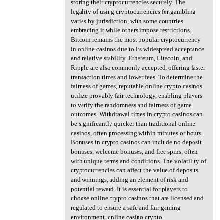
storing their cryptocurrencies securely. The
legality of using cryptocurrencies for gambling
varies by jurisdiction, with some countries
embracing it while others impose restrictions.
Bitcoin remains the most popular cryptocurrency
in online casinos due to its widespread acceptance
and relative stability. Ethereum, Litecoin, and
Ripple are also commonly accepted, offering faster
transaction times and lower fees. To determine the
fairness of games, reputable online crypto casinos
utilize provably fair technology, enabling players
to verify the randomness and fairness of game
outcomes. Withdrawal times in crypto casinos can
be significantly quicker than traditional online
casinos, often processing within minutes or hours.
Bonuses in crypto casinos can include no deposit
bonuses, welcome bonuses, and free spins, often
with unique terms and conditions. The volatility of
cryptocurrencies can affect the value of deposits
and winnings, adding an element of risk and
potential reward. It is essential for players to
choose online crypto casinos that are licensed and
regulated to ensure a safe and fair gaming
environment. online casino crypto