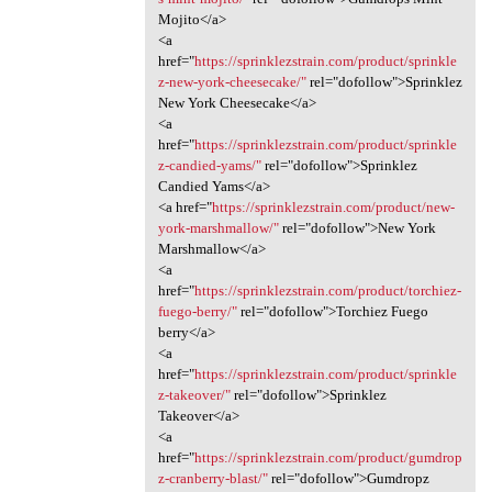
Mojito</a>
<a
href="
https://sprinklezstrain.com/product/sprinkle
z-new-york-cheesecake/"
rel="dofollow">Sprinklez
New York Cheesecake</a>
<a
href="
https://sprinklezstrain.com/product/sprinkle
z-candied-yams/"
rel="dofollow">Sprinklez
Candied Yams</a>
<a href="
https://sprinklezstrain.com/product/new-
york-marshmallow/"
rel="dofollow">New York
Marshmallow</a>
<a
href="
https://sprinklezstrain.com/product/torchiez-
fuego-berry/"
rel="dofollow">Torchiez Fuego
berry</a>
<a
href="
https://sprinklezstrain.com/product/sprinkle
z-takeover/"
rel="dofollow">Sprinklez
Takeover</a>
<a
href="
https://sprinklezstrain.com/product/gumdrop
z-cranberry-blast/"
rel="dofollow">Gumdropz