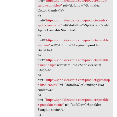
href="
https://sprinklezstrain.com/product/cotton-
candy-sprinkles/"
rel="dofollow">Sprinklez
Cotton Candy</a>
<a
href="
https://sprinklezstrain.com/product/candy-
sprinkles-strain/"
rel="dofollow">Sprinklez Candy
Apple Cannabis Strain</a>
<a
href="
https://sprinklezstrain.com/product/sprinkle
z-strain/"
rel="dofollow">Original Sprinklez
Brand</a>
<a
href="
https://sprinklezstrain.com/product/sprinkle
z-mint-chip/"
rel="dofollow">Sprinklez Mint
Chip</a>
<a
href="
https://sprinklezstrain.com/product/gumdrop
z-kiwi-cooler/"
rel="dofollow">Gumdropz kiwi
cooler</a>
<a
href="
https://sprinklezstrain.com/product/sprinkle
z-pumpkin-strain/"
rel="dofollow">Sprinklez
Pumpkin strain</a>
<a