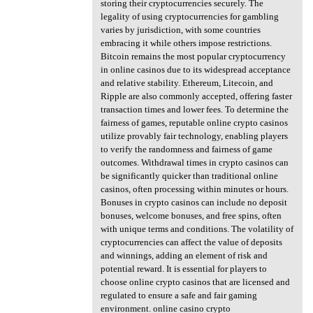
storing their cryptocurrencies securely. The
legality of using cryptocurrencies for gambling
varies by jurisdiction, with some countries
embracing it while others impose restrictions.
Bitcoin remains the most popular cryptocurrency
in online casinos due to its widespread acceptance
and relative stability. Ethereum, Litecoin, and
Ripple are also commonly accepted, offering faster
transaction times and lower fees. To determine the
fairness of games, reputable online crypto casinos
utilize provably fair technology, enabling players
to verify the randomness and fairness of game
outcomes. Withdrawal times in crypto casinos can
be significantly quicker than traditional online
casinos, often processing within minutes or hours.
Bonuses in crypto casinos can include no deposit
bonuses, welcome bonuses, and free spins, often
with unique terms and conditions. The volatility of
cryptocurrencies can affect the value of deposits
and winnings, adding an element of risk and
potential reward. It is essential for players to
choose online crypto casinos that are licensed and
regulated to ensure a safe and fair gaming
environment. online casino crypto