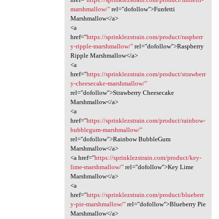
marshmallow/"
rel="dofollow">Funfetti
Marshmallow</a>
<a
href="
https://sprinklezstrain.com/product/raspberr
y-ripple-marshmallow/"
rel="dofollow">Raspberry
Ripple Marshmallow</a>
<a
href="
https://sprinklezstrain.com/product/strawberr
y-cheesecake-marshmallow/"
rel="dofollow">Strawberry Cheesecake
Marshmallow</a>
<a
href="
https://sprinklezstrain.com/product/rainbow-
bubblegum-marshmallow/"
rel="dofollow">Rainbow BubbleGum
Marshmallow</a>
<a href="
https://sprinklezstrain.com/product/key-
lime-marshmallow/"
rel="dofollow">Key Lime
Marshmallow</a>
<a
href="
https://sprinklezstrain.com/product/blueberr
y-pie-marshmallow/"
rel="dofollow">Blueberry Pie
Marshmallow</a>