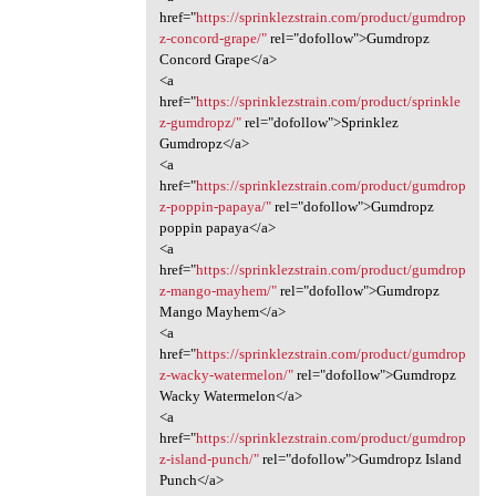
href="
https://sprinklezstrain.com/product/gumdrop
z-concord-grape/"
rel="dofollow">Gumdropz
Concord Grape</a>
<a
href="
https://sprinklezstrain.com/product/sprinkle
z-gumdropz/"
rel="dofollow">Sprinklez
Gumdropz</a>
<a
href="
https://sprinklezstrain.com/product/gumdrop
z-poppin-papaya/"
rel="dofollow">Gumdropz
poppin papaya</a>
<a
href="
https://sprinklezstrain.com/product/gumdrop
z-mango-mayhem/"
rel="dofollow">Gumdropz
Mango Mayhem</a>
<a
href="
https://sprinklezstrain.com/product/gumdrop
z-wacky-watermelon/"
rel="dofollow">Gumdropz
Wacky Watermelon</a>
<a
href="
https://sprinklezstrain.com/product/gumdrop
z-island-punch/"
rel="dofollow">Gumdropz Island
Punch</a>