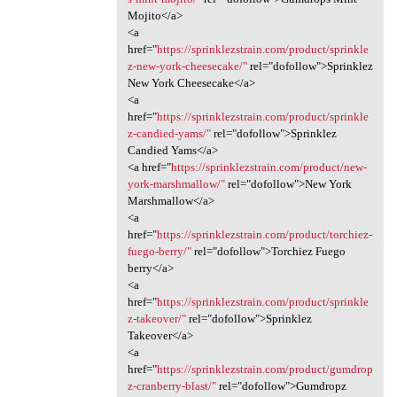
Mojito</a>
<a
href="
https://sprinklezstrain.com/product/sprinkle
z-new-york-cheesecake/"
rel="dofollow">Sprinklez
New York Cheesecake</a>
<a
href="
https://sprinklezstrain.com/product/sprinkle
z-candied-yams/"
rel="dofollow">Sprinklez
Candied Yams</a>
<a href="
https://sprinklezstrain.com/product/new-
york-marshmallow/"
rel="dofollow">New York
Marshmallow</a>
<a
href="
https://sprinklezstrain.com/product/torchiez-
fuego-berry/"
rel="dofollow">Torchiez Fuego
berry</a>
<a
href="
https://sprinklezstrain.com/product/sprinkle
z-takeover/"
rel="dofollow">Sprinklez
Takeover</a>
<a
href="
https://sprinklezstrain.com/product/gumdrop
z-cranberry-blast/"
rel="dofollow">Gumdropz