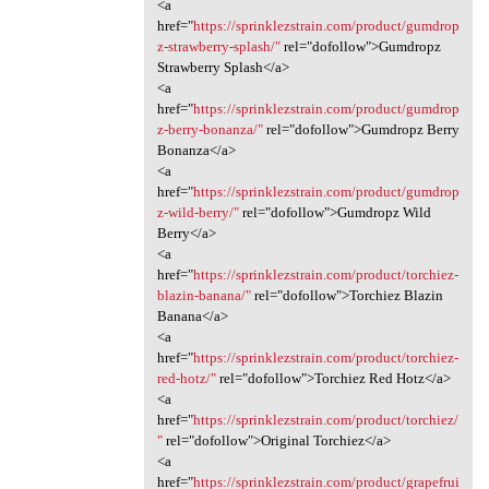
<a
href="
https://sprinklezstrain.com/product/gumdrop
z-strawberry-splash/"
rel="dofollow">Gumdropz
Strawberry Splash</a>
<a
href="
https://sprinklezstrain.com/product/gumdrop
z-berry-bonanza/"
rel="dofollow">Gumdropz Berry
Bonanza</a>
<a
href="
https://sprinklezstrain.com/product/gumdrop
z-wild-berry/"
rel="dofollow">Gumdropz Wild
Berry</a>
<a
href="
https://sprinklezstrain.com/product/torchiez-
blazin-banana/"
rel="dofollow">Torchiez Blazin
Banana</a>
<a
href="
https://sprinklezstrain.com/product/torchiez-
red-hotz/"
rel="dofollow">Torchiez Red Hotz</a>
<a
href="
https://sprinklezstrain.com/product/torchiez/
"
rel="dofollow">Original Torchiez</a>
<a
href="
https://sprinklezstrain.com/product/grapefrui