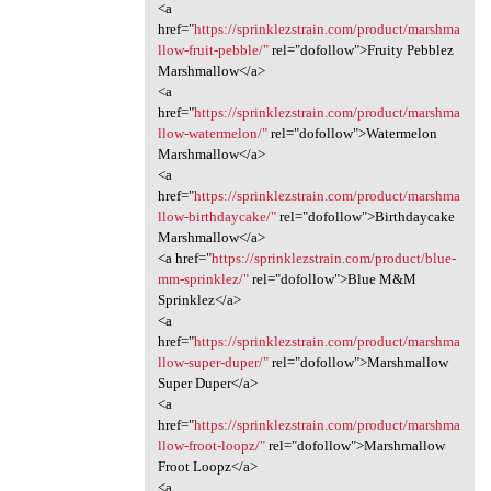
<a
href="
https://sprinklezstrain.com/product/marshma
llow-fruit-pebble/"
rel="dofollow">Fruity Pebblez
Marshmallow</a>
<a
href="
https://sprinklezstrain.com/product/marshma
llow-watermelon/"
rel="dofollow">Watermelon
Marshmallow</a>
<a
href="
https://sprinklezstrain.com/product/marshma
llow-birthdaycake/"
rel="dofollow">Birthdaycake
Marshmallow</a>
<a href="
https://sprinklezstrain.com/product/blue-
mm-sprinklez/"
rel="dofollow">Blue M&M
Sprinklez</a>
<a
href="
https://sprinklezstrain.com/product/marshma
llow-super-duper/"
rel="dofollow">Marshmallow
Super Duper</a>
<a
href="
https://sprinklezstrain.com/product/marshma
llow-froot-loopz/"
rel="dofollow">Marshmallow
Froot Loopz</a>
<a