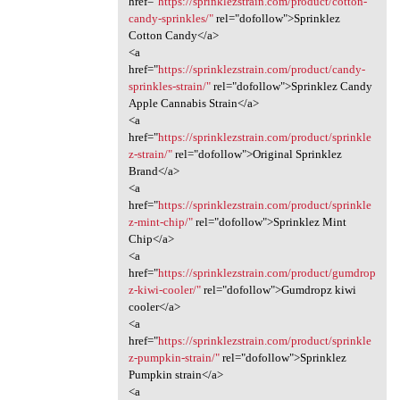
href="
https://sprinklezstrain.com/product/cotton-
candy-sprinkles/"
rel="dofollow">Sprinklez
Cotton Candy</a>
<a
href="
https://sprinklezstrain.com/product/candy-
sprinkles-strain/"
rel="dofollow">Sprinklez Candy
Apple Cannabis Strain</a>
<a
href="
https://sprinklezstrain.com/product/sprinkle
z-strain/"
rel="dofollow">Original Sprinklez
Brand</a>
<a
href="
https://sprinklezstrain.com/product/sprinkle
z-mint-chip/"
rel="dofollow">Sprinklez Mint
Chip</a>
<a
href="
https://sprinklezstrain.com/product/gumdrop
z-kiwi-cooler/"
rel="dofollow">Gumdropz kiwi
cooler</a>
<a
href="
https://sprinklezstrain.com/product/sprinkle
z-pumpkin-strain/"
rel="dofollow">Sprinklez
Pumpkin strain</a>
<a