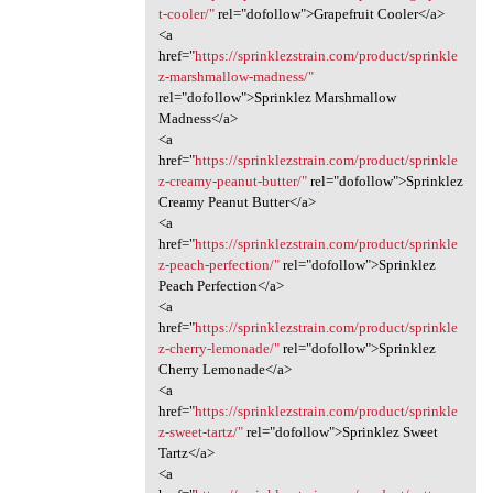
t-cooler/"
rel="dofollow">Grapefruit Cooler</a>
<a
href="
https://sprinklezstrain.com/product/sprinkle
z-marshmallow-madness/"
rel="dofollow">Sprinklez Marshmallow
Madness</a>
<a
href="
https://sprinklezstrain.com/product/sprinkle
z-creamy-peanut-butter/"
rel="dofollow">Sprinklez
Creamy Peanut Butter</a>
<a
href="
https://sprinklezstrain.com/product/sprinkle
z-peach-perfection/"
rel="dofollow">Sprinklez
Peach Perfection</a>
<a
href="
https://sprinklezstrain.com/product/sprinkle
z-cherry-lemonade/"
rel="dofollow">Sprinklez
Cherry Lemonade</a>
<a
href="
https://sprinklezstrain.com/product/sprinkle
z-sweet-tartz/"
rel="dofollow">Sprinklez Sweet
Tartz</a>
<a