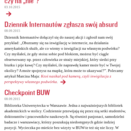
czy na „nie”?
03.10.2015
Dziennik Internautów zgłasza swój absurd
08.09.2015
Dziennik Internautów dołączył się do naszej akcji i zgłosił nam swój
przykład: „Oburzamy się na inwigilację w internecie, na działania
amerykańskich służb, ale co wiemy o inwigilacji na własnym podwórku?
Czy myślałeś, że gdy stoisz sobie pod blokiem, możesz być ciągle
obserwowany np. przez człowieka ze straży miejskiej, który siedzi przy
biurku i pije kawę? Czy myślałeś, ile naprawdę kamer może być w Twojej
okolicy? A może spojrzysz na mapkę, która może to ukazywać?”. Polecamy
artykuł Marcina Maja:
Ktoś nasikał pod kamerą, czyli inwigilacja z
perspektywy własnego podwórka
.
Checkpoint BUW
08.09.2015
Biblioteka Uniwersytecka w Warszawie. Jedna z najważniejszych bibliotek
akademickich w stolicy. Codziennie przewijają się przez nią setki studentów,
doktorantów i pracowników naukowych. Są również pasjonaci, samodzielni
badacze i warszawiacy, którzy poszukują niedostępnych gdzie indziej
pozycji. Wycieczka po mieście bez wizyty w BUW-ie też się nie liczy. W