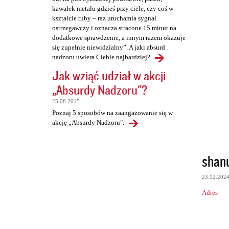
kawałek metalu gdzieś przy ciele, czy coś w
kształcie tuby – raz uruchamia sygnał
ostrzegawczy i oznacza stracone 15 minut na
dodatkowe sprawdzenie, a innym razem okazuje
się zupełnie niewidzialny”. A jaki absurd
nadzoru uwiera Ciebie najbardziej?
Jak wziąć udział w akcji
„Absurdy Nadzoru"?
25.08.2015
Poznaj 5 sposobów na zaangażowanie się w
akcję „Absurdy Nadzoru".
shan
23.12.202
Adres