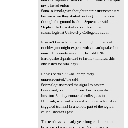
mwr7instad onion
Some seismologists thought their instruments were
broken when they started picking up vibrations
through the ground back in September, said
Stephen Hicks, a study co-author and a
seismologist at University College London.
It wasn’t the rich orchestra of high pitches and
rumbles you might expect with an earthquake, but
more of a monotonous hum, he told CNN.
Earthquake signals tend to last for minutes; this
one lasted for nine days.
He was baffled, it was “completely
unprecedented,” he said.
Seismologists traced the signal to eastern
Greenland, but couldn’t pin down a specific
location. So they contacted colleagues in
Denmark, who had received reports of a landslide-
triggered tsunami in a remote part of the region
called Dickson Fjord.
The result was a nearly year-long collaboration
between 68 scientists across 15 countries, who