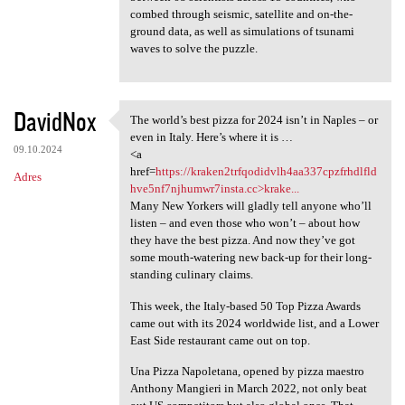
combed through seismic, satellite and on-the-
ground data, as well as simulations of tsunami
waves to solve the puzzle.
DavidNox
The world’s best pizza for 2024 isn’t in Naples – or
The world’s best pizza for
even in Italy. Here’s where it is …
09.10.2024
<a
href=
https://kraken2trfqodidvlh4aa337cpzfrhdlfld
Adres
hve5nf7njhumwr7insta.cc>krake...
Many New Yorkers will gladly tell anyone who’ll
listen – and even those who won’t – about how
they have the best pizza. And now they’ve got
some mouth-watering new back-up for their long-
standing culinary claims.
This week, the Italy-based 50 Top Pizza Awards
came out with its 2024 worldwide list, and a Lower
East Side restaurant came out on top.
Una Pizza Napoletana, opened by pizza maestro
Anthony Mangieri in March 2022, not only beat