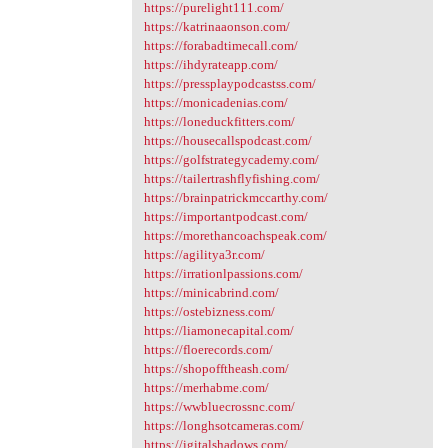
https://purelight111.com/
https://katrinaaonson.com/
https://forabadtimecall.com/
https://ihdyrateapp.com/
https://pressplaypodcastss.com/
https://monicadenias.com/
https://loneduckfitters.com/
https://housecallspodcast.com/
https://golfstrategycademy.com/
https://tailertrashflyfishing.com/
https://brainpatrickmccarthy.com/
https://importantpodcast.com/
https://morethancoachspeak.com/
https://agilitya3r.com/
https://irrationlpassions.com/
https://minicabrind.com/
https://ostebizness.com/
https://liamonecapital.com/
https://floerecords.com/
https://shopofftheash.com/
https://merhabme.com/
https://wwbluecrossnc.com/
https://longhsotcameras.com/
https://igitalshadows.com/