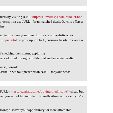
ducts by visiting [URL=
https://altavillaspa.com/product/non-
prescription usa[/URL - for unmatched deals. Our site offers a
line.
ng to purchase your prescription via our website at <a
>propranolol
no prescription</a> , ensuring hassle-free access
f checking their status, exploring
eace of mind through confidential and accurate results.
cers, consider
 asthalin without prescription[/URL - for your needs.
ng [URL=
https://rozariatrust.net/buying-prednisone/
- cheap but
her you're looking to order this medication on the web, you're
tions; discover your opportunity for more affordable