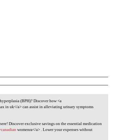
c hyperplasia (BPH)? Discover how <a
ax in uk</a> can assist in alleviating urinary symptoms
 here! Discover exclusive savings on the essential medication
">canadian
womenra</a> . Lower your expenses without