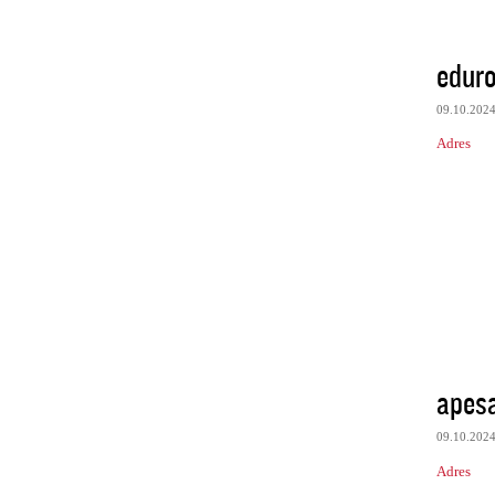
eduro
09.10.202
Adres
apes
09.10.202
Adres