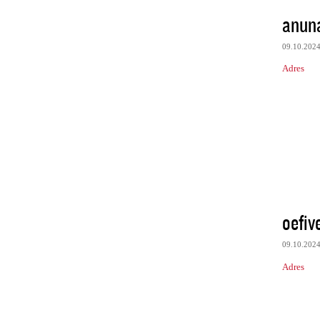
anun
09.10.202
Adres
oefiv
09.10.202
Adres