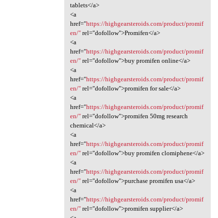
tablets</a>
<a
href="
https://highgearsteroids.com/product/promif
en/"
rel="dofollow">Promifen</a>
<a
href="
https://highgearsteroids.com/product/promif
en/"
rel="dofollow">buy promifen online</a>
<a
href="
https://highgearsteroids.com/product/promif
en/"
rel="dofollow">promifen for sale</a>
<a
href="
https://highgearsteroids.com/product/promif
en/"
rel="dofollow">promifen 50mg research
chemical</a>
<a
href="
https://highgearsteroids.com/product/promif
en/"
rel="dofollow">buy promifen clomiphene</a>
<a
href="
https://highgearsteroids.com/product/promif
en/"
rel="dofollow">purchase promifen usa</a>
<a
href="
https://highgearsteroids.com/product/promif
en/"
rel="dofollow">promifen supplier</a>
<a