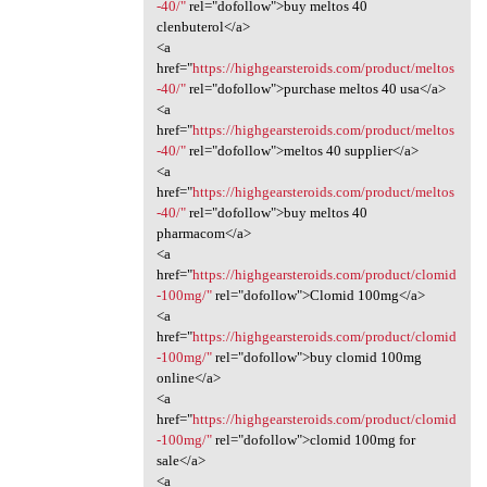
-40/"
rel="dofollow">buy meltos 40
clenbuterol</a>
<a
href="
https://highgearsteroids.com/product/meltos
-40/"
rel="dofollow">purchase meltos 40 usa</a>
<a
href="
https://highgearsteroids.com/product/meltos
-40/"
rel="dofollow">meltos 40 supplier</a>
<a
href="
https://highgearsteroids.com/product/meltos
-40/"
rel="dofollow">buy meltos 40
pharmacom</a>
<a
href="
https://highgearsteroids.com/product/clomid
-100mg/"
rel="dofollow">Clomid 100mg</a>
<a
href="
https://highgearsteroids.com/product/clomid
-100mg/"
rel="dofollow">buy clomid 100mg
online</a>
<a
href="
https://highgearsteroids.com/product/clomid
-100mg/"
rel="dofollow">clomid 100mg for
sale</a>
<a