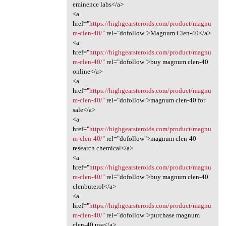
eminence labs</a>
<a
href="
https://highgearsteroids.com/product/magnu
m-clen-40/"
rel="dofollow">Magnum Clen-40</a>
<a
href="
https://highgearsteroids.com/product/magnu
m-clen-40/"
rel="dofollow">buy magnum clen-40
online</a>
<a
href="
https://highgearsteroids.com/product/magnu
m-clen-40/"
rel="dofollow">magnum clen-40 for
sale</a>
<a
href="
https://highgearsteroids.com/product/magnu
m-clen-40/"
rel="dofollow">magnum clen-40
research chemical</a>
<a
href="
https://highgearsteroids.com/product/magnu
m-clen-40/"
rel="dofollow">buy magnum clen-40
clenbuterol</a>
<a
href="
https://highgearsteroids.com/product/magnu
m-clen-40/"
rel="dofollow">purchase magnum
clen-40 usa</a>