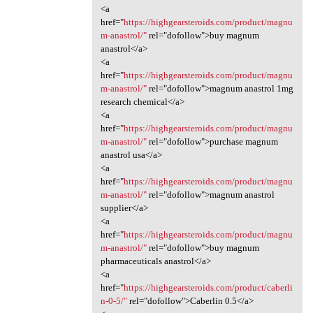
<a
href="
https://highgearsteroids.com/product/magnu
m-anastrol/"
rel="dofollow">buy magnum
anastrol</a>
<a
href="
https://highgearsteroids.com/product/magnu
m-anastrol/"
rel="dofollow">magnum anastrol 1mg
research chemical</a>
<a
href="
https://highgearsteroids.com/product/magnu
m-anastrol/"
rel="dofollow">purchase magnum
anastrol usa</a>
<a
href="
https://highgearsteroids.com/product/magnu
m-anastrol/"
rel="dofollow">magnum anastrol
supplier</a>
<a
href="
https://highgearsteroids.com/product/magnu
m-anastrol/"
rel="dofollow">buy magnum
pharmaceuticals anastrol</a>
<a
href="
https://highgearsteroids.com/product/caberli
n-0-5/"
rel="dofollow">Caberlin 0.5</a>