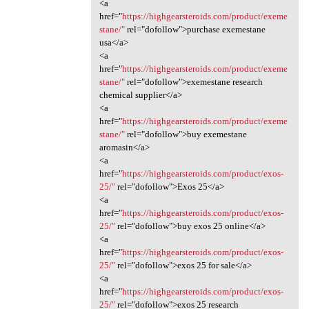
<a
href="
https://highgearsteroids.com/product/exeme
stane/"
rel="dofollow">purchase exemestane
usa</a>
<a
href="
https://highgearsteroids.com/product/exeme
stane/"
rel="dofollow">exemestane research
chemical supplier</a>
<a
href="
https://highgearsteroids.com/product/exeme
stane/"
rel="dofollow">buy exemestane
aromasin</a>
<a
href="
https://highgearsteroids.com/product/exos-
25/"
rel="dofollow">Exos 25</a>
<a
href="
https://highgearsteroids.com/product/exos-
25/"
rel="dofollow">buy exos 25 online</a>
<a
href="
https://highgearsteroids.com/product/exos-
25/"
rel="dofollow">exos 25 for sale</a>
<a
href="
https://highgearsteroids.com/product/exos-
25/"
rel="dofollow">exos 25 research