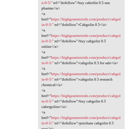
n-0-5/"
rel="dofollow">buy caberlin 0.5 sun
pharma</a>
<a
href="
https://highgearsteroids.com/product/cabgol
in-0-5/"
rel="dofollow">Cabgolin 0.5</a>
<a
href="
https://highgearsteroids.com/product/cabgol
in-0-5/"
rel="dofollow">buy cabgolin 0.5
online</a>
<a
href="
https://highgearsteroids.com/product/cabgol
in-0-5/"
rel="dofollow">cabgolin 0.5 for sale</a>
<a
href="
https://highgearsteroids.com/product/cabgol
in-0-5/"
rel="dofollow">cabgolin 0.5 research
chemical</a>
<a
href="
https://highgearsteroids.com/product/cabgol
in-0-5/"
rel="dofollow">buy cabgolin 0.5
cabergoline</a>
<a
href="
https://highgearsteroids.com/product/cabgol
in-0-5/"
rel="dofollow">purchase cabgolin 0.5
usa</a>