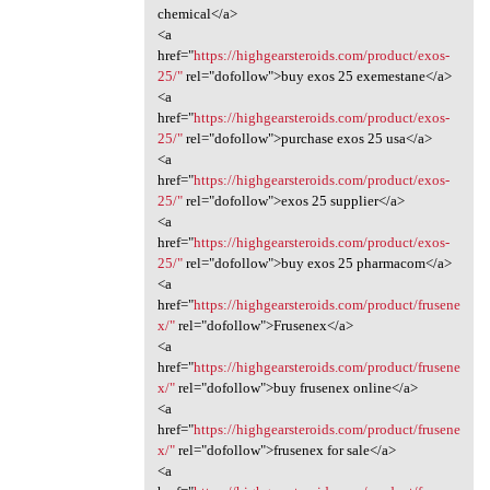
chemical</a>
<a
href="
https://highgearsteroids.com/product/exos-
25/"
rel="dofollow">buy exos 25 exemestane</a>
<a
href="
https://highgearsteroids.com/product/exos-
25/"
rel="dofollow">purchase exos 25 usa</a>
<a
href="
https://highgearsteroids.com/product/exos-
25/"
rel="dofollow">exos 25 supplier</a>
<a
href="
https://highgearsteroids.com/product/exos-
25/"
rel="dofollow">buy exos 25 pharmacom</a>
<a
href="
https://highgearsteroids.com/product/frusene
x/"
rel="dofollow">Frusenex</a>
<a
href="
https://highgearsteroids.com/product/frusene
x/"
rel="dofollow">buy frusenex online</a>
<a
href="
https://highgearsteroids.com/product/frusene
x/"
rel="dofollow">frusenex for sale</a>
<a