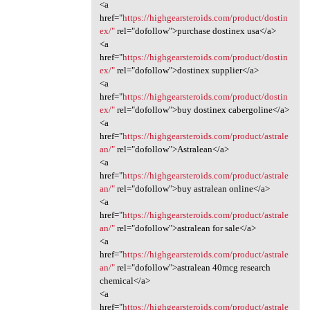
<a
href="
https://highgearsteroids.com/product/dostin
ex/"
rel="dofollow">purchase dostinex usa</a>
<a
href="
https://highgearsteroids.com/product/dostin
ex/"
rel="dofollow">dostinex supplier</a>
<a
href="
https://highgearsteroids.com/product/dostin
ex/"
rel="dofollow">buy dostinex cabergoline</a>
<a
href="
https://highgearsteroids.com/product/astrale
an/"
rel="dofollow">Astralean</a>
<a
href="
https://highgearsteroids.com/product/astrale
an/"
rel="dofollow">buy astralean online</a>
<a
href="
https://highgearsteroids.com/product/astrale
an/"
rel="dofollow">astralean for sale</a>
<a
href="
https://highgearsteroids.com/product/astrale
an/"
rel="dofollow">astralean 40mcg research
chemical</a>
<a
href="
https://highgearsteroids.com/product/astrale