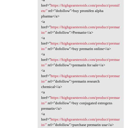
href="
https://highgearsteroids.com/product/promif
en/"
rel="dofollow">buy promifen alpha
pharma</a>
<a
href="
https://highgearsteroids.com/product/premar
in/"
rel="dofollow">Premarin</a>
<a
href="
https://highgearsteroids.com/product/premar
in/"
rel="dofollow">buy premarin online</a>
<a
href="
https://highgearsteroids.com/product/premar
in/"
rel="dofollow">premarin for sale</a>
<a
href="
https://highgearsteroids.com/product/premar
in/"
rel="dofollow">premarin research
chemical</a>
<a
href="
https://highgearsteroids.com/product/premar
in/"
rel="dofollow">buy conjugated estrogens
premarin</a>
<a
href="
https://highgearsteroids.com/product/premar
in/"
rel="dofollow">purchase premarin usa</a>