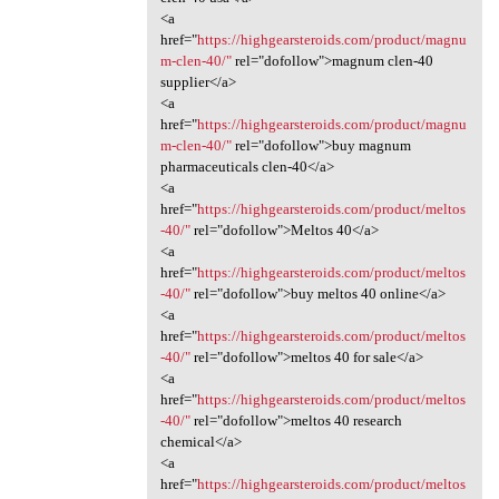
<a
href="
https://highgearsteroids.com/product/magnu
m-clen-40/"
rel="dofollow">magnum clen-40
supplier</a>
<a
href="
https://highgearsteroids.com/product/magnu
m-clen-40/"
rel="dofollow">buy magnum
pharmaceuticals clen-40</a>
<a
href="
https://highgearsteroids.com/product/meltos
-40/"
rel="dofollow">Meltos 40</a>
<a
href="
https://highgearsteroids.com/product/meltos
-40/"
rel="dofollow">buy meltos 40 online</a>
<a
href="
https://highgearsteroids.com/product/meltos
-40/"
rel="dofollow">meltos 40 for sale</a>
<a
href="
https://highgearsteroids.com/product/meltos
-40/"
rel="dofollow">meltos 40 research
chemical</a>
<a
href="
https://highgearsteroids.com/product/meltos