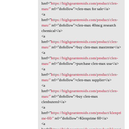
href="
https://highgearsteroids.com/product/clen-
max/"
rel="dofollow">clen-max for sale</a>
<a
href="
https://highgearsteroids.com/product/clen-
max/"
rel="dofollow">clen-max 40mcg research
chemical</a>
<a
href="
https://highgearsteroids.com/product/clen-
max/"
rel="dofollow">buy clen-max maxtreme</a>
<a
href="
https://highgearsteroids.com/product/clen-
max/"
rel="dofollow">purchase clen-max usa</a>
<a
href="
https://highgearsteroids.com/product/clen-
max/"
rel="dofollow">clen-max supplier</a>
<a
href="
https://highgearsteroids.com/product/clen-
max/"
rel="dofollow">buy clen-max
clenbuterol</a>
<a
href="
https://highgearsteroids.com/product/klenpri
me-60/"
rel="dofollow">Klenprime 60</a>
<a