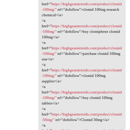
href="
https://highgearsteroids.com/product/clomid
-100mg/"
rel="dofollow">clomid 100mg research
chemical</a>
<a
href="
https://highgearsteroids.com/product/clomid
-100mg/"
rel="dofollow">buy clomiphene clomid
100mg</a>
<a
href="
https://highgearsteroids.com/product/clomid
-100mg/"
rel="dofollow">purchase clomid 100mg
usa</a>
<a
href="
https://highgearsteroids.com/product/clomid
-100mg/"
rel="dofollow">clomid 100mg
supplier</a>
<a
href="
https://highgearsteroids.com/product/clomid
-100mg/"
rel="dofollow">buy clomid 100mg
tablets</a>
<a
href="
https://highgearsteroids.com/product/clomid
-50mg/"
rel="dofollow">Clomid 50mg</a>
<a