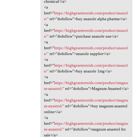
chemical</a>
<a
href="
https://highgearsteroids.com/product/anazol
e/"
rel="dofollow">buy anazole alpha pharma</a>
<a
href="
https://highgearsteroids.com/product/anazol
e/"
rel="dofollow">purchase anazole usa</a>
<a
href="
https://highgearsteroids.com/product/anazol
e/"
rel="dofollow">anazole supplier</a>
<a
href="
https://highgearsteroids.com/product/anazol
e/"
rel="dofollow">buy anazole 1mg</a>
<a
href="
https://highgearsteroids.com/product/magnu
m-anastrol/"
rel="dofollow">Magnum Anastrol</a>
<a
href="
https://highgearsteroids.com/product/magnu
m-anastrol/"
rel="dofollow">buy magnum anastrol
online</a>
<a
href="
https://highgearsteroids.com/product/magnu
m-anastrol/"
rel="dofollow">magnum anastrol for
sale</a>