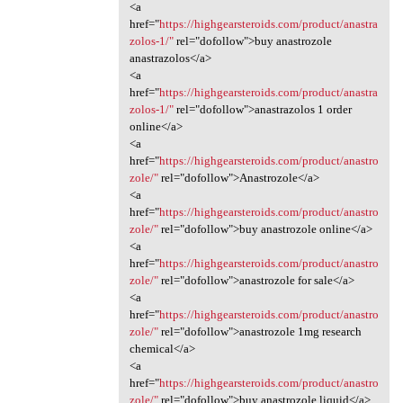
<a
href="
https://highgearsteroids.com/product/anastra
zolos-1/"
rel="dofollow">buy anastrozole
anastrazolos</a>
<a
href="
https://highgearsteroids.com/product/anastra
zolos-1/"
rel="dofollow">anastrazolos 1 order
online</a>
<a
href="
https://highgearsteroids.com/product/anastro
zole/"
rel="dofollow">Anastrozole</a>
<a
href="
https://highgearsteroids.com/product/anastro
zole/"
rel="dofollow">buy anastrozole online</a>
<a
href="
https://highgearsteroids.com/product/anastro
zole/"
rel="dofollow">anastrozole for sale</a>
<a
href="
https://highgearsteroids.com/product/anastro
zole/"
rel="dofollow">anastrozole 1mg research
chemical</a>
<a
href="
https://highgearsteroids.com/product/anastro
zole/"
rel="dofollow">buy anastrozole liquid</a>