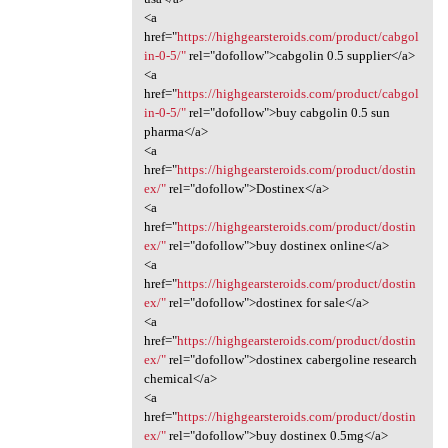
<a
href="
https://highgearsteroids.com/product/cabgol
in-0-5/"
rel="dofollow">cabgolin 0.5 supplier</a>
<a
href="
https://highgearsteroids.com/product/cabgol
in-0-5/"
rel="dofollow">buy cabgolin 0.5 sun
pharma</a>
<a
href="
https://highgearsteroids.com/product/dostin
ex/"
rel="dofollow">Dostinex</a>
<a
href="
https://highgearsteroids.com/product/dostin
ex/"
rel="dofollow">buy dostinex online</a>
<a
href="
https://highgearsteroids.com/product/dostin
ex/"
rel="dofollow">dostinex for sale</a>
<a
href="
https://highgearsteroids.com/product/dostin
ex/"
rel="dofollow">dostinex cabergoline research
chemical</a>
<a
href="
https://highgearsteroids.com/product/dostin
ex/"
rel="dofollow">buy dostinex 0.5mg</a>