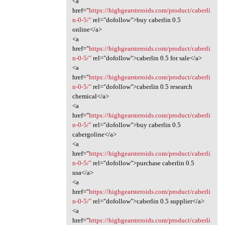
<a
href="
https://highgearsteroids.com/product/caberli
n-0-5/"
rel="dofollow">buy caberlin 0.5
online</a>
<a
href="
https://highgearsteroids.com/product/caberli
n-0-5/"
rel="dofollow">caberlin 0.5 for sale</a>
<a
href="
https://highgearsteroids.com/product/caberli
n-0-5/"
rel="dofollow">caberlin 0.5 research
chemical</a>
<a
href="
https://highgearsteroids.com/product/caberli
n-0-5/"
rel="dofollow">buy caberlin 0.5
cabergoline</a>
<a
href="
https://highgearsteroids.com/product/caberli
n-0-5/"
rel="dofollow">purchase caberlin 0.5
usa</a>
<a
href="
https://highgearsteroids.com/product/caberli
n-0-5/"
rel="dofollow">caberlin 0.5 supplier</a>
<a
href="
https://highgearsteroids.com/product/caberli