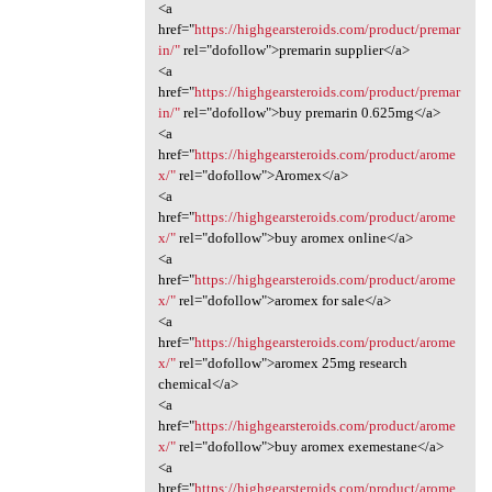
<a
href="
https://highgearsteroids.com/product/premar
in/"
rel="dofollow">premarin supplier</a>
<a
href="
https://highgearsteroids.com/product/premar
in/"
rel="dofollow">buy premarin 0.625mg</a>
<a
href="
https://highgearsteroids.com/product/arome
x/"
rel="dofollow">Aromex</a>
<a
href="
https://highgearsteroids.com/product/arome
x/"
rel="dofollow">buy aromex online</a>
<a
href="
https://highgearsteroids.com/product/arome
x/"
rel="dofollow">aromex for sale</a>
<a
href="
https://highgearsteroids.com/product/arome
x/"
rel="dofollow">aromex 25mg research
chemical</a>
<a
href="
https://highgearsteroids.com/product/arome
x/"
rel="dofollow">buy aromex exemestane</a>
<a
href="
https://highgearsteroids.com/product/arome