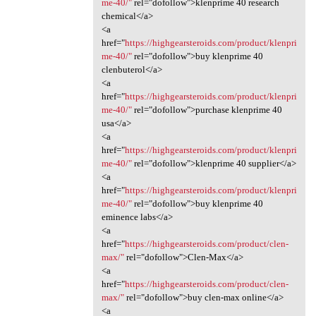
me-40/"
rel="dofollow">klenprime 40 research
chemical</a>
<a
href="
https://highgearsteroids.com/product/klenpri
me-40/"
rel="dofollow">buy klenprime 40
clenbuterol</a>
<a
href="
https://highgearsteroids.com/product/klenpri
me-40/"
rel="dofollow">purchase klenprime 40
usa</a>
<a
href="
https://highgearsteroids.com/product/klenpri
me-40/"
rel="dofollow">klenprime 40 supplier</a>
<a
href="
https://highgearsteroids.com/product/klenpri
me-40/"
rel="dofollow">buy klenprime 40
eminence labs</a>
<a
href="
https://highgearsteroids.com/product/clen-
max/"
rel="dofollow">Clen-Max</a>
<a
href="
https://highgearsteroids.com/product/clen-
max/"
rel="dofollow">buy clen-max online</a>
<a