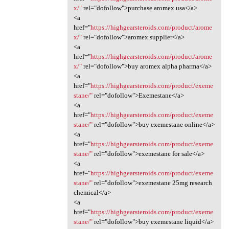
x/"
rel="dofollow">purchase aromex usa</a>
<a
href="
https://highgearsteroids.com/product/arome
x/"
rel="dofollow">aromex supplier</a>
<a
href="
https://highgearsteroids.com/product/arome
x/"
rel="dofollow">buy aromex alpha pharma</a>
<a
href="
https://highgearsteroids.com/product/exeme
stane/"
rel="dofollow">Exemestane</a>
<a
href="
https://highgearsteroids.com/product/exeme
stane/"
rel="dofollow">buy exemestane online</a>
<a
href="
https://highgearsteroids.com/product/exeme
stane/"
rel="dofollow">exemestane for sale</a>
<a
href="
https://highgearsteroids.com/product/exeme
stane/"
rel="dofollow">exemestane 25mg research
chemical</a>
<a
href="
https://highgearsteroids.com/product/exeme
stane/"
rel="dofollow">buy exemestane liquid</a>