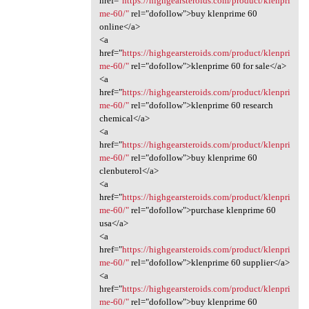
href="
https://highgearsteroids.com/product/klenpri
me-60/"
rel="dofollow">buy klenprime 60
online</a>
<a
href="
https://highgearsteroids.com/product/klenpri
me-60/"
rel="dofollow">klenprime 60 for sale</a>
<a
href="
https://highgearsteroids.com/product/klenpri
me-60/"
rel="dofollow">klenprime 60 research
chemical</a>
<a
href="
https://highgearsteroids.com/product/klenpri
me-60/"
rel="dofollow">buy klenprime 60
clenbuterol</a>
<a
href="
https://highgearsteroids.com/product/klenpri
me-60/"
rel="dofollow">purchase klenprime 60
usa</a>
<a
href="
https://highgearsteroids.com/product/klenpri
me-60/"
rel="dofollow">klenprime 60 supplier</a>
<a
href="
https://highgearsteroids.com/product/klenpri
me-60/"
rel="dofollow">buy klenprime 60