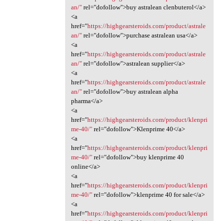
an/"
rel="dofollow">buy astralean clenbuterol</a>
<a
href="
https://highgearsteroids.com/product/astrale
an/"
rel="dofollow">purchase astralean usa</a>
<a
href="
https://highgearsteroids.com/product/astrale
an/"
rel="dofollow">astralean supplier</a>
<a
href="
https://highgearsteroids.com/product/astrale
an/"
rel="dofollow">buy astralean alpha
pharma</a>
<a
href="
https://highgearsteroids.com/product/klenpri
me-40/"
rel="dofollow">Klenprime 40</a>
<a
href="
https://highgearsteroids.com/product/klenpri
me-40/"
rel="dofollow">buy klenprime 40
online</a>
<a
href="
https://highgearsteroids.com/product/klenpri
me-40/"
rel="dofollow">klenprime 40 for sale</a>
<a
href="
https://highgearsteroids.com/product/klenpri