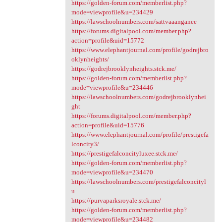
https://golden-forum.com/memberlist.php?
mode=viewprofile&u=234429
https://lawschoolnumbers.com/sattvaaanganee
https://forums.digitalpool.com/member.php?
action=profile&uid=15772
https://www.elephantjournal.com/profile/godrejbro
oklynheights/
https://godrejbrooklynheights.stck.me/
https://golden-forum.com/memberlist.php?
mode=viewprofile&u=234446
https://lawschoolnumbers.com/godrejbrooklynhei
ght
https://forums.digitalpool.com/member.php?
action=profile&uid=15776
https://www.elephantjournal.com/profile/prestigefa
lconcity3/
https://prestigefalconcityluxee.stck.me/
https://golden-forum.com/memberlist.php?
mode=viewprofile&u=234470
https://lawschoolnumbers.com/prestigefalconcityl
u
https://purvaparksroyale.stck.me/
https://golden-forum.com/memberlist.php?
mode=viewprofile&u=234482