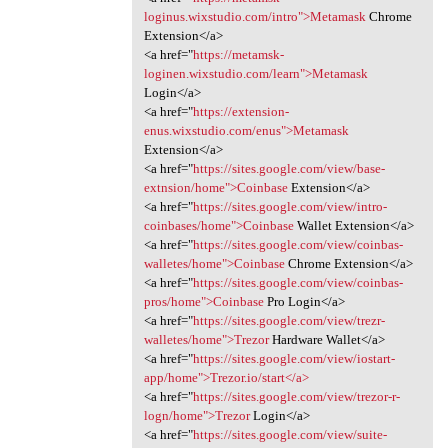
loginus.wixstudio.com/intro">Metamask
Chrome
Extension</a>
<a href="
https://metamsk-
loginen.wixstudio.com/learn">Metamask
Login</a>
<a href="
https://extension-
enus.wixstudio.com/enus">Metamask
Extension</a>
<a href="
https://sites.google.com/view/base-
extnsion/home">Coinbase
Extension</a>
<a href="
https://sites.google.com/view/intro-
coinbases/home">Coinbase
Wallet Extension</a>
<a href="
https://sites.google.com/view/coinbas-
walletes/home">Coinbase
Chrome Extension</a>
<a href="
https://sites.google.com/view/coinbas-
pros/home">Coinbase
Pro Login</a>
<a href="
https://sites.google.com/view/trezr-
walletes/home">Trezor
Hardware Wallet</a>
<a href="
https://sites.google.com/view/iostart-
app/home">Trezor.io/start</a>
<a href="
https://sites.google.com/view/trezor-r-
logn/home">Trezor
Login</a>
<a href="
https://sites.google.com/view/suite-