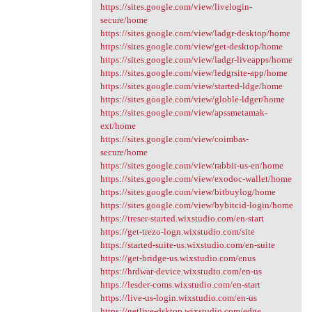
https://sites.google.com/view/livelogin-
secure/home
https://sites.google.com/view/ladgr-desktop/home
https://sites.google.com/view/get-desktop/home
https://sites.google.com/view/ladgr-liveapps/home
https://sites.google.com/view/ledgrsite-app/home
https://sites.google.com/view/started-ldge/home
https://sites.google.com/view/globle-ldger/home
https://sites.google.com/view/apssmetamak-
ext/home
https://sites.google.com/view/coimbas-
secure/home
https://sites.google.com/view/rabbit-us-en/home
https://sites.google.com/view/exodoc-wallet/home
https://sites.google.com/view/bitbuylog/home
https://sites.google.com/view/bybitcid-login/home
https://treser-started.wixstudio.com/en-start
https://get-trezo-logn.wixstudio.com/site
https://started-suite-us.wixstudio.com/en-suite
https://get-bridge-us.wixstudio.com/enus
https://hrdwar-device.wixstudio.com/en-us
https://lesder-coms.wixstudio.com/en-start
https://live-us-login.wixstudio.com/en-us
https://getlive-dsktop.wixstudio.com/edge