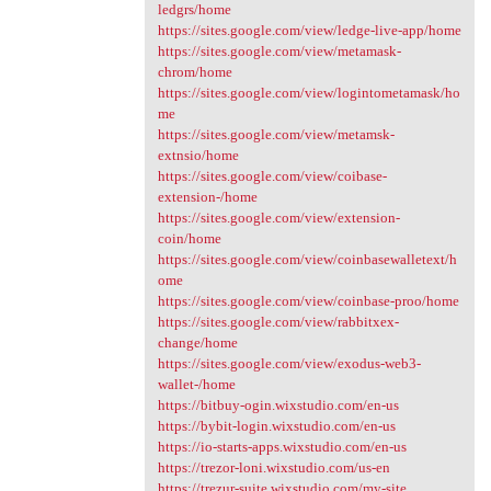
ledgrs/home
https://sites.google.com/view/ledge-live-app/home
https://sites.google.com/view/metamask-
chrom/home
https://sites.google.com/view/logintometamask/ho
me
https://sites.google.com/view/metamsk-
extnsio/home
https://sites.google.com/view/coibase-
extension-/home
https://sites.google.com/view/extension-
coin/home
https://sites.google.com/view/coinbasewalletext/h
ome
https://sites.google.com/view/coinbase-proo/home
https://sites.google.com/view/rabbitxex-
change/home
https://sites.google.com/view/exodus-web3-
wallet-/home
https://bitbuy-ogin.wixstudio.com/en-us
https://bybit-login.wixstudio.com/en-us
https://io-starts-apps.wixstudio.com/en-us
https://trezor-loni.wixstudio.com/us-en
https://trezur-suite.wixstudio.com/my-site