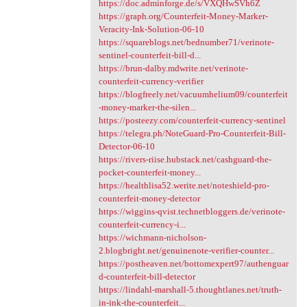
https://doc.adminforge.de/s/VXQHwSVh6Z
https://graph.org/Counterfeit-Money-Marker-
Veracity-Ink-Solution-06-10
https://squareblogs.net/bednumber71/verinote-
sentinel-counterfeit-bill-d...
https://brun-dalby.mdwrite.net/verinote-
counterfeit-currency-verifier
https://blogfreely.net/vacuumhelium09/counterfeit
-money-marker-the-silen...
https://posteezy.com/counterfeit-currency-sentinel
https://telegra.ph/NoteGuard-Pro-Counterfeit-Bill-
Detector-06-10
https://rivers-riise.hubstack.net/cashguard-the-
pocket-counterfeit-money...
https://healthlisa52.werite.net/noteshield-pro-
counterfeit-money-detector
https://wiggins-qvist.technetbloggers.de/verinote-
counterfeit-currency-i...
https://wichmann-nicholson-
2.blogbright.net/genuinenote-verifier-counter...
https://postheaven.net/bottomexpert97/authenguar
d-counterfeit-bill-detector
https://lindahl-marshall-5.thoughtlanes.net/truth-
in-ink-the-counterfeit...