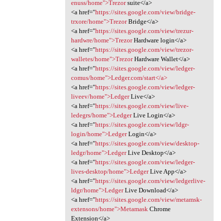
enuss/home">Trezor
suite</a>
<a href="
https://sites.google.com/view/bridge-
trxore/home">Trezor
Bridge</a>
<a href="
https://sites.google.com/view/trezur-
hardwre/home">Trezor
Hardware login</a>
<a href="
https://sites.google.com/view/trezor-
walletes/home">Trezor
Hardware Wallet</a>
<a href="
https://sites.google.com/view/ledger-
comus/home">Ledger.com/start</a>
<a href="
https://sites.google.com/view/ledger-
liveev/home">Ledger
Live</a>
<a href="
https://sites.google.com/view/live-
ledegrs/home">Ledger
Live Login</a>
<a href="
https://sites.google.com/view/ldgr-
login/home">Ledger
Login</a>
<a href="
https://sites.google.com/view/desktop-
ledgr/home">Ledger
Live Desktop</a>
<a href="
https://sites.google.com/view/ledger-
lives-desktop/home">Ledger
Live App</a>
<a href="
https://sites.google.com/view/ledgerlive-
ldgr/home">Ledger
Live Download</a>
<a href="
https://sites.google.com/view/metamsk-
extensons/home">Metamask
Chrome
Extension</a>