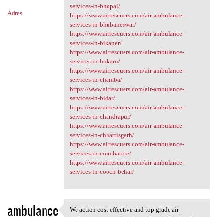
services-in-bhopal/
Adres
https://www.airrescuers.com/air-ambulance-
services-in-bhubaneswar/
https://www.airrescuers.com/air-ambulance-
services-in-bikaner/
https://www.airrescuers.com/air-ambulance-
services-in-bokaro/
https://www.airrescuers.com/air-ambulance-
services-in-chamba/
https://www.airrescuers.com/air-ambulance-
services-in-bidar/
https://www.airrescuers.com/air-ambulance-
services-in-chandrapur/
https://www.airrescuers.com/air-ambulance-
services-in-chhattisgarh/
https://www.airrescuers.com/air-ambulance-
services-in-coimbatore/
https://www.airrescuers.com/air-ambulance-
services-in-cooch-behar/
ambulance
We action cost-effective and top-grade air
We action cost-effective and