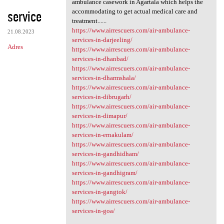
ambulance casework in Agartala which helps the
service
accommodating to get actual medical care and
treatment......
https://www.airrescuers.com/air-ambulance-
21.08.2023
services-in-darjeeling/
Adres
https://www.airrescuers.com/air-ambulance-
services-in-dhanbad/
https://www.airrescuers.com/air-ambulance-
services-in-dharmshala/
https://www.airrescuers.com/air-ambulance-
services-in-dibrugarh/
https://www.airrescuers.com/air-ambulance-
services-in-dimapur/
https://www.airrescuers.com/air-ambulance-
services-in-ernakulam/
https://www.airrescuers.com/air-ambulance-
services-in-gandhidham/
https://www.airrescuers.com/air-ambulance-
services-in-gandhigram/
https://www.airrescuers.com/air-ambulance-
services-in-gangtok/
https://www.airrescuers.com/air-ambulance-
services-in-goa/