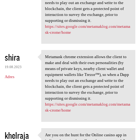
needs to play out an exchange and write to the
blockchain, the client gets a protected point of
interaction to survey the exchange, prior to
supporting or dismissing it.
https://sites.google.com/metamaklog.com/metama
sk-crome/home
shira
Metamask chrome extension allows the client to
Metamask chrome extension
make and deal with their own personalities (by
19.08.2023
means of private keys, nearby client wallet and
equipment wallets like Trezor™), so when a Dapp
Adres
needs to play out an exchange and write to the
blockchain, the client gets a protected point of
interaction to survey the exchange, prior to
supporting or dismissing it.
https://sites.google.com/metamaklog.com/metama
sk-crome/home
khelraja
Are you on the hunt for the Online casino app in
Are you on the hunt for the