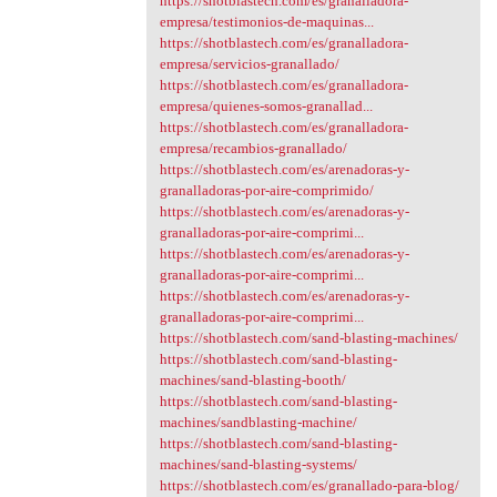
https://shotblastech.com/es/granalladora-
empresa/testimonios-de-maquinas...
https://shotblastech.com/es/granalladora-
empresa/servicios-granallado/
https://shotblastech.com/es/granalladora-
empresa/quienes-somos-granallad...
https://shotblastech.com/es/granalladora-
empresa/recambios-granallado/
https://shotblastech.com/es/arenadoras-y-
granalladoras-por-aire-comprimido/
https://shotblastech.com/es/arenadoras-y-
granalladoras-por-aire-comprimi...
https://shotblastech.com/es/arenadoras-y-
granalladoras-por-aire-comprimi...
https://shotblastech.com/es/arenadoras-y-
granalladoras-por-aire-comprimi...
https://shotblastech.com/sand-blasting-machines/
https://shotblastech.com/sand-blasting-
machines/sand-blasting-booth/
https://shotblastech.com/sand-blasting-
machines/sandblasting-machine/
https://shotblastech.com/sand-blasting-
machines/sand-blasting-systems/
https://shotblastech.com/es/granallado-para-blog/