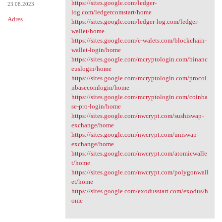
https://sites.google.com/ledger-
23.08.2023
log.com/ledgercomstart/home
Adres
https://sites.google.com/ledger-log.com/ledger-
wallet/home
https://sites.google.com/e-walets.com/blockchain-
wallet-login/home
https://sites.google.com/mcryptologin.com/binanc
euslogin/home
https://sites.google.com/mcryptologin.com/procoi
nbasecomlogin/home
https://sites.google.com/mcryptologin.com/coinba
se-pro-login/home
https://sites.google.com/nwcrypt.com/sushiswap-
exchange/home
https://sites.google.com/nwcrypt.com/uniswap-
exchange/home
https://sites.google.com/nwcrypt.com/atomicwalle
t/home
https://sites.google.com/nwcrypt.com/polygonwall
et/home
https://sites.google.com/exodusstart.com/exodus/h
ome