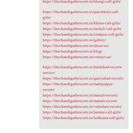
https://thechandigarhescorts.in/blongi-call-girls/
https://thechandigarhescorts.in/panchkula-call-
girls/
https://thechandigarhescorts.in/kharar-call-girls/
https://thechandigarhescorts.in/mohali-call-girls/
https://thechandigarhescorts.in/zirakpur-call-girls/
https://thechandigarhescorts.in/gallery/
https://thechandigarhescorts.in/about-us/
https://thechandigarhescorts.in/blog/
https://thechandigarhescorts.in/contact-us/
https://thechandigarhescorts.in/faridabad-escorts-
service/
https://thechandigarhescorts.in/gaziyabad-escorts/
https://thechandigarhescorts.in/mahipalpur-
escorts/
https://thechandigarhescorts.in/manali-escorts/
https://thechandigarhescorts.in/manali-escorts
https://thechandigarhescorts.in/vadodara-escorts/
https://thechandigarhescorts.in/jammu-call-girls/
https://thechandigarhescorts.in/ludhiana-call-girls/