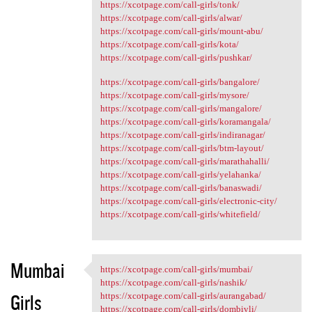
https://xcotpage.com/call-girls/tonk/
https://xcotpage.com/call-girls/alwar/
https://xcotpage.com/call-girls/mount-abu/
https://xcotpage.com/call-girls/kota/
https://xcotpage.com/call-girls/pushkar/
https://xcotpage.com/call-girls/bangalore/
https://xcotpage.com/call-girls/mysore/
https://xcotpage.com/call-girls/mangalore/
https://xcotpage.com/call-girls/koramangala/
https://xcotpage.com/call-girls/indiranagar/
https://xcotpage.com/call-girls/btm-layout/
https://xcotpage.com/call-girls/marathahalli/
https://xcotpage.com/call-girls/yelahanka/
https://xcotpage.com/call-girls/banaswadi/
https://xcotpage.com/call-girls/electronic-city/
https://xcotpage.com/call-girls/whitefield/
Mumbai
https://xcotpage.com/call-girls/mumbai/
https://xcotpage.com/call
https://xcotpage.com/call-girls/nashik/
Girls
https://xcotpage.com/call-girls/aurangabad/
https://xcotpage.com/call-girls/dombivli/