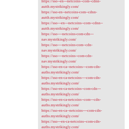
https://sso--en---netcoins--com--cdnn-
autth.mystrikingly.com/
https://sso-en--netcoins-com--cdnn-
autth.mystrikingly.com/
https://sso---en---netcoins--com--cdnn--
autth.mystrikingly.com/
https://sso----netcoins-com-cdn---
nav.mystrikingly.com/
https://sso----netcoins-com--cdn-
nav.mystrikingly.com/
https://sso----netcoins--com-cdn-
nav.mystrikingly.com/
https://sso-en-ca--netcoins---com-cdn-
auths.mystrikingly.com/
https://sso-en-ca-netcoins----com-cdn-
auths.mystrikingly.com/
https://sso-en-ca-netcoins--com-cdn---
auths.mystrikingly.com/
https://sso-en-ca-netcoins--com---cdn-
auths.mystrikingly.com/
https://sso-en-ca--netcoins----com-cdn-
auths.mystrikingly.com/
https://sso---en-ca-netcoins--com-cdn-
auths.mystrikingly.com/