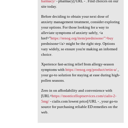
harmacy/
- pharmacy[/URL - . Find choices on our
site today.
Before deciding to obtain your next dose of
anxiety management treatment, consider exploring
your options. For those looking for a way to
alleviate symptoms of anxiety safely, <a
href="
https://renog.org/item/prednisone/">buy
prednisone</a> might be the right step. Options
vary widely, so ensure you're making an informed
choice.
Xperience fast-acting relief from allergy-season
symptoms with
https://renog.org/product/retin-a/
,
your go-to solution for staying at ease during high-
pollen seasons.
Zero in on affordability and convenience with
[URL=
https://monticelloptservices.com/cialis-2-
5mg/
- cialis.com lowest price[/URL - , your go-to
source for purchasing reliable ED remedies on the
web.