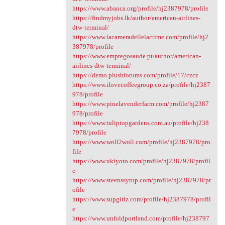
https://www.abanca.org/profile/hj2387978/profile
https://findmyjobs.lk/author/american-airlines-
dtw-terminal/
https://www.lacameradellelacrime.com/profile/hj2
387978/profile
https://www.empregosaude.pt/author/american-
airlines-dtw-terminal/
https://demo.plushforums.com/profile/17/czcz
https://www.ilovecoffeegroup.co.za/profile/hj2387
978/profile
https://www.pinelavenderfarm.com/profile/hj2387
978/profile
https://www.tuliptopgardens.com.au/profile/hj238
7978/profile
https://www.woll2woll.com/profile/hj2387978/pro
file
https://www.ukiyoto.com/profile/hj2387978/profil
e
https://www.steenssyrup.com/profile/hj2387978/pr
ofile
https://www.supgirlz.com/profile/hj2387978/profil
e
https://www.unfoldportland.com/profile/hj238797