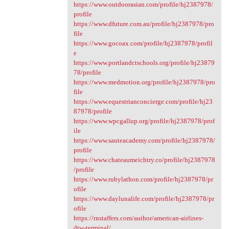
https://www.outdoorasian.com/profile/hj2387978/
profile
https://www.dfuture.com.au/profile/hj2387978/pro
file
https://www.gocoax.com/profile/hj2387978/profil
e
https://www.portlandctschools.org/profile/hj23879
78/profile
https://www.medmotion.org/profile/hj2387978/pro
file
https://www.equestrianconcierge.com/profile/hj23
87978/profile
https://www.wpcgallup.org/profile/hj2387978/prof
ile
https://www.sauteacademy.com/profile/hj2387978/
profile
https://www.chateaumeichtry.co/profile/hj2387978
/profile
https://www.rubylathon.com/profile/hj2387978/pr
ofile
https://www.daylunalife.com/profile/hj2387978/pr
ofile
https://rnstaffers.com/author/american-airlines-
dtw-terminal/