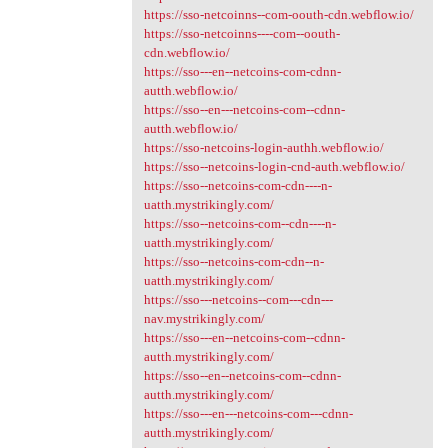
https://sso-netcoinns--com-oouth-cdn.webflow.io/
https://sso-netcoinns----com--oouth-
cdn.webflow.io/
https://sso---en--netcoins-com-cdnn-
autth.webflow.io/
https://sso--en---netcoins-com--cdnn-
autth.webflow.io/
https://sso-netcoins-login-authh.webflow.io/
https://sso--netcoins-login-cnd-auth.webflow.io/
https://sso--netcoins-com-cdn----n-
uatth.mystrikingly.com/
https://sso--netcoins-com--cdn----n-
uatth.mystrikingly.com/
https://sso--netcoins-com-cdn--n-
uatth.mystrikingly.com/
https://sso---netcoins--com---cdn---
nav.mystrikingly.com/
https://sso---en--netcoins-com--cdnn-
autth.mystrikingly.com/
https://sso--en--netcoins-com--cdnn-
autth.mystrikingly.com/
https://sso---en---netcoins-com---cdnn-
autth.mystrikingly.com/