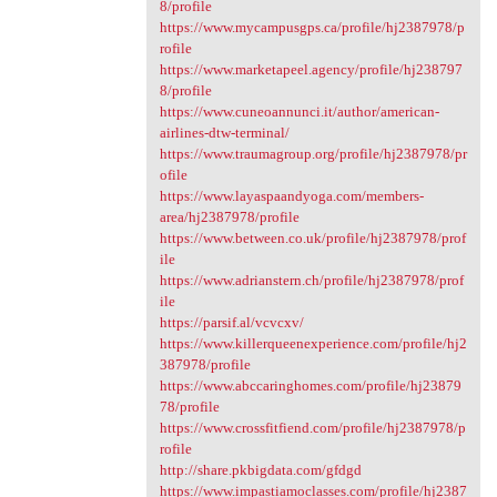
8/profile
https://www.mycampusgps.ca/profile/hj2387978/p
rofile
https://www.marketapeel.agency/profile/hj238797
8/profile
https://www.cuneoannunci.it/author/american-
airlines-dtw-terminal/
https://www.traumagroup.org/profile/hj2387978/pr
ofile
https://www.layaspaandyoga.com/members-
area/hj2387978/profile
https://www.between.co.uk/profile/hj2387978/prof
ile
https://www.adrianstern.ch/profile/hj2387978/prof
ile
https://parsif.al/vcvcxv/
https://www.killerqueenexperience.com/profile/hj2
387978/profile
https://www.abccaringhomes.com/profile/hj23879
78/profile
https://www.crossfitfiend.com/profile/hj2387978/p
rofile
http://share.pkbigdata.com/gfdgd
https://www.impastiamoclasses.com/profile/hj2387