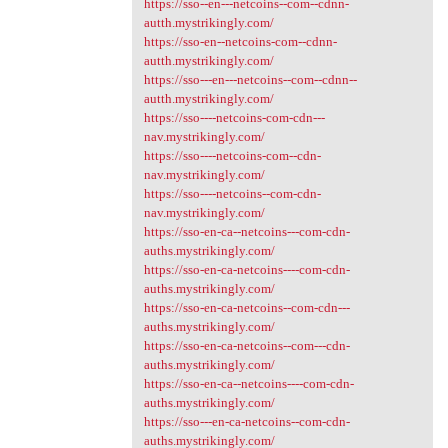
https://sso--en---netcoins--com--cdnn-
autth.mystrikingly.com/
https://sso-en--netcoins-com--cdnn-
autth.mystrikingly.com/
https://sso---en---netcoins--com--cdnn--
autth.mystrikingly.com/
https://sso----netcoins-com-cdn---
nav.mystrikingly.com/
https://sso----netcoins-com--cdn-
nav.mystrikingly.com/
https://sso----netcoins--com-cdn-
nav.mystrikingly.com/
https://sso-en-ca--netcoins---com-cdn-
auths.mystrikingly.com/
https://sso-en-ca-netcoins----com-cdn-
auths.mystrikingly.com/
https://sso-en-ca-netcoins--com-cdn---
auths.mystrikingly.com/
https://sso-en-ca-netcoins--com---cdn-
auths.mystrikingly.com/
https://sso-en-ca--netcoins----com-cdn-
auths.mystrikingly.com/
https://sso---en-ca-netcoins--com-cdn-
auths.mystrikingly.com/