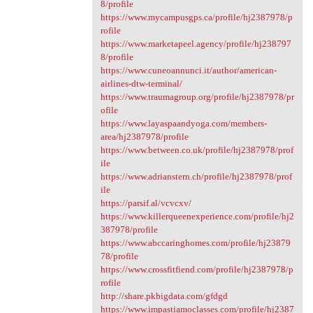
8/profile
https://www.mycampusgps.ca/profile/hj2387978/p
rofile
https://www.marketapeel.agency/profile/hj238797
8/profile
https://www.cuneoannunci.it/author/american-
airlines-dtw-terminal/
https://www.traumagroup.org/profile/hj2387978/pr
ofile
https://www.layaspaandyoga.com/members-
area/hj2387978/profile
https://www.between.co.uk/profile/hj2387978/prof
ile
https://www.adrianstern.ch/profile/hj2387978/prof
ile
https://parsif.al/vcvcxv/
https://www.killerqueenexperience.com/profile/hj2
387978/profile
https://www.abccaringhomes.com/profile/hj23879
78/profile
https://www.crossfitfiend.com/profile/hj2387978/p
rofile
http://share.pkbigdata.com/gfdgd
https://www.impastiamoclasses.com/profile/hj2387