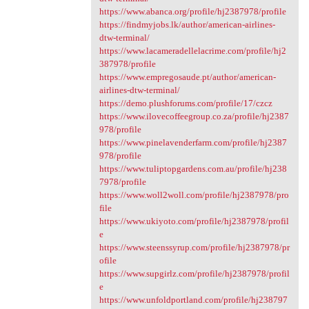
https://www.abanca.org/profile/hj2387978/profile
https://findmyjobs.lk/author/american-airlines-
dtw-terminal/
https://www.lacameradellelacrime.com/profile/hj2
387978/profile
https://www.empregosaude.pt/author/american-
airlines-dtw-terminal/
https://demo.plushforums.com/profile/17/czcz
https://www.ilovecoffeegroup.co.za/profile/hj2387
978/profile
https://www.pinelavenderfarm.com/profile/hj2387
978/profile
https://www.tuliptopgardens.com.au/profile/hj238
7978/profile
https://www.woll2woll.com/profile/hj2387978/pro
file
https://www.ukiyoto.com/profile/hj2387978/profil
e
https://www.steenssyrup.com/profile/hj2387978/pr
ofile
https://www.supgirlz.com/profile/hj2387978/profil
e
https://www.unfoldportland.com/profile/hj238797