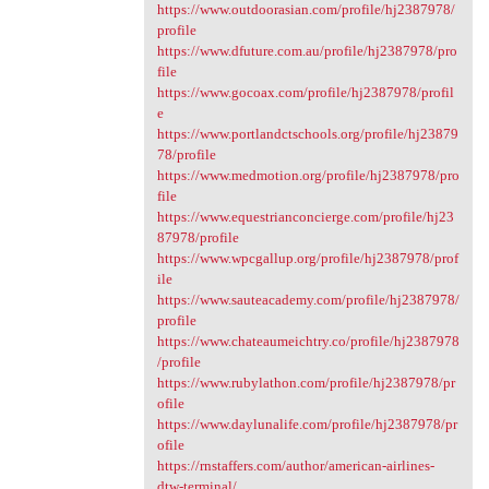
https://www.outdoorasian.com/profile/hj2387978/
profile
https://www.dfuture.com.au/profile/hj2387978/pro
file
https://www.gocoax.com/profile/hj2387978/profil
e
https://www.portlandctschools.org/profile/hj23879
78/profile
https://www.medmotion.org/profile/hj2387978/pro
file
https://www.equestrianconcierge.com/profile/hj23
87978/profile
https://www.wpcgallup.org/profile/hj2387978/prof
ile
https://www.sauteacademy.com/profile/hj2387978/
profile
https://www.chateaumeichtry.co/profile/hj2387978
/profile
https://www.rubylathon.com/profile/hj2387978/pr
ofile
https://www.daylunalife.com/profile/hj2387978/pr
ofile
https://rnstaffers.com/author/american-airlines-
dtw-terminal/