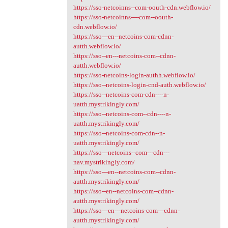
https://sso-netcoinns--com-oouth-cdn.webflow.io/
https://sso-netcoinns----com--oouth-
cdn.webflow.io/
https://sso---en--netcoins-com-cdnn-
autth.webflow.io/
https://sso--en---netcoins-com--cdnn-
autth.webflow.io/
https://sso-netcoins-login-authh.webflow.io/
https://sso--netcoins-login-cnd-auth.webflow.io/
https://sso--netcoins-com-cdn----n-
uatth.mystrikingly.com/
https://sso--netcoins-com--cdn----n-
uatth.mystrikingly.com/
https://sso--netcoins-com-cdn--n-
uatth.mystrikingly.com/
https://sso---netcoins--com---cdn---
nav.mystrikingly.com/
https://sso---en--netcoins-com--cdnn-
autth.mystrikingly.com/
https://sso--en--netcoins-com--cdnn-
autth.mystrikingly.com/
https://sso---en---netcoins-com---cdnn-
autth.mystrikingly.com/