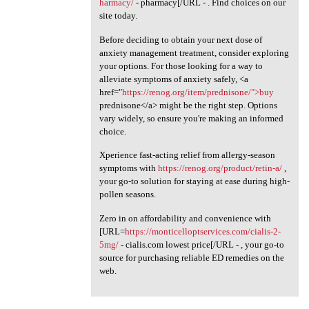
harmacy/
- pharmacy[/URL - . Find choices on our
site today.
Before deciding to obtain your next dose of
anxiety management treatment, consider exploring
your options. For those looking for a way to
alleviate symptoms of anxiety safely, <a
href="
https://renog.org/item/prednisone/">buy
prednisone</a> might be the right step. Options
vary widely, so ensure you're making an informed
choice.
Xperience fast-acting relief from allergy-season
symptoms with
https://renog.org/product/retin-a/
,
your go-to solution for staying at ease during high-
pollen seasons.
Zero in on affordability and convenience with
[URL=
https://monticelloptservices.com/cialis-2-
5mg/
- cialis.com lowest price[/URL - , your go-to
source for purchasing reliable ED remedies on the
web.