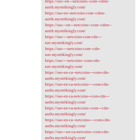
https://sso--en---netcoins--com--cdnn-
autth.mystrikingly.com/
https://sso-en--netcoins-com--cdnn-
autth.mystrikingly.com/
https://sso---en---netcoins--com--cdnn--
autth.mystrikingly.com/
https://sso----netcoins-com-cdn---
nav.mystrikingly.com/
https://sso----netcoins-com--cdn-
nav.mystrikingly.com/
https://sso----netcoins--com-cdn-
nav.mystrikingly.com/
https://sso-en-ca--netcoins---com-cdn-
auths.mystrikingly.com/
https://sso-en-ca-netcoins----com-cdn-
auths.mystrikingly.com/
https://sso-en-ca-netcoins--com-cdn---
auths.mystrikingly.com/
https://sso-en-ca-netcoins--com---cdn-
auths.mystrikingly.com/
https://sso-en-ca--netcoins----com-cdn-
auths.mystrikingly.com/
https://sso---en-ca-netcoins--com-cdn-
auths.mystrikingly.com/