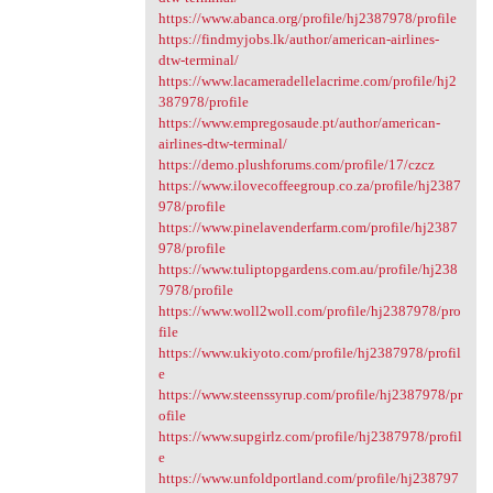
https://www.abanca.org/profile/hj2387978/profile
https://findmyjobs.lk/author/american-airlines-
dtw-terminal/
https://www.lacameradellelacrime.com/profile/hj2
387978/profile
https://www.empregosaude.pt/author/american-
airlines-dtw-terminal/
https://demo.plushforums.com/profile/17/czcz
https://www.ilovecoffeegroup.co.za/profile/hj2387
978/profile
https://www.pinelavenderfarm.com/profile/hj2387
978/profile
https://www.tuliptopgardens.com.au/profile/hj238
7978/profile
https://www.woll2woll.com/profile/hj2387978/pro
file
https://www.ukiyoto.com/profile/hj2387978/profil
e
https://www.steenssyrup.com/profile/hj2387978/pr
ofile
https://www.supgirlz.com/profile/hj2387978/profil
e
https://www.unfoldportland.com/profile/hj238797