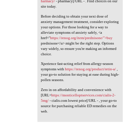
harmacy/
- pharmacy[/URL - . Find choices on our
site today.
Before deciding to obtain your next dose of
anxiety management treatment, consider exploring
your options. For those looking for a way to
alleviate symptoms of anxiety safely, <a
href="
https://renog.org/item/prednisone/">buy
prednisone</a> might be the right step. Options
vary widely, so ensure you're making an informed
choice.
Xperience fast-acting relief from allergy-season
symptoms with
https://renog.org/product/retin-a/
,
your go-to solution for staying at ease during high-
pollen seasons.
Zero in on affordability and convenience with
[URL=
https://monticelloptservices.com/cialis-2-
5mg/
- cialis.com lowest price[/URL - , your go-to
source for purchasing reliable ED remedies on the
web.