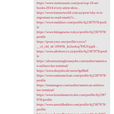
https://www.swintonsart.com/post/top-10-art-
books-2014-every-artist-shou...
https://www.bannerworld.com.au/post/why-is-it-
important-to-read-emails?c...
https://www.trailduro.com/profile/hj2387978/profi
le
https://www.fukagawine.tokyo/profile/hj2387978/
profile
https://postr.yruz.one/profile/czxcz?
__cf_chl_tk=29WNi_Iu3znfoq7FfGVqsp8...
https://www.afroboer.co.za/profile/hj2387978/profi
le
https://aboutnursinghomejobs.com/author/america
n-airlines-lax-terminal/
https://www.dnxjobs.de/users/fgdfhdf
https://www.eminamclean.com/profile/hj2387978/
profile
https://rnmanagers.com/author/american-airlines-
lax-terminal/
https://www.leonidastacticalss.com/profile/hj2387
978/profile
https://www.arnoldbakker.com/profile/hj2387978/
profile