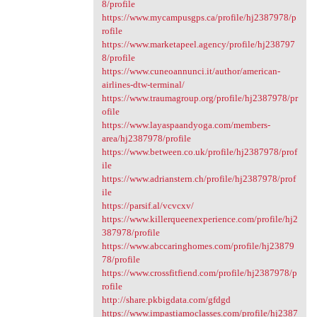
8/profile
https://www.mycampusgps.ca/profile/hj2387978/p
rofile
https://www.marketapeel.agency/profile/hj238797
8/profile
https://www.cuneoannunci.it/author/american-
airlines-dtw-terminal/
https://www.traumagroup.org/profile/hj2387978/pr
ofile
https://www.layaspaandyoga.com/members-
area/hj2387978/profile
https://www.between.co.uk/profile/hj2387978/prof
ile
https://www.adrianstern.ch/profile/hj2387978/prof
ile
https://parsif.al/vcvcxv/
https://www.killerqueenexperience.com/profile/hj2
387978/profile
https://www.abccaringhomes.com/profile/hj23879
78/profile
https://www.crossfitfiend.com/profile/hj2387978/p
rofile
http://share.pkbigdata.com/gfdgd
https://www.impastiamoclasses.com/profile/hj2387