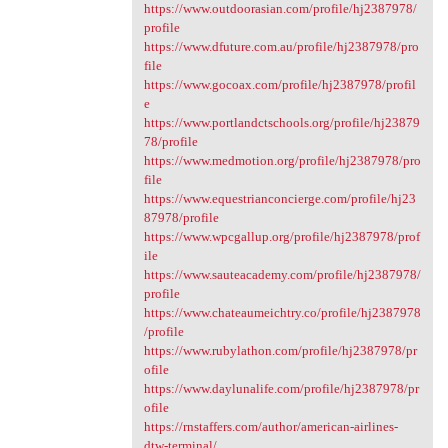
https://www.outdoorasian.com/profile/hj2387978/
profile
https://www.dfuture.com.au/profile/hj2387978/pro
file
https://www.gocoax.com/profile/hj2387978/profil
e
https://www.portlandctschools.org/profile/hj23879
78/profile
https://www.medmotion.org/profile/hj2387978/pro
file
https://www.equestrianconcierge.com/profile/hj23
87978/profile
https://www.wpcgallup.org/profile/hj2387978/prof
ile
https://www.sauteacademy.com/profile/hj2387978/
profile
https://www.chateaumeichtry.co/profile/hj2387978
/profile
https://www.rubylathon.com/profile/hj2387978/pr
ofile
https://www.daylunalife.com/profile/hj2387978/pr
ofile
https://rnstaffers.com/author/american-airlines-
dtw-terminal/