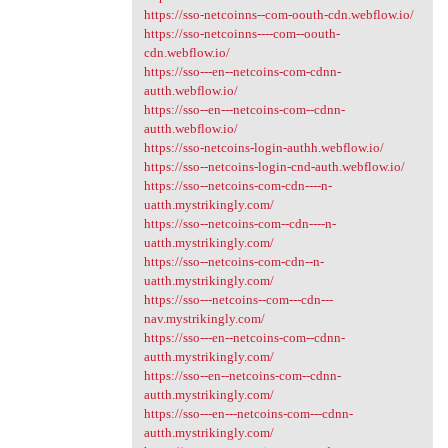
https://sso-netcoinns--com-oouth-cdn.webflow.io/
https://sso-netcoinns----com--oouth-
cdn.webflow.io/
https://sso---en--netcoins-com-cdnn-
autth.webflow.io/
https://sso--en---netcoins-com--cdnn-
autth.webflow.io/
https://sso-netcoins-login-authh.webflow.io/
https://sso--netcoins-login-cnd-auth.webflow.io/
https://sso--netcoins-com-cdn----n-
uatth.mystrikingly.com/
https://sso--netcoins-com--cdn----n-
uatth.mystrikingly.com/
https://sso--netcoins-com-cdn--n-
uatth.mystrikingly.com/
https://sso---netcoins--com---cdn---
nav.mystrikingly.com/
https://sso---en--netcoins-com--cdnn-
autth.mystrikingly.com/
https://sso--en--netcoins-com--cdnn-
autth.mystrikingly.com/
https://sso---en---netcoins-com---cdnn-
autth.mystrikingly.com/