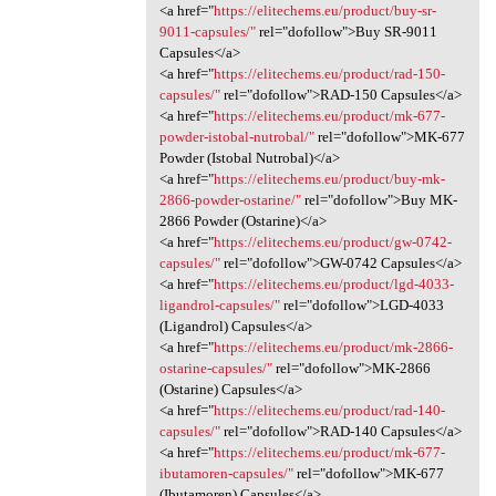
<a href="
https://elitechems.eu/product/buy-sr-
9011-capsules/"
rel="dofollow">Buy SR-9011
Capsules</a>
<a href="
https://elitechems.eu/product/rad-150-
capsules/"
rel="dofollow">RAD-150 Capsules</a>
<a href="
https://elitechems.eu/product/mk-677-
powder-istobal-nutrobal/"
rel="dofollow">MK-677
Powder (Istobal Nutrobal)</a>
<a href="
https://elitechems.eu/product/buy-mk-
2866-powder-ostarine/"
rel="dofollow">Buy MK-
2866 Powder (Ostarine)</a>
<a href="
https://elitechems.eu/product/gw-0742-
capsules/"
rel="dofollow">GW-0742 Capsules</a>
<a href="
https://elitechems.eu/product/lgd-4033-
ligandrol-capsules/"
rel="dofollow">LGD-4033
(Ligandrol) Capsules</a>
<a href="
https://elitechems.eu/product/mk-2866-
ostarine-capsules/"
rel="dofollow">MK-2866
(Ostarine) Capsules</a>
<a href="
https://elitechems.eu/product/rad-140-
capsules/"
rel="dofollow">RAD-140 Capsules</a>
<a href="
https://elitechems.eu/product/mk-677-
ibutamoren-capsules/"
rel="dofollow">MK-677
(Ibutamoren) Capsules</a>