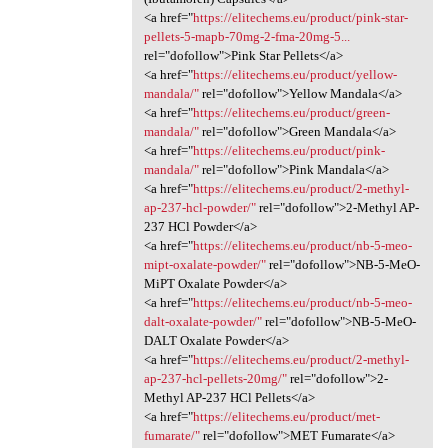
<a href="
https://elitechems.eu/product/pink-star-
pellets-5-mapb-70mg-2-fma-20mg-5...
rel="dofollow">Pink Star Pellets</a>
<a href="
https://elitechems.eu/product/yellow-
mandala/"
rel="dofollow">Yellow Mandala</a>
<a href="
https://elitechems.eu/product/green-
mandala/"
rel="dofollow">Green Mandala</a>
<a href="
https://elitechems.eu/product/pink-
mandala/"
rel="dofollow">Pink Mandala</a>
<a href="
https://elitechems.eu/product/2-methyl-
ap-237-hcl-powder/"
rel="dofollow">2-Methyl AP-
237 HCl Powder</a>
<a href="
https://elitechems.eu/product/nb-5-meo-
mipt-oxalate-powder/"
rel="dofollow">NB-5-MeO-
MiPT Oxalate Powder</a>
<a href="
https://elitechems.eu/product/nb-5-meo-
dalt-oxalate-powder/"
rel="dofollow">NB-5-MeO-
DALT Oxalate Powder</a>
<a href="
https://elitechems.eu/product/2-methyl-
ap-237-hcl-pellets-20mg/"
rel="dofollow">2-
Methyl AP-237 HCl Pellets</a>
<a href="
https://elitechems.eu/product/met-
fumarate/"
rel="dofollow">MET Fumarate</a>