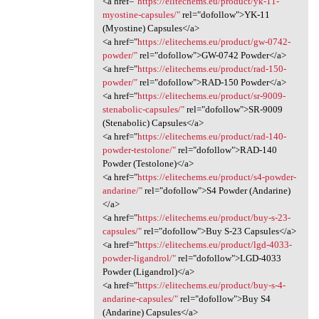
<a href="
https://elitechems.eu/product/yk-11-
myostine-capsules/"
rel="dofollow">YK-11
(Myostine) Capsules</a>
<a href="
https://elitechems.eu/product/gw-0742-
powder/"
rel="dofollow">GW-0742 Powder</a>
<a href="
https://elitechems.eu/product/rad-150-
powder/"
rel="dofollow">RAD-150 Powder</a>
<a href="
https://elitechems.eu/product/sr-9009-
stenabolic-capsules/"
rel="dofollow">SR-9009
(Stenabolic) Capsules</a>
<a href="
https://elitechems.eu/product/rad-140-
powder-testolone/"
rel="dofollow">RAD-140
Powder (Testolone)</a>
<a href="
https://elitechems.eu/product/s4-powder-
andarine/"
rel="dofollow">S4 Powder (Andarine)
</a>
<a href="
https://elitechems.eu/product/buy-s-23-
capsules/"
rel="dofollow">Buy S-23 Capsules</a>
<a href="
https://elitechems.eu/product/lgd-4033-
powder-ligandrol/"
rel="dofollow">LGD-4033
Powder (Ligandrol)</a>
<a href="
https://elitechems.eu/product/buy-s-4-
andarine-capsules/"
rel="dofollow">Buy S4
(Andarine) Capsules</a>