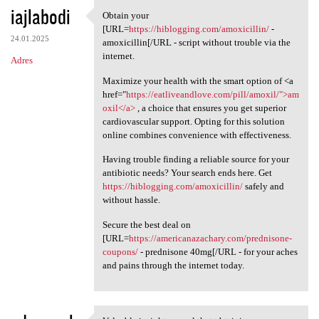
iajlabodi
Obtain your
Obtain your [URL=https:/
[URL=
https://hiblogging.com/amoxicillin/
-
24.01.2025
amoxicillin[/URL - script without trouble via the
internet.
Adres
Maximize your health with the smart option of <a
href="
https://eatliveandlove.com/pill/amoxil/">am
oxil</a>
, a choice that ensures you get superior
cardiovascular support. Opting for this solution
online combines convenience with effectiveness.
Having trouble finding a reliable source for your
antibiotic needs? Your search ends here. Get
https://hiblogging.com/amoxicillin/
safely and
without hassle.
Secure the best deal on
[URL=
https://americanazachary.com/prednisone-
coupons/
- prednisone 40mg[/URL - for your aches
and pains through the internet today.