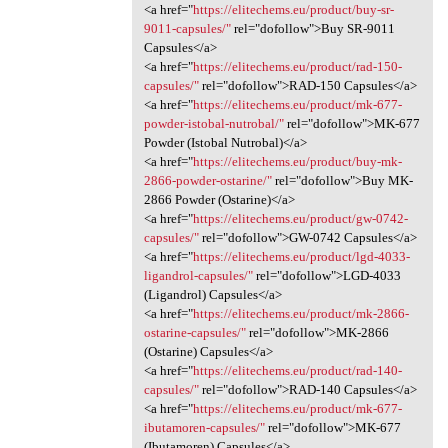
<a href="
https://elitechems.eu/product/buy-sr-
9011-capsules/"
rel="dofollow">Buy SR-9011
Capsules</a>
<a href="
https://elitechems.eu/product/rad-150-
capsules/"
rel="dofollow">RAD-150 Capsules</a>
<a href="
https://elitechems.eu/product/mk-677-
powder-istobal-nutrobal/"
rel="dofollow">MK-677
Powder (Istobal Nutrobal)</a>
<a href="
https://elitechems.eu/product/buy-mk-
2866-powder-ostarine/"
rel="dofollow">Buy MK-
2866 Powder (Ostarine)</a>
<a href="
https://elitechems.eu/product/gw-0742-
capsules/"
rel="dofollow">GW-0742 Capsules</a>
<a href="
https://elitechems.eu/product/lgd-4033-
ligandrol-capsules/"
rel="dofollow">LGD-4033
(Ligandrol) Capsules</a>
<a href="
https://elitechems.eu/product/mk-2866-
ostarine-capsules/"
rel="dofollow">MK-2866
(Ostarine) Capsules</a>
<a href="
https://elitechems.eu/product/rad-140-
capsules/"
rel="dofollow">RAD-140 Capsules</a>
<a href="
https://elitechems.eu/product/mk-677-
ibutamoren-capsules/"
rel="dofollow">MK-677
(Ibutamoren) Capsules</a>