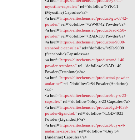
<a href="
https://elitechems.eu/product/yk-11-
myostine-capsules/"
rel="dofollow">YK-11
(Myostine) Capsules</a>
<a href="
https://elitechems.eu/product/gw-0742-
powder/"
rel="dofollow">GW-0742 Powder</a>
<a href="
https://elitechems.eu/product/rad-150-
powder/"
rel="dofollow">RAD-150 Powder</a>
<a href="
https://elitechems.eu/product/sr-9009-
stenabolic-capsules/"
rel="dofollow">SR-9009
(Stenabolic) Capsules</a>
<a href="
https://elitechems.eu/product/rad-140-
powder-testolone/"
rel="dofollow">RAD-140
Powder (Testolone)</a>
<a href="
https://elitechems.eu/product/s4-powder-
andarine/"
rel="dofollow">S4 Powder (Andarine)
</a>
<a href="
https://elitechems.eu/product/buy-s-23-
capsules/"
rel="dofollow">Buy S-23 Capsules</a>
<a href="
https://elitechems.eu/product/lgd-4033-
powder-ligandrol/"
rel="dofollow">LGD-4033
Powder (Ligandrol)</a>
<a href="
https://elitechems.eu/product/buy-s-4-
andarine-capsules/"
rel="dofollow">Buy S4
(Andarine) Capsules</a>