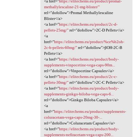
<a href="
https://elitechems.eu/product/promal-
methallylescaline-21-mg-blister/"
rel="dofollow">Promal Methallylescaline
Blister</a>
<a href="
https://elitechems.eu/product/2c-d-
pellets-25mg/"
rel="dofollow">2C-D Pellets</a>
<a
href="
https://elitechems.eu/product/%ce%b2oh-
2c-b-pellets-60mg/"
rel="dofollow">βOH-2C-B
Pellets</a>
<a href="
https://elitechems.eu/product/body-
supplements-vinpocetine-vega-caps-90m...
rel="dofollow">Vinpocetine Capsules</a>
<a href="
https://elitechems.eu/product/2c-c-
pellets-30mg/"
rel="dofollow">2C-C Pellets</a>
<a href="
https://elitechems.eu/product/body-
supplements-ginkgo-biloba-vega-caps-6...
rel="dofollow">Ginkgo Biloba Capsules</a>
<a
href="
https://elitechems.eu/product/supplements-
coluracetam-vega-caps-20mg-30-...
rel="dofollow">Coluracetam Capsules</a>
<a href="
https://elitechems.eu/product/body-
supplements-nefiracetam-vega-caps-200...