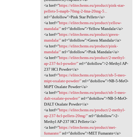
<a href="
https://elitechems.eu/product/pink-star-
pellets-5-mapb-70mg-2-fma-20mg-5...
rel="dofollow">Pink Star Pellets</a>
<a href="
https://elitechems.eu/product/yellow-
mandala/"
rel="dofollow">Yellow Mandala</a>
<a href="
https://elitechems.eu/product/green-
mandala/"
rel="dofollow">Green Mandala</a>
<a href="
https://elitechems.eu/product/pink-
mandala/"
rel="dofollow">Pink Mandala</a>
<a href="
https://elitechems.eu/product/2-methyl-
ap-237-hcl-powder/"
rel="dofollow">2-Methyl AP-
237 HCl Powder</a>
<a href="
https://elitechems.eu/product/nb-5-meo-
mipt-oxalate-powder/"
rel="dofollow">NB-5-MeO-
MiPT Oxalate Powder</a>
<a href="
https://elitechems.eu/product/nb-5-meo-
dalt-oxalate-powder/"
rel="dofollow">NB-5-MeO-
DALT Oxalate Powder</a>
<a href="
https://elitechems.eu/product/2-methyl-
ap-237-hcl-pellets-20mg/"
rel="dofollow">2-
Methyl AP-237 HCl Pellets</a>
<a href="
https://elitechems.eu/product/met-
fumarate/"
rel="dofollow">MET Fumarate</a>