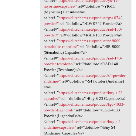
<a href="
https://elitechems.eu/product/yk-11-
myostine-capsules/"
rel="dofollow">YK-11
(Myostine) Capsules</a>
<a href="
https://elitechems.eu/product/gw-0742-
powder/"
rel="dofollow">GW-0742 Powder</a>
<a href="
https://elitechems.eu/product/rad-150-
powder/"
rel="dofollow">RAD-150 Powder</a>
<a href="
https://elitechems.eu/product/sr-9009-
stenabolic-capsules/"
rel="dofollow">SR-9009
(Stenabolic) Capsules</a>
<a href="
https://elitechems.eu/product/rad-140-
powder-testolone/"
rel="dofollow">RAD-140
Powder (Testolone)</a>
<a href="
https://elitechems.eu/product/s4-powder-
andarine/"
rel="dofollow">S4 Powder (Andarine)
</a>
<a href="
https://elitechems.eu/product/buy-s-23-
capsules/"
rel="dofollow">Buy S-23 Capsules</a>
<a href="
https://elitechems.eu/product/lgd-4033-
powder-ligandrol/"
rel="dofollow">LGD-4033
Powder (Ligandrol)</a>
<a href="
https://elitechems.eu/product/buy-s-4-
andarine-capsules/"
rel="dofollow">Buy S4
(Andarine) Capsules</a>