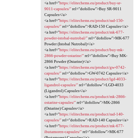
<a href="
https://elitechems.eu/product/buy-sr-
9011-capsules/"
rel="dofollow">Buy SR-9011
Capsules</a>
<a href="
https://elitechems.eu/product/rad-150-
capsules/"
rel="dofollow">RAD-150 Capsules</a>
<a href="
https://elitechems.eu/product/mk-677-
powder-istobal-nutrobal/"
rel="dofollow">MK-677
Powder (Istobal Nutrobal)</a>
<a href="
https://elitechems.eu/product/buy-mk-
2866-powder-ostarine/"
rel="dofollow">Buy MK-
2866 Powder (Ostarine)</a>
<a href="
https://elitechems.eu/product/gw-0742-
capsules/"
rel="dofollow">GW-0742 Capsules</a>
<a href="
https://elitechems.eu/product/lgd-4033-
ligandrol-capsules/"
rel="dofollow">LGD-4033
(Ligandrol) Capsules</a>
<a href="
https://elitechems.eu/product/mk-2866-
ostarine-capsules/"
rel="dofollow">MK-2866
(Ostarine) Capsules</a>
<a href="
https://elitechems.eu/product/rad-140-
capsules/"
rel="dofollow">RAD-140 Capsules</a>
<a href="
https://elitechems.eu/product/mk-677-
ibutamoren-capsules/"
rel="dofollow">MK-677
(Ibutamoren) Capsules</a>