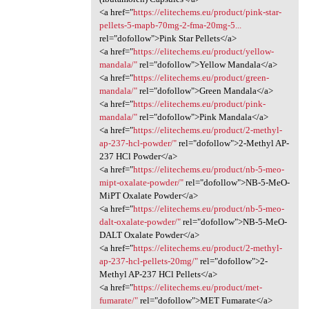
<a href="
https://elitechems.eu/product/pink-star-
pellets-5-mapb-70mg-2-fma-20mg-5...
rel="dofollow">Pink Star Pellets</a>
<a href="
https://elitechems.eu/product/yellow-
mandala/"
rel="dofollow">Yellow Mandala</a>
<a href="
https://elitechems.eu/product/green-
mandala/"
rel="dofollow">Green Mandala</a>
<a href="
https://elitechems.eu/product/pink-
mandala/"
rel="dofollow">Pink Mandala</a>
<a href="
https://elitechems.eu/product/2-methyl-
ap-237-hcl-powder/"
rel="dofollow">2-Methyl AP-
237 HCl Powder</a>
<a href="
https://elitechems.eu/product/nb-5-meo-
mipt-oxalate-powder/"
rel="dofollow">NB-5-MeO-
MiPT Oxalate Powder</a>
<a href="
https://elitechems.eu/product/nb-5-meo-
dalt-oxalate-powder/"
rel="dofollow">NB-5-MeO-
DALT Oxalate Powder</a>
<a href="
https://elitechems.eu/product/2-methyl-
ap-237-hcl-pellets-20mg/"
rel="dofollow">2-
Methyl AP-237 HCl Pellets</a>
<a href="
https://elitechems.eu/product/met-
fumarate/"
rel="dofollow">MET Fumarate</a>