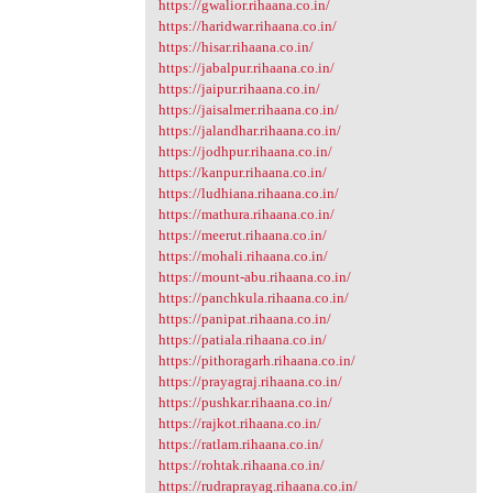
https://gwalior.rihaana.co.in/
https://haridwar.rihaana.co.in/
https://hisar.rihaana.co.in/
https://jabalpur.rihaana.co.in/
https://jaipur.rihaana.co.in/
https://jaisalmer.rihaana.co.in/
https://jalandhar.rihaana.co.in/
https://jodhpur.rihaana.co.in/
https://kanpur.rihaana.co.in/
https://ludhiana.rihaana.co.in/
https://mathura.rihaana.co.in/
https://meerut.rihaana.co.in/
https://mohali.rihaana.co.in/
https://mount-abu.rihaana.co.in/
https://panchkula.rihaana.co.in/
https://panipat.rihaana.co.in/
https://patiala.rihaana.co.in/
https://pithoragarh.rihaana.co.in/
https://prayagraj.rihaana.co.in/
https://pushkar.rihaana.co.in/
https://rajkot.rihaana.co.in/
https://ratlam.rihaana.co.in/
https://rohtak.rihaana.co.in/
https://rudraprayag.rihaana.co.in/