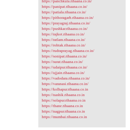
https://panchkula.rihaana.co.in/
https://panipat.rihaana.co.in/
https://patiala.rihaana.co.in/
https://pithoragarh.rihaana.co.in/
https://prayagraj.rihaana.co.in/
https://pushkar.rihaana.co.in/
https://rajkot.rihaana.co.in/
https://ratlam.rihaana.co.in/
https://rohtak.rihaana.co.in/
https://rudraprayag.rihaana.co.in/
https://sonipat.rihaana.co.in/
https://surat.rihaana.co.in/
https://udaipur.rihaana.co.in/
https://ujjain.rihaana.co.in/
https://vadodara.rihaana.co.in/
https://varanasi.rihaana.co.in/
https://kolhapur.rihaana.co.in
https://nashik.rihaana.co.in
https://solapur.rihaana.co.in
https://thane.rihaana.co.in
https://nagpur.rihaana.co.in
https://mumbai.rihaana.co.in