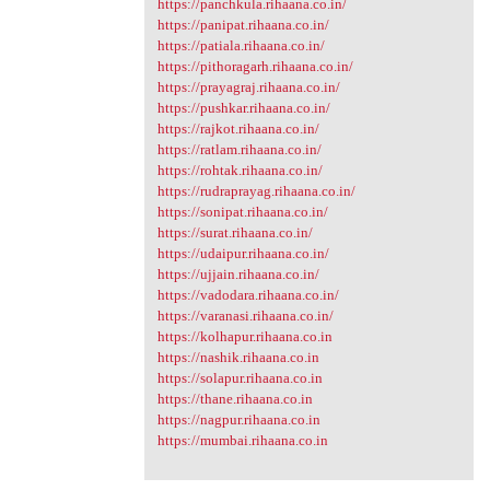
https://panchkula.rihaana.co.in/
https://panipat.rihaana.co.in/
https://patiala.rihaana.co.in/
https://pithoragarh.rihaana.co.in/
https://prayagraj.rihaana.co.in/
https://pushkar.rihaana.co.in/
https://rajkot.rihaana.co.in/
https://ratlam.rihaana.co.in/
https://rohtak.rihaana.co.in/
https://rudraprayag.rihaana.co.in/
https://sonipat.rihaana.co.in/
https://surat.rihaana.co.in/
https://udaipur.rihaana.co.in/
https://ujjain.rihaana.co.in/
https://vadodara.rihaana.co.in/
https://varanasi.rihaana.co.in/
https://kolhapur.rihaana.co.in
https://nashik.rihaana.co.in
https://solapur.rihaana.co.in
https://thane.rihaana.co.in
https://nagpur.rihaana.co.in
https://mumbai.rihaana.co.in