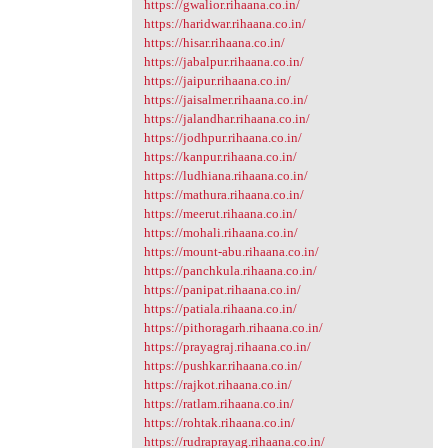
https://gwalior.rihaana.co.in/
https://haridwar.rihaana.co.in/
https://hisar.rihaana.co.in/
https://jabalpur.rihaana.co.in/
https://jaipur.rihaana.co.in/
https://jaisalmer.rihaana.co.in/
https://jalandhar.rihaana.co.in/
https://jodhpur.rihaana.co.in/
https://kanpur.rihaana.co.in/
https://ludhiana.rihaana.co.in/
https://mathura.rihaana.co.in/
https://meerut.rihaana.co.in/
https://mohali.rihaana.co.in/
https://mount-abu.rihaana.co.in/
https://panchkula.rihaana.co.in/
https://panipat.rihaana.co.in/
https://patiala.rihaana.co.in/
https://pithoragarh.rihaana.co.in/
https://prayagraj.rihaana.co.in/
https://pushkar.rihaana.co.in/
https://rajkot.rihaana.co.in/
https://ratlam.rihaana.co.in/
https://rohtak.rihaana.co.in/
https://rudraprayag.rihaana.co.in/