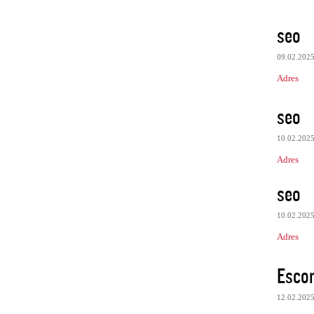
seo
09.02.202
Adres
seo
10.02.202
Adres
seo
10.02.202
Adres
Escor
12.02.202