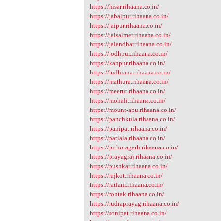
https://hisar.rihaana.co.in/
https://jabalpur.rihaana.co.in/
https://jaipur.rihaana.co.in/
https://jaisalmer.rihaana.co.in/
https://jalandhar.rihaana.co.in/
https://jodhpur.rihaana.co.in/
https://kanpur.rihaana.co.in/
https://ludhiana.rihaana.co.in/
https://mathura.rihaana.co.in/
https://meerut.rihaana.co.in/
https://mohali.rihaana.co.in/
https://mount-abu.rihaana.co.in/
https://panchkula.rihaana.co.in/
https://panipat.rihaana.co.in/
https://patiala.rihaana.co.in/
https://pithoragarh.rihaana.co.in/
https://prayagraj.rihaana.co.in/
https://pushkar.rihaana.co.in/
https://rajkot.rihaana.co.in/
https://ratlam.rihaana.co.in/
https://rohtak.rihaana.co.in/
https://rudraprayag.rihaana.co.in/
https://sonipat.rihaana.co.in/