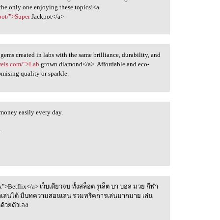
 the only one enjoying these topics!<a
pot/">Super
Jackpot</a>
gems created in labs with the same brilliance, durability, and
ewels.com/">Lab
grown diamond</a>. Affordable and eco-
omising quality or sparkle.
oney easily every day.
>
ix">Betflix</a> เว็บเดียวจบ ทั้งสล็อต รูเล็ต บา บอล มวย กีฬา
็เล่นได้ มีบทความสอนเล่น รวมทริคการเล่นมากมาย เล่น
ด้วยตัวเอง