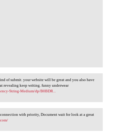
 kind of submit. your website will be great and you also have
at revealing keep writing. funny underwear
rgency-String-Medium/dp/B0BDR...
connection with priority, Document wait for look at a great
.com/