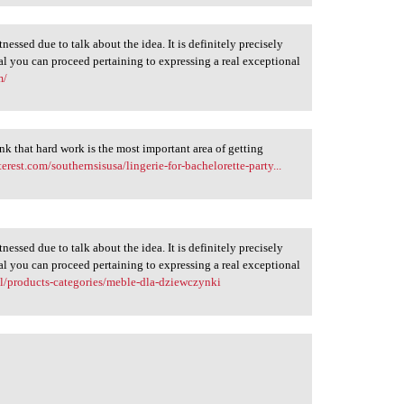
tnessed due to talk about the idea. It is definitely precisely
al you can proceed pertaining to expressing a real exceptional
m/
hink that hard work is the most important area of getting
erest.com/southernsisusa/lingerie-for-bachelorette-party...
tnessed due to talk about the idea. It is definitely precisely
al you can proceed pertaining to expressing a real exceptional
pl/products-categories/meble-dla-dziewczynki