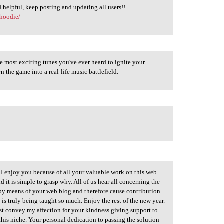
d helpful, keep posting and updating all users!!
-hoodie/
he most exciting tunes you've ever heard to ignite your
 the game into a real-life music battlefield.
I enjoy you because of all your valuable work on this web
d it is simple to grasp why. All of us hear all concerning the
y means of your web blog and therefore cause contribution
 is truly being taught so much. Enjoy the rest of the new year.
st convey my affection for your kindness giving support to
is niche. Your personal dedication to passing the solution