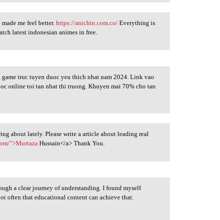
 made me feel better.
https://anichin.com.co/
Everything is
atch latest indonesian animes in free.
game truc tuyen duoc yeu thich nhat nam 2024. Link vao
oc online toi tan nhat thi truong. Khuyen mai 70% cho tan
ing about lately. Please write a article about leading real
.com/">Murtaza
Hussain</a> Thank You.
rough a clear journey of understanding. I found myself
not often that educational content can achieve that.