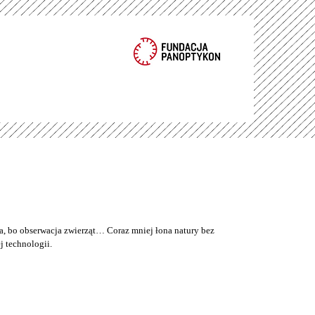
a, bo obserwacja zwierząt… Coraz mniej łona natury bez
 technologii.