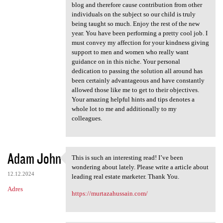
blog and therefore cause contribution from other
individuals on the subject so our child is truly
being taught so much. Enjoy the rest of the new
year. You have been performing a pretty cool job. I
must convey my affection for your kindness giving
support to men and women who really want
guidance on in this niche. Your personal
dedication to passing the solution all around has
been certainly advantageous and have constantly
allowed those like me to get to their objectives.
Your amazing helpful hints and tips denotes a
whole lot to me and additionally to my
colleagues.
Adam John
This is such an interesting read! I’ve been
This is such an interesting
wondering about lately. Please write a article about
12.12.2024
leading real estate marketer. Thank You.
Adres
https://murtazahussain.com/