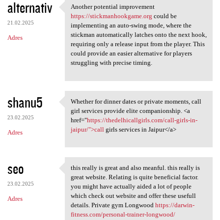
alternativ
Another potential improvement
Another potential improvement
https://stickmanhookgame.org
could be
21.02.2025
implementing an auto-swing mode, where the
stickman automatically latches onto the next hook,
Adres
requiring only a release input from the player. This
could provide an easier alternative for players
struggling with precise timing.
shanu5
Whether for dinner dates or private moments, call
Whether for dinner dates or
girl services provide elite companionship. <a
23.02.2025
href="
https://thedelhicallgirls.com/call-girls-in-
jaipur/">call
girls services in Jaipur</a>
Adres
seo
this really is great and also meanful. this really is
this really is great and also
great website. Relating is quite beneficial factor.
23.02.2025
you might have actually aided a lot of people
which check out website and offer these usefull
Adres
details. Private gym Longwood
https://darwin-
fitness.com/personal-trainer-longwood/