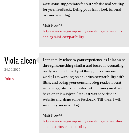
want some suggestions for our website and waiting
for your feedback. Being your fan, I look forward
to your new blog.
Visit Now@
https://www.sagaciajewelry.com/blogs/news/aries-
and-gemini-compatibility
Viola aleen
I can totally relate to your experience as I also went
I can totally relate to your
through something similar and found it resonating
24.03.2025
really well with me. I just thought to share my
work; I am working on aquarius compatibility with
Adres
libra, and being your constant blog reader, I want
some suggestions and information from you if you
have on this subject. I request you to visit our
website and share some feedback. Till then, I will
wait for your new blog.
Visit Now@
https://www.sagaciajewelry.com/blogs/news/libra-
and-aquarius-compatibility