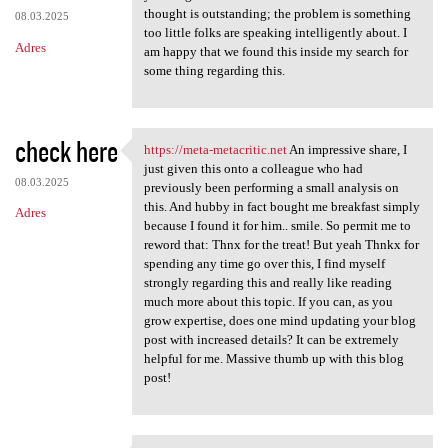
thought is outstanding; the problem is something
08.03.2025
too little folks are speaking intelligently about. I
Adres
am happy that we found this inside my search for
some thing regarding this.
check here
https://meta-metacritic.net
An impressive share, I
https://meta-metacritic.net
just given this onto a colleague who had
08.03.2025
previously been performing a small analysis on
this. And hubby in fact bought me breakfast simply
Adres
because I found it for him.. smile. So permit me to
reword that: Thnx for the treat! But yeah Thnkx for
spending any time go over this, I find myself
strongly regarding this and really like reading
much more about this topic. If you can, as you
grow expertise, does one mind updating your blog
post with increased details? It can be extremely
helpful for me. Massive thumb up with this blog
post!