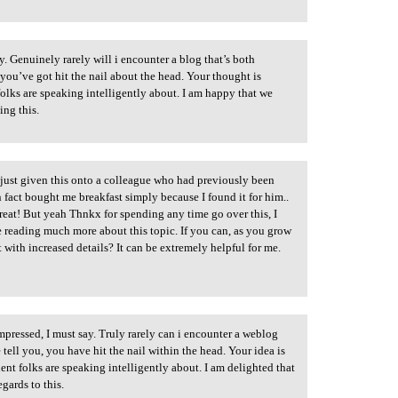
y. Genuinely rarely will i encounter a blog that’s both
you’ve got hit the nail about the head. Your thought is
folks are speaking intelligently about. I am happy that we
ing this.
 just given this onto a colleague who had previously been
 fact bought me breakfast simply because I found it for him..
treat! But yeah Thnkx for spending any time go over this, I
ke reading much more about this topic. If you can, as you grow
with increased details? It can be extremely helpful for me.
mpressed, I must say. Truly rarely can i encounter a weblog
 tell you, you have hit the nail within the head. Your idea is
ient folks are speaking intelligently about. I am delighted that
gards to this.