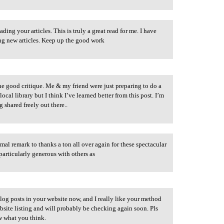
ing your articles. This is truly a great read for me. I have
ng new articles. Keep up the good work
e good critique. Me & my friend were just preparing to do a
local library but I think I’ve learned better from this post. I’m
 shared freely out there..
mal remark to thanks a ton all over again for these spectacular
particularly generous with others as
blog posts in your website now, and I really like your method
site listing and will probably be checking again soon. Pls
w what you think.