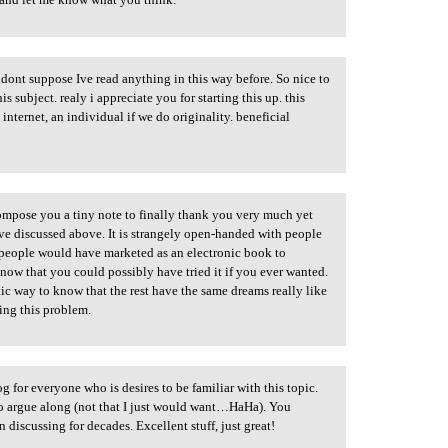
 dont suppose Ive read anything in this way before. So nice to
subject. realy i appreciate you for starting this up. this
internet, an individual if we do originality. beneficial
mpose you a tiny note to finally thank you very much yet
ve discussed above. It is strangely open-handed with people
f people would have marketed as an electronic book to
now that you could possibly have tried it if you ever wanted.
tic way to know that the rest have the same dreams really like
ing this problem.
g for everyone who is desires to be familiar with this topic.
to argue along (not that I just would want…HaHa). You
n discussing for decades. Excellent stuff, just great!