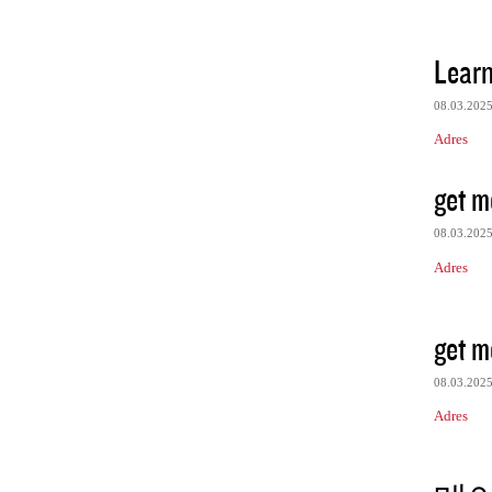
Lear
08.03.202
Adres
get m
08.03.202
Adres
get m
08.03.202
Adres