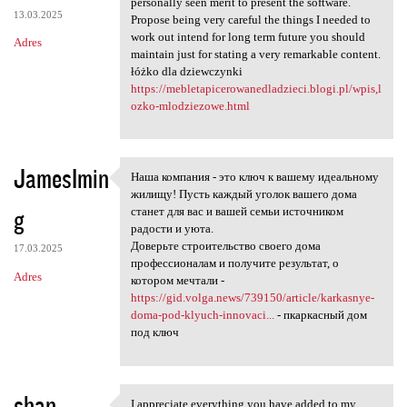
personally seen merit to present the software.
13.03.2025
Propose being very careful the things I needed to
work out intend for long term future you should
Adres
maintain just for stating a very remarkable content.
łóżko dla dziewczynki
https://mebletapicerowanedladzieci.blogi.pl/wpis,l
ozko-mlodziezowe.html
JamesImin
Наша компания - это ключ к вашему идеальному
Наша компания - это ключ к
жилищу! Пусть каждый уголок вашего дома
g
станет для вас и вашей семьи источником
радости и уюта.
Доверьте строительство своего дома
17.03.2025
профессионалам и получите результат, о
Adres
котором мечтали -
https://gid.volga.news/739150/article/karkasnye-
doma-pod-klyuch-innovaci...
- пкаркасный дом
под ключ
shan
I appreciate everything you have added to my