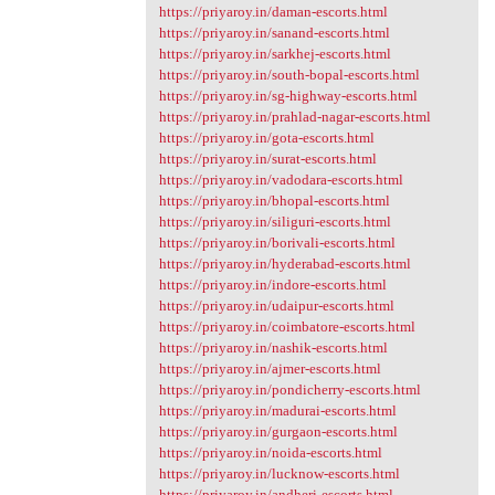
https://priyaroy.in/daman-escorts.html
https://priyaroy.in/sanand-escorts.html
https://priyaroy.in/sarkhej-escorts.html
https://priyaroy.in/south-bopal-escorts.html
https://priyaroy.in/sg-highway-escorts.html
https://priyaroy.in/prahlad-nagar-escorts.html
https://priyaroy.in/gota-escorts.html
https://priyaroy.in/surat-escorts.html
https://priyaroy.in/vadodara-escorts.html
https://priyaroy.in/bhopal-escorts.html
https://priyaroy.in/siliguri-escorts.html
https://priyaroy.in/borivali-escorts.html
https://priyaroy.in/hyderabad-escorts.html
https://priyaroy.in/indore-escorts.html
https://priyaroy.in/udaipur-escorts.html
https://priyaroy.in/coimbatore-escorts.html
https://priyaroy.in/nashik-escorts.html
https://priyaroy.in/ajmer-escorts.html
https://priyaroy.in/pondicherry-escorts.html
https://priyaroy.in/madurai-escorts.html
https://priyaroy.in/gurgaon-escorts.html
https://priyaroy.in/noida-escorts.html
https://priyaroy.in/lucknow-escorts.html
https://priyaroy.in/andheri-escorts.html