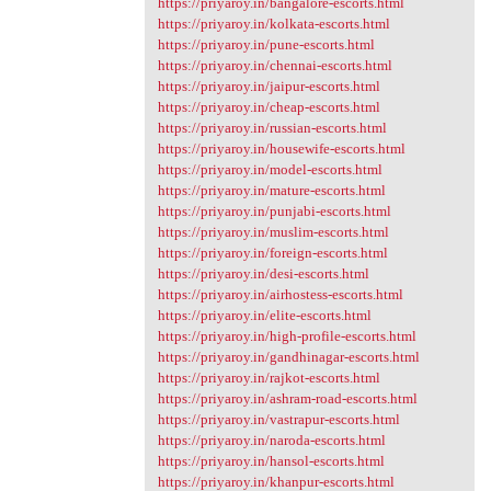
https://priyaroy.in/bangalore-escorts.html
https://priyaroy.in/kolkata-escorts.html
https://priyaroy.in/pune-escorts.html
https://priyaroy.in/chennai-escorts.html
https://priyaroy.in/jaipur-escorts.html
https://priyaroy.in/cheap-escorts.html
https://priyaroy.in/russian-escorts.html
https://priyaroy.in/housewife-escorts.html
https://priyaroy.in/model-escorts.html
https://priyaroy.in/mature-escorts.html
https://priyaroy.in/punjabi-escorts.html
https://priyaroy.in/muslim-escorts.html
https://priyaroy.in/foreign-escorts.html
https://priyaroy.in/desi-escorts.html
https://priyaroy.in/airhostess-escorts.html
https://priyaroy.in/elite-escorts.html
https://priyaroy.in/high-profile-escorts.html
https://priyaroy.in/gandhinagar-escorts.html
https://priyaroy.in/rajkot-escorts.html
https://priyaroy.in/ashram-road-escorts.html
https://priyaroy.in/vastrapur-escorts.html
https://priyaroy.in/naroda-escorts.html
https://priyaroy.in/hansol-escorts.html
https://priyaroy.in/khanpur-escorts.html