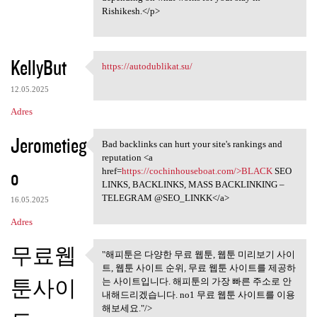
Rishikesh.</p>
KellyBut
https://autodublikat.su/
https://autodublikat.su/
12.05.2025
Adres
Jerometieg
Bad backlinks can hurt your site's rankings and
Bad backlinks can hurt your
reputation <a
o
href=
https://cochinhouseboat.com/>BLACK
SEO
LINKS, BACKLINKS, MASS BACKLINKING –
TELEGRAM @SEO_LINKK</a>
16.05.2025
Adres
무료웹
"해피툰은 다양한 무료 웹툰, 웹툰 미리보기 사이
"해피툰은 다양한 무료 웹툰, 웹툰
트, 웹툰 사이트 순위, 무료 웹툰 사이트를 제공하
미리보기 사이트,
툰사이
는 사이트입니다. 해피툰의 가장 빠른 주소로 안
내해드리겠습니다. no1 무료 웹툰 사이트를 이용
해보세요."/>