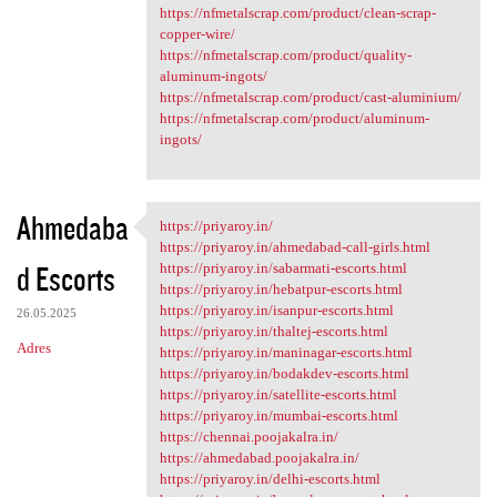
https://nfmetalscrap.com/product/clean-scrap-
copper-wire/
https://nfmetalscrap.com/product/quality-
aluminum-ingots/
https://nfmetalscrap.com/product/cast-aluminium/
https://nfmetalscrap.com/product/aluminum-
ingots/
Ahmedaba
https://priyaroy.in/
https://priyaroy.in/
https://priyaroy.in/ahmedabad-call-girls.html
d Escorts
https://priyaroy.in/sabarmati-escorts.html
https://priyaroy.in/hebatpur-escorts.html
https://priyaroy.in/isanpur-escorts.html
26.05.2025
https://priyaroy.in/thaltej-escorts.html
Adres
https://priyaroy.in/maninagar-escorts.html
https://priyaroy.in/bodakdev-escorts.html
https://priyaroy.in/satellite-escorts.html
https://priyaroy.in/mumbai-escorts.html
https://chennai.poojakalra.in/
https://ahmedabad.poojakalra.in/
https://priyaroy.in/delhi-escorts.html