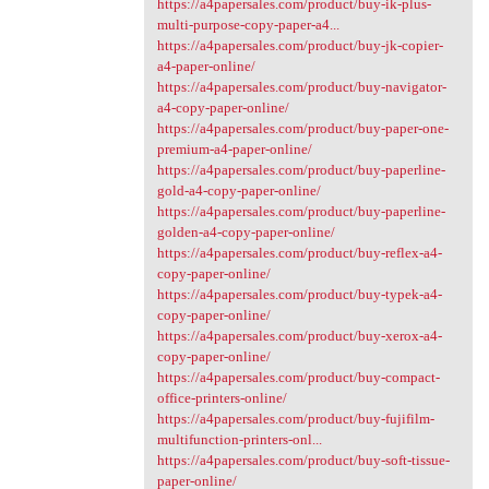
https://a4papersales.com/product/buy-ik-plus-
multi-purpose-copy-paper-a4...
https://a4papersales.com/product/buy-jk-copier-
a4-paper-online/
https://a4papersales.com/product/buy-navigator-
a4-copy-paper-online/
https://a4papersales.com/product/buy-paper-one-
premium-a4-paper-online/
https://a4papersales.com/product/buy-paperline-
gold-a4-copy-paper-online/
https://a4papersales.com/product/buy-paperline-
golden-a4-copy-paper-online/
https://a4papersales.com/product/buy-reflex-a4-
copy-paper-online/
https://a4papersales.com/product/buy-typek-a4-
copy-paper-online/
https://a4papersales.com/product/buy-xerox-a4-
copy-paper-online/
https://a4papersales.com/product/buy-compact-
office-printers-online/
https://a4papersales.com/product/buy-fujifilm-
multifunction-printers-onl...
https://a4papersales.com/product/buy-soft-tissue-
paper-online/