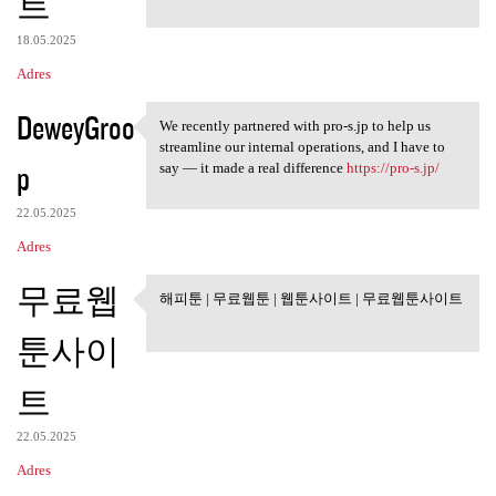
트
18.05.2025
Adres
DeweyGroo
We recently partnered with pro-s.jp to help us
We recently partnered with
streamline our internal operations, and I have to
p
say — it made a real difference
https://pro-s.jp/
22.05.2025
Adres
무료웹
해피툰 | 무료웹툰 | 웹툰사이트 | 무료웹툰사이트
해피툰 | 무료웹툰 | 웹툰사이트 |
무료웹툰사이트
툰사이
트
22.05.2025
Adres