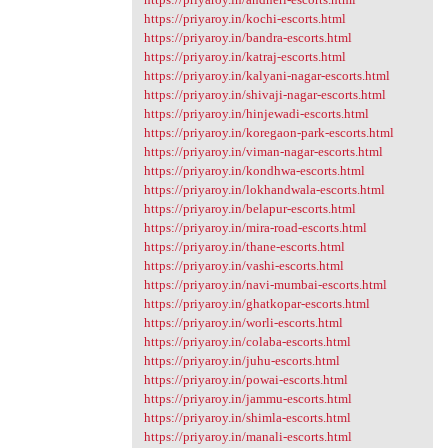
https://priyaroy.in/kochi-escorts.html
https://priyaroy.in/bandra-escorts.html
https://priyaroy.in/katraj-escorts.html
https://priyaroy.in/kalyani-nagar-escorts.html
https://priyaroy.in/shivaji-nagar-escorts.html
https://priyaroy.in/hinjewadi-escorts.html
https://priyaroy.in/koregaon-park-escorts.html
https://priyaroy.in/viman-nagar-escorts.html
https://priyaroy.in/kondhwa-escorts.html
https://priyaroy.in/lokhandwala-escorts.html
https://priyaroy.in/belapur-escorts.html
https://priyaroy.in/mira-road-escorts.html
https://priyaroy.in/thane-escorts.html
https://priyaroy.in/vashi-escorts.html
https://priyaroy.in/navi-mumbai-escorts.html
https://priyaroy.in/ghatkopar-escorts.html
https://priyaroy.in/worli-escorts.html
https://priyaroy.in/colaba-escorts.html
https://priyaroy.in/juhu-escorts.html
https://priyaroy.in/powai-escorts.html
https://priyaroy.in/jammu-escorts.html
https://priyaroy.in/shimla-escorts.html
https://priyaroy.in/manali-escorts.html