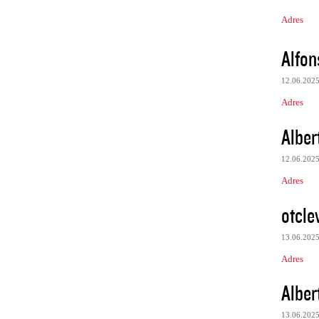
Adres
Alfo
12.06.202
Adres
Alber
12.06.202
Adres
otcle
13.06.202
Adres
Alber
13.06.202