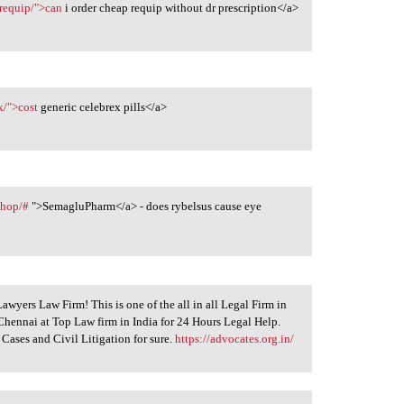
requip/">can
i order cheap requip without dr prescription</a>
x/">cost
generic celebrex pills</a>
shop/#
">SemagluPharm</a> - does rybelsus cause eye
yers Law Firm! This is one of the all in all Legal Firm in
 Chennai at Top Law firm in India for 24 Hours Legal Help.
Cases and Civil Litigation for sure.
https://advocates.org.in/