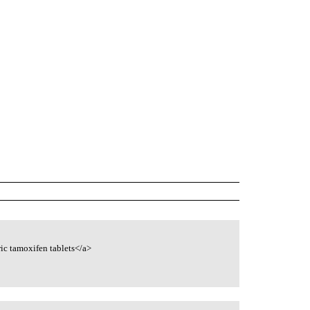
ic tamoxifen tablets</a>