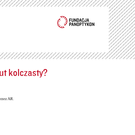
ut kolczasty?
rzez AR.