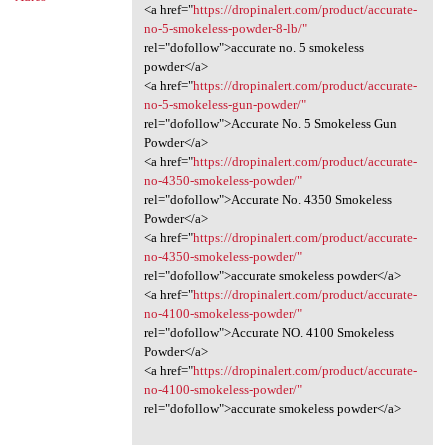
<a href="
https://dropinalert.com/product/accurate-
no-5-smokeless-powder-8-lb/"
rel="dofollow">accurate no. 5 smokeless
powder</a>
<a href="
https://dropinalert.com/product/accurate-
no-5-smokeless-gun-powder/"
rel="dofollow">Accurate No. 5 Smokeless Gun
Powder</a>
<a href="
https://dropinalert.com/product/accurate-
no-4350-smokeless-powder/"
rel="dofollow">Accurate No. 4350 Smokeless
Powder</a>
<a href="
https://dropinalert.com/product/accurate-
no-4350-smokeless-powder/"
rel="dofollow">accurate smokeless powder</a>
<a href="
https://dropinalert.com/product/accurate-
no-4100-smokeless-powder/"
rel="dofollow">Accurate NO. 4100 Smokeless
Powder</a>
<a href="
https://dropinalert.com/product/accurate-
no-4100-smokeless-powder/"
rel="dofollow">accurate smokeless powder</a>