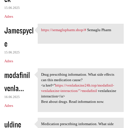
15.06.2025
Adres
Jamespycl
https://semaglupharm.shop/#
Semaglu Pharm
https://semaglupharm.shop/#
e
15.06.2025
Adres
modafinil
Drug prescribing information. What side effects
Drug prescribing information.
can this medication cause?
venla...
<a href="
https://venlafaxine24h.top/modafinil-
venlafaxine-interaction/">modafinil
venlafaxine
interaction</a>
16.06.2025
Best about drugs. Read information now.
Adres
uldine
Medication prescribing information. What side