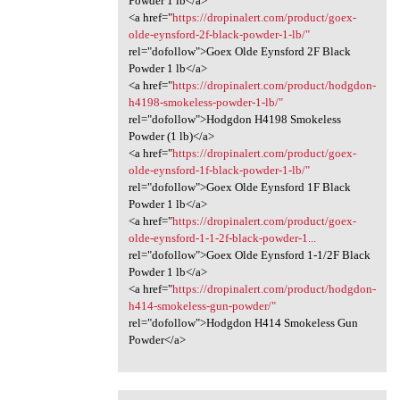
Powder 1 lb</a>
<a href="
https://dropinalert.com/product/goex-
olde-eynsford-2f-black-powder-1-lb/"
rel="dofollow">Goex Olde Eynsford 2F Black
Powder 1 lb</a>
<a href="
https://dropinalert.com/product/hodgdon-
h4198-smokeless-powder-1-lb/"
rel="dofollow">Hodgdon H4198 Smokeless
Powder (1 lb)</a>
<a href="
https://dropinalert.com/product/goex-
olde-eynsford-1f-black-powder-1-lb/"
rel="dofollow">Goex Olde Eynsford 1F Black
Powder 1 lb</a>
<a href="
https://dropinalert.com/product/goex-
olde-eynsford-1-1-2f-black-powder-1...
rel="dofollow">Goex Olde Eynsford 1-1/2F Black
Powder 1 lb</a>
<a href="
https://dropinalert.com/product/hodgdon-
h414-smokeless-gun-powder/"
rel="dofollow">Hodgdon H414 Smokeless Gun
Powder</a>