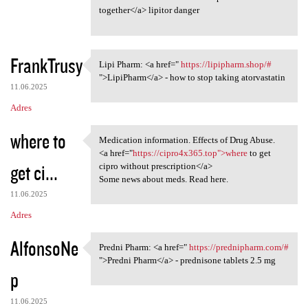
together</a> lipitor danger
FrankTrusy
Lipi Pharm: <a href="
https://lipipharm.shop/#
Lipi Pharm: <a href=" https:/
">LipiPharm</a> - how to stop taking atorvastatin
11.06.2025
Adres
where to
Medication information. Effects of Drug Abuse.
Medication information.
<a href="
https://cipro4x365.top">where
to get
get ci...
cipro without prescription</a>
Some news about meds. Read here.
11.06.2025
Adres
AlfonsoNe
Predni Pharm: <a href="
https://prednipharm.com/#
Predni Pharm: <a href=" https
">Predni Pharm</a> - prednisone tablets 2.5 mg
p
11.06.2025