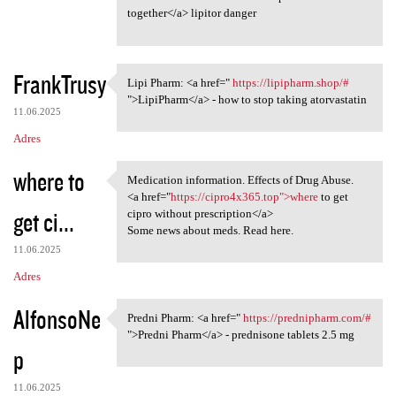
together</a> lipitor danger
FrankTrusy
Lipi Pharm: <a href="
https://lipipharm.shop/#
Lipi Pharm: <a href=" https:/
">LipiPharm</a> - how to stop taking atorvastatin
11.06.2025
Adres
where to
Medication information. Effects of Drug Abuse.
Medication information.
<a href="
https://cipro4x365.top">where
to get
get ci...
cipro without prescription</a>
Some news about meds. Read here.
11.06.2025
Adres
AlfonsoNe
Predni Pharm: <a href="
https://prednipharm.com/#
Predni Pharm: <a href=" https
">Predni Pharm</a> - prednisone tablets 2.5 mg
p
11.06.2025