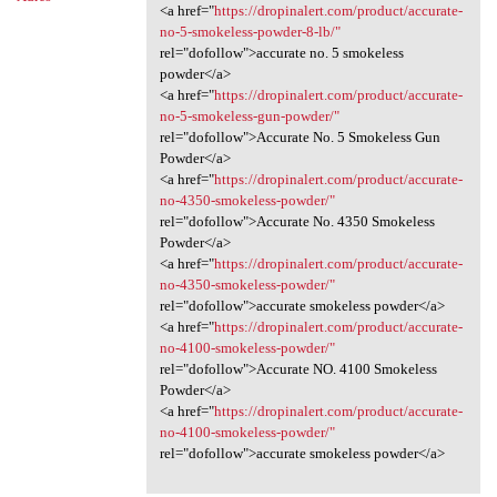
<a href="
https://dropinalert.com/product/accurate-
no-5-smokeless-powder-8-lb/"
rel="dofollow">accurate no. 5 smokeless
powder</a>
<a href="
https://dropinalert.com/product/accurate-
no-5-smokeless-gun-powder/"
rel="dofollow">Accurate No. 5 Smokeless Gun
Powder</a>
<a href="
https://dropinalert.com/product/accurate-
no-4350-smokeless-powder/"
rel="dofollow">Accurate No. 4350 Smokeless
Powder</a>
<a href="
https://dropinalert.com/product/accurate-
no-4350-smokeless-powder/"
rel="dofollow">accurate smokeless powder</a>
<a href="
https://dropinalert.com/product/accurate-
no-4100-smokeless-powder/"
rel="dofollow">Accurate NO. 4100 Smokeless
Powder</a>
<a href="
https://dropinalert.com/product/accurate-
no-4100-smokeless-powder/"
rel="dofollow">accurate smokeless powder</a>