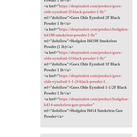
Powder 1 lb</a>
<a href="
https://dropinalert.com/product/goex-
olde-eynsford-2f-black-powder-1-lb/"
rel="dofollow">Goex Olde Eynsford 2F Black
Powder 1 lb</a>
<a href="
https://dropinalert.com/product/hodgdon-
h4198-smokeless-powder-1-lb/"
rel="dofollow">Hodgdon H4198 Smokeless
Powder (1 lb)</a>
<a href="
https://dropinalert.com/product/goex-
olde-eynsford-1f-black-powder-1-lb/"
rel="dofollow">Goex Olde Eynsford 1F Black
Powder 1 lb</a>
<a href="
https://dropinalert.com/product/goex-
olde-eynsford-1-1-2f-black-powder-1...
rel="dofollow">Goex Olde Eynsford 1-1/2F Black
Powder 1 lb</a>
<a href="
https://dropinalert.com/product/hodgdon-
h414-smokeless-gun-powder/"
rel="dofollow">Hodgdon H414 Smokeless Gun
Powder</a>